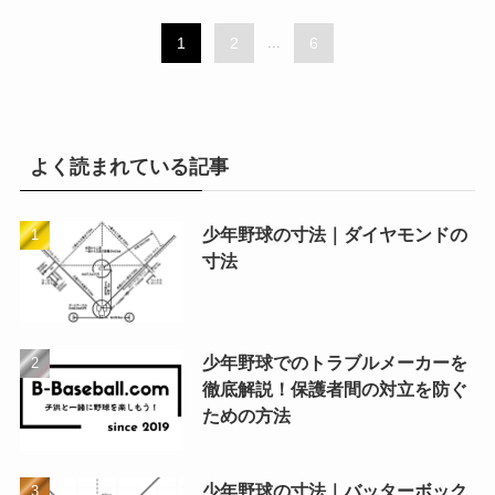
1
2
...
6
よく読まれている記事
少年野球の寸法｜ダイヤモンドの
寸法
少年野球でのトラブルメーカーを
徹底解説！保護者間の対立を防ぐ
ための方法
少年野球の寸法｜バッターボック