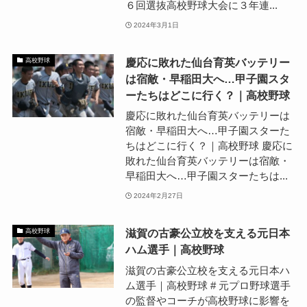
６回選抜高校野球大会に３年連...
2024年3月1日
慶応に敗れた仙台育英バッテリー
高校野球
は宿敵・早稲田大へ…甲子園スタ
ーたちはどこに行く？｜高校野球
慶応に敗れた仙台育英バッテリーは
宿敵・早稲田大へ…甲子園スターた
ちはどこに行く？｜高校野球 慶応に
敗れた仙台育英バッテリーは宿敵・
早稲田大へ…甲子園スターたちは...
2024年2月27日
滋賀の古豪公立校を支える元日本
高校野球
ハム選手｜高校野球
滋賀の古豪公立校を支える元日本ハ
ム選手｜高校野球 # 元プロ野球選手
の監督やコーチが高校野球に影響を