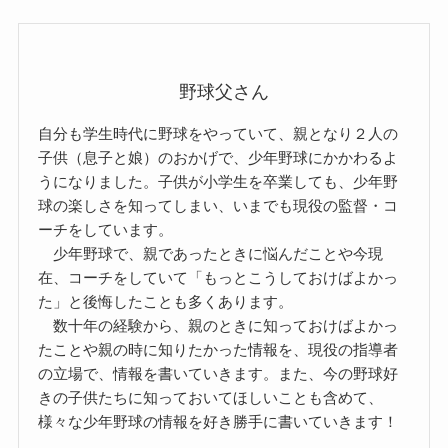
野球父さん
自分も学生時代に野球をやっていて、親となり２人の
子供（息子と娘）のおかげで、少年野球にかかわるよ
うになりました。子供が小学生を卒業しても、少年野
球の楽しさを知ってしまい、いまでも現役の監督・コ
ーチをしています。
少年野球で、親であったときに悩んだことや今現
在、コーチをしていて「もっとこうしておけばよかっ
た」と後悔したことも多くあります。
数十年の経験から、親のときに知っておけばよかっ
たことや親の時に知りたかった情報を、現役の指導者
の立場で、情報を書いていきます。また、今の野球好
きの子供たちに知っておいてほしいことも含めて、
様々な少年野球の情報を好き勝手に書いていきます！