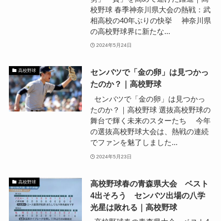
校野球 春季神奈川県大会の熱戦：武
相高校の40年ぶりの快挙 神奈川県
の高校野球界に新たな...
2024年5月24日
センバツで「金の卵」は見つかっ
高校野球
たのか？｜高校野球
センバツで「金の卵」は見つかっ
たのか？｜高校野球 選抜高校野球の
舞台で輝く未来のスターたち 今年
の選抜高校野球大会は、熱戦の連続
でファンを魅了しました...
2024年5月23日
高校野球春の青森県大会 ベスト
高校野球
4出そろう センバツ出場の八学
光星は敗れる｜高校野球