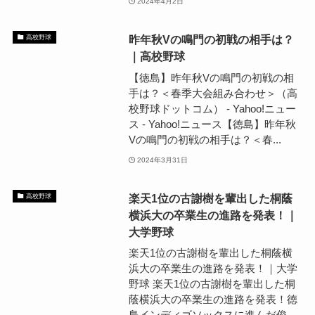
2024年4月2日
昨年秋Vの鳴門の初戦の相手は？
高校野球
｜高校野球
【徳島】昨年秋Vの鳴門の初戦の相
手は？＜春季大会組み合わせ＞（高
校野球ドットコム） - Yahoo!ニュー
ス - Yahoo!ニュース【徳島】昨年秋
Vの鳴門の初戦の相手は？＜春...
2024年3月31日
楽天1位の古謝樹を輩出した桐蔭
高校野球
横浜大の卒業生の進路を発表！｜
大学野球
楽天1位の古謝樹を輩出した桐蔭横
浜大の卒業生の進路を発表！｜大学
野球 楽天1位の古謝樹を輩出した桐
蔭横浜大の卒業生の進路を発表！徳
島インディゴソックスに進んだ俊...