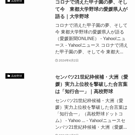
コロナで消えた甲子園の夢、そし
高校野球
て今 東都大学野球の愛媛県人が
語る｜大学野球
コロナで消えた甲子園の夢、そして
今 東都大学野球の愛媛県人が語る
（愛媛新聞ONLINE） - Yahoo!ニュ
ース - Yahoo!ニュース コロナで消え
た甲子園の夢、そして今 東都大...
2024年4月2日
センバツ21世紀枠候補・大洲（愛
高校野球
媛）実力上位校を撃破した合言葉
は「知行合一」｜高校野球
センバツ21世紀枠候補・大洲（愛
媛）実力上位校を撃破した合言葉は
「知行合一」（高校野球ドットコ
ム） - Yahoo ... - Yahoo!ニュースセ
ンバツ21世紀枠候補・大洲（愛媛...