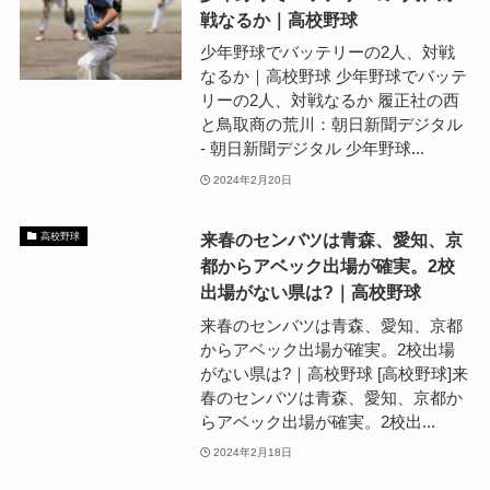
戦なるか｜高校野球
少年野球でバッテリーの2人、対戦
なるか｜高校野球 少年野球でバッテ
リーの2人、対戦なるか 履正社の西
と鳥取商の荒川：朝日新聞デジタル
- 朝日新聞デジタル 少年野球...
2024年2月20日
来春のセンバツは青森、愛知、京
高校野球
都からアベック出場が確実。2校
出場がない県は?｜高校野球
来春のセンバツは青森、愛知、京都
からアベック出場が確実。2校出場
がない県は?｜高校野球 [高校野球]来
春のセンバツは青森、愛知、京都か
らアベック出場が確実。2校出...
2024年2月18日