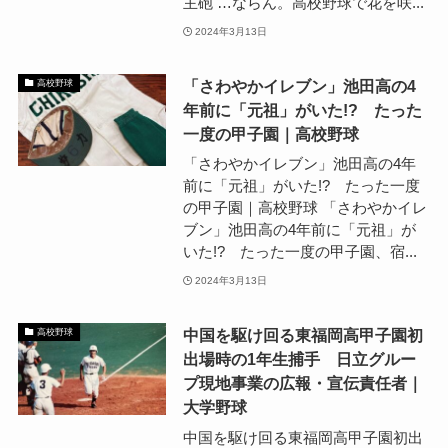
主砲 …ならん。高校野球で花を咲...
2024年3月13日
「さわやかイレブン」池田高の4
高校野球
年前に「元祖」がいた!? たった
一度の甲子園｜高校野球
「さわやかイレブン」池田高の4年
前に「元祖」がいた!? たった一度
の甲子園｜高校野球 「さわやかイレ
ブン」池田高の4年前に「元祖」が
いた!? たった一度の甲子園、宿...
2024年3月13日
中国を駆け回る東福岡高甲子園初
高校野球
出場時の1年生捕手 日立グルー
プ現地事業の広報・宣伝責任者｜
大学野球
中国を駆け回る東福岡高甲子園初出