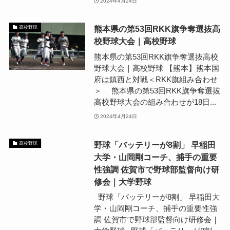
2024年4月24日
熊本県の第53回RKK旗争奪選抜高
高校野球
校野球大会｜高校野球
熊本県の第53回RKK旗争奪選抜高校
野球大会｜高校野球 【熊本】熊本国
府は鎮西と対戦＜RKK旗組み合わせ
＞ 熊本県の第53回RKK旗争奪選抜
高校野球大会の組み合わせが18日...
2024年4月24日
野球「バッテリーが8割」 早稲田
高校野球
大学・山岡剛コーチ、捕手の重要
性強調 佐賀市で野球部監督向け研
修会｜大学野球
野球「バッテリーが8割」 早稲田大
学・山岡剛コーチ、捕手の重要性強
調 佐賀市で野球部監督向け研修会｜