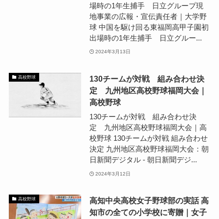
場時の1年生捕手 日立グループ現
地事業の広報・宣伝責任者｜大学野
球 中国を駆け回る東福岡高甲子園初
出場時の1年生捕手 日立グルー...
2024年3月13日
130チームが対戦 組み合わせ決
高校野球
定 九州地区高校野球福岡大会｜
高校野球
130チームが対戦 組み合わせ決
定 九州地区高校野球福岡大会｜高
校野球 130チームが対戦 組み合わせ
決定 九州地区高校野球福岡大会：朝
日新聞デジタル - 朝日新聞デジ...
2024年3月12日
高知中央高校女子野球部の実話 高
高校野球
知市の全ての小学校に寄贈｜女子