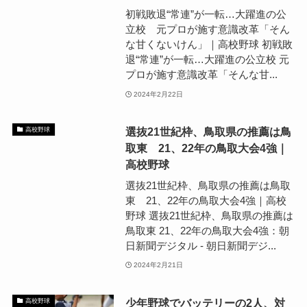
初戦敗退“常連”が一転…大躍進の公
立校 元プロが施す意識改革「そん
な甘くないけん」｜高校野球 初戦敗
退“常連”が一転…大躍進の公立校 元
プロが施す意識改革「そんな甘...
2024年2月22日
選抜21世紀枠、鳥取県の推薦は鳥
高校野球
取東 21、22年の鳥取大会4強｜
高校野球
選抜21世紀枠、鳥取県の推薦は鳥取
東 21、22年の鳥取大会4強｜高校
野球 選抜21世紀枠、鳥取県の推薦は
鳥取東 21、22年の鳥取大会4強：朝
日新聞デジタル - 朝日新聞デジ...
2024年2月21日
少年野球でバッテリーの2人、対
高校野球