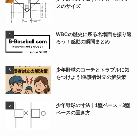
スのサイズ
WBCの歴史に残る名場面を振り返
ろう！感動の瞬間まとめ
少年野球のコーチとトラブルに気
をつけよう!保護者対立の解決策
少年野球の寸法｜1塁ベース・3塁
ベースの置き方