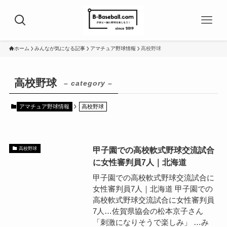
ホーム
みんなが気になる記事
アマチュア野球情報
高校野球
高校野球
– category –
アマチュア野球情報
高校野球
甲子園での高校軟式野球交流試合
高校野球
に女性審判員7人｜北海道
甲子園での高校軟式野球交流試合に
女性審判員7人｜北海道 甲子園での
高校軟式野球交流試合に女性審判員
7人…佐賀県協会の松本京子さん
「刺激になりそうで楽しみ」 …み