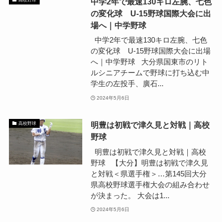
中学2年で最速130キロ左腕、七色
の変化球 U-15野球国際大会に出
場へ｜中学野球
中学2年で最速130キロ左腕、七色
の変化球 U-15野球国際大会に出場
へ｜中学野球 大分県国東市のリト
ルシニアチームで野球に打ち込む中
学生の左投手、廣石...
2024年5月6日
明豊は初戦で津久見と対戦｜高校
高校野球
野球
明豊は初戦で津久見と対戦｜高校
野球 【大分】明豊は初戦で津久見
と対戦＜県選手権＞…第145回大分
県高校野球選手権大会の組み合わせ
が決まった。 大会は1...
2024年5月6日