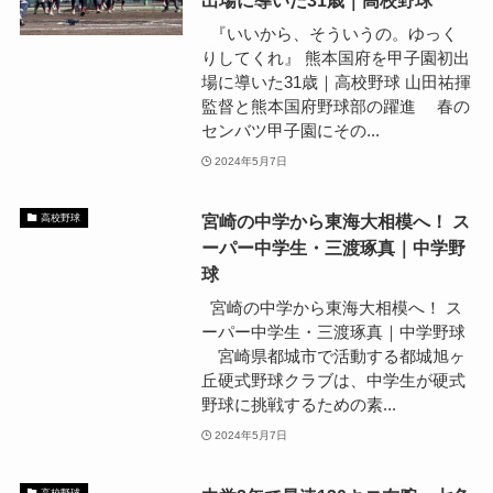
出場に導いた31歳｜高校野球
『いいから、そういうの。ゆっく
りしてくれ』 熊本国府を甲子園初出
場に導いた31歳｜高校野球 山田祐揮
監督と熊本国府野球部の躍進 春の
センバツ甲子園にその...
2024年5月7日
宮崎の中学から東海大相模へ！ ス
高校野球
ーパー中学生・三渡琢真｜中学野
球
宮崎の中学から東海大相模へ！ ス
ーパー中学生・三渡琢真｜中学野球
宮崎県都城市で活動する都城旭ヶ
丘硬式野球クラブは、中学生が硬式
野球に挑戦するための素...
2024年5月7日
高校野球