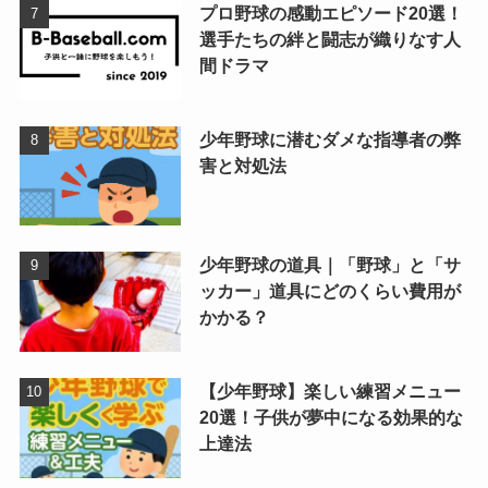
プロ野球の感動エピソード20選！
選手たちの絆と闘志が織りなす人
間ドラマ
少年野球に潜むダメな指導者の弊
害と対処法
少年野球の道具｜「野球」と「サ
ッカー」道具にどのくらい費用が
かかる？
【少年野球】楽しい練習メニュー
20選！子供が夢中になる効果的な
上達法