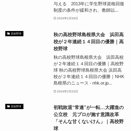
与える 2013年に学生野球資格回復
制度の条件が緩和され、教師以...
2024年2月26日
秋の高校野球島根県大会 浜田高
高校野球
校が２年連続１４回目の優勝｜高
校野球
秋の高校野球島根県大会 浜田高校
が２年連続１４回目の優勝｜高校野
球 秋の高校野球島根県大会 浜田高
校が２年連続１４回目の優勝｜NHK
島根県のニュース - nhk.or.jp...
2024年2月23日
初戦敗退“常連”が一転…大躍進の
高校野球
公立校 元プロが施す意識改革
「そんな甘くないけん」｜高校野
球