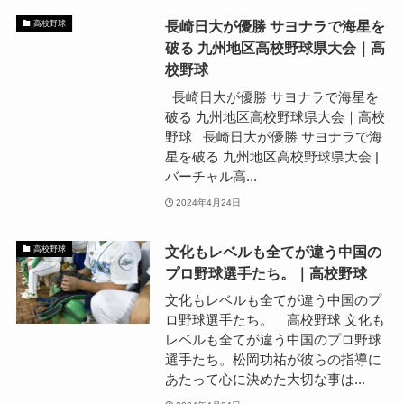
長崎日大が優勝 サヨナラで海星を
高校野球
破る 九州地区高校野球県大会｜高
校野球
長崎日大が優勝 サヨナラで海星を
破る 九州地区高校野球県大会｜高校
野球 長崎日大が優勝 サヨナラで海
星を破る 九州地区高校野球県大会 |
バーチャル高...
2024年4月24日
文化もレベルも全てが違う中国の
高校野球
プロ野球選手たち。｜高校野球
文化もレベルも全てが違う中国のプ
ロ野球選手たち。｜高校野球 文化も
レベルも全てが違う中国のプロ野球
選手たち。松岡功祐が彼らの指導に
あたって心に決めた大切な事は...