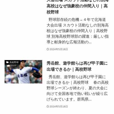
高校はなぜ強豪校の仲間入り｜高
校野球
野球部存続の危機→４年で北海道
大会出場 スカウト活動なしの別海高
校はなぜ強豪校の仲間入り｜高校野
球 別海高校野球部の躍進：厳しい指
導と献身的な広報活動の...
2024年5月18日
秀岳館、遊学館らは再び甲子園に
高校野球
出場できるか｜高校野球
秀岳館、遊学館らは再び甲子園に
出場できるか｜高校野球 春の高校
野球シーズンが終わり、夏の大会に
向けて全国各地で熱い戦いが繰り広
げられています。群馬県...
2024年5月18日