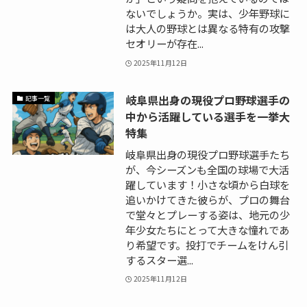
ないでしょうか。実は、少年野球に
は大人の野球とは異なる特有の攻撃
セオリーが存在...
2025年11月12日
岐阜県出身の現役プロ野球選手の
記事一覧
中から活躍している選手を一挙大
特集
岐阜県出身の現役プロ野球選手たち
が、今シーズンも全国の球場で大活
躍しています！小さな頃から白球を
追いかけてきた彼らが、プロの舞台
で堂々とプレーする姿は、地元の少
年少女たちにとって大きな憧れであ
り希望です。投打でチームをけん引
するスター選...
2025年11月12日