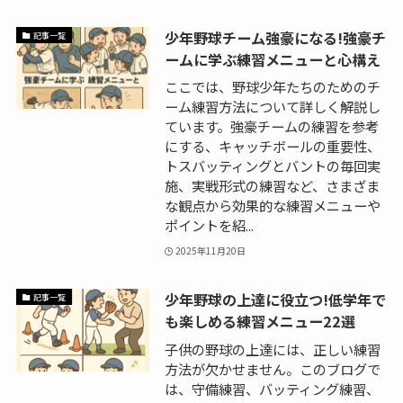
少年野球チーム強豪になる!強豪チ
記事一覧
ームに学ぶ練習メニューと心構え
ここでは、野球少年たちのためのチ
ーム練習方法について詳しく解説し
ています。強豪チームの練習を参考
にする、キャッチボールの重要性、
トスバッティングとバントの毎回実
施、実戦形式の練習など、さまざま
な観点から効果的な練習メニューや
ポイントを紹...
2025年11月20日
少年野球の上達に役立つ!低学年で
記事一覧
も楽しめる練習メニュー22選
子供の野球の上達には、正しい練習
方法が欠かせません。このブログで
は、守備練習、バッティング練習、