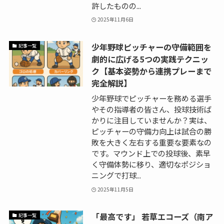
許したものの...
2025年11月6日
少年野球ピッチャーの守備範囲を
記事一覧
劇的に広げる5つの実践テクニッ
ク【基本姿勢から連携プレーまで
完全解説】
少年野球でピッチャーを務める選手
やその指導者の皆さん、投球技術ば
かりに注目していませんか？実は、
ピッチャーの守備力向上は試合の勝
敗を大きく左右する重要な要素なの
です。マウンド上での投球後、素早
く守備体勢に移り、適切なポジショ
ニングで打球...
2025年11月5日
「最高です」 若草エコーズ（南ア
記事一覧