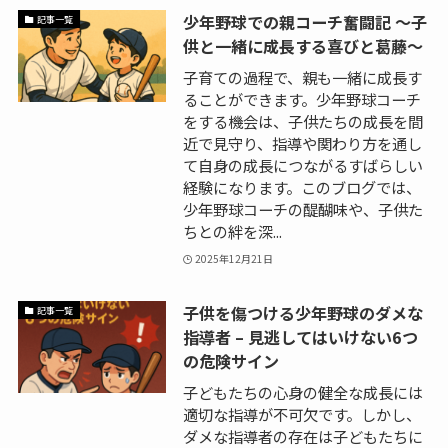
少年野球での親コーチ奮闘記 〜子
記事一覧
供と一緒に成長する喜びと葛藤〜
子育ての過程で、親も一緒に成長す
ることができます。少年野球コーチ
をする機会は、子供たちの成長を間
近で見守り、指導や関わり方を通し
て自身の成長につながるすばらしい
経験になります。このブログでは、
少年野球コーチの醍醐味や、子供た
ちとの絆を深...
2025年12月21日
子供を傷つける少年野球のダメな
記事一覧
指導者 – 見逃してはいけない6つ
の危険サイン
子どもたちの心身の健全な成長には
適切な指導が不可欠です。しかし、
ダメな指導者の存在は子どもたちに