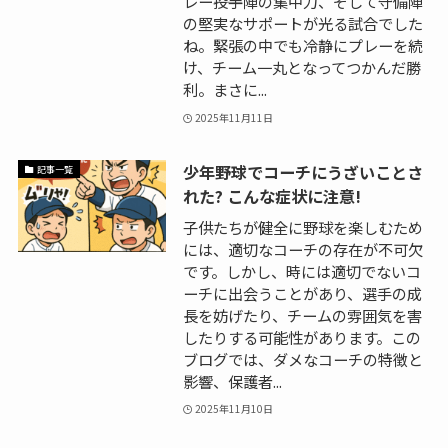
レー――投手陣の集中力、そして守備陣
の堅実なサポートが光る試合でした
ね。緊張の中でも冷静にプレーを続
け、チーム一丸となってつかんだ勝
利。まさに...
2025年11月11日
少年野球でコーチにうざいことさ
記事一覧
れた? こんな症状に注意!
子供たちが健全に野球を楽しむため
には、適切なコーチの存在が不可欠
です。しかし、時には適切でないコ
ーチに出会うことがあり、選手の成
長を妨げたり、チームの雰囲気を害
したりする可能性があります。この
ブログでは、ダメなコーチの特徴と
影響、保護者...
2025年11月10日