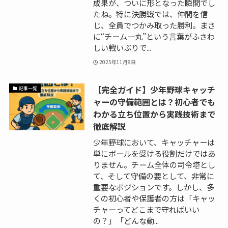
成果が、ついに形となった瞬間でし
たね。特に決勝戦では、仲間を信
じ、全員でつかみ取った勝利。まさ
に“チーム一丸”という言葉がふさわ
しい戦いぶりで...
2025年11月8日
【完全ガイド】少年野球キャッチ
記事一覧
ャーの守備範囲とは？初心者でも
わかる立ち位置から実践技術まで
徹底解説
少年野球において、キャッチャーは
単にボールを受ける役割だけではあ
りません。チーム全体の司令塔とし
て、そして守備の要として、非常に
重要なポジションです。しかし、多
くの初心者や保護者の方は「キャッ
チャーってどこまで守ればいい
の？」「どんな動...