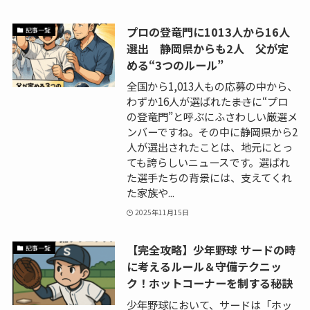
プロの登竜門に1013人から16人
記事一覧
選出 静岡県からも2人 父が定
める“3つのルール”
全国から1,013人もの応募の中から、
わずか16人が選ばれた――まさに“プロ
の登竜門”と呼ぶにふさわしい厳選メ
ンバーですね。その中に静岡県から2
人が選出されたことは、地元にとっ
ても誇らしいニュースです。選ばれ
た選手たちの背景には、支えてくれ
た家族や...
2025年11月15日
【完全攻略】少年野球 サードの時
記事一覧
に考えるルール＆守備テクニッ
ク！ホットコーナーを制する秘訣
少年野球において、サードは「ホッ