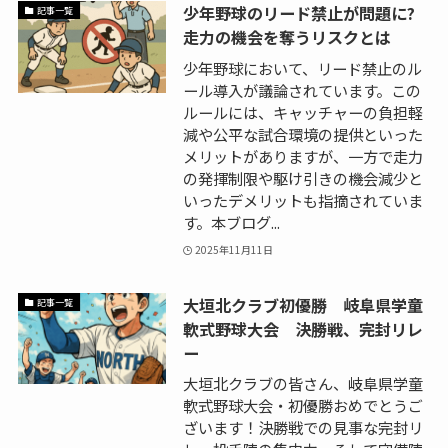
少年野球のリード禁止が問題に?
記事一覧
走力の機会を奪うリスクとは
少年野球において、リード禁止のル
ール導入が議論されています。この
ルールには、キャッチャーの負担軽
減や公平な試合環境の提供といった
メリットがありますが、一方で走力
の発揮制限や駆け引きの機会減少と
いったデメリットも指摘されていま
す。本ブログ...
2025年11月11日
大垣北クラブ初優勝 岐阜県学童
記事一覧
軟式野球大会 決勝戦、完封リレ
ー
大垣北クラブの皆さん、岐阜県学童
軟式野球大会・初優勝おめでとうご
ざいます！決勝戦での見事な完封リ