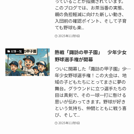
っていることが指摘されています。
このブログでは、お茶当番の実態、
親の負担軽減に向けた新しい動き、
入団前の確認ポイント、そして子育
ても野球も楽...
2025年11月9日
熱戦「諏訪の甲子園」 少年少女
記事一覧
野球選手権が開幕
ついに開幕した「諏訪の甲子園」――少
年少女野球選手権！この大会は、地
域の子どもたちにとってまさに夢の
舞台。グラウンドに立つ選手たちの
目は真剣で、その一球一打に懸ける
思いが伝わってきます。野球が好き
という気持ち、仲間とともに戦う喜
び、そして...
2025年11月9日