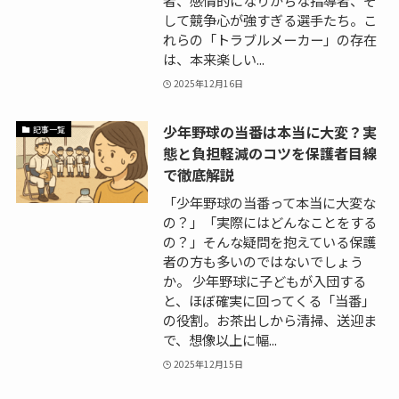
して競争心が強すぎる選手たち。こ
れらの「トラブルメーカー」の存在
は、本来楽しい...
2025年12月16日
少年野球の当番は本当に大変？実
記事一覧
態と負担軽減のコツを保護者目線
で徹底解説
「少年野球の当番って本当に大変な
の？」「実際にはどんなことをする
の？」そんな疑問を抱えている保護
者の方も多いのではないでしょう
か。 少年野球に子どもが入団する
と、ほぼ確実に回ってくる「当番」
の役割。お茶出しから清掃、送迎ま
で、想像以上に幅...
2025年12月15日