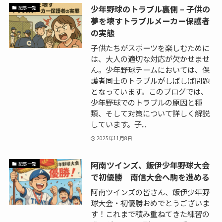
少年野球のトラブル裏側 – 子供の
記事一覧
夢を壊すトラブルメーカー保護者
の実態
子供たちがスポーツを楽しむために
は、大人の適切な対応が欠かせませ
ん。少年野球チームにおいては、保
護者同士のトラブルがしばしば問題
となっています。このブログでは、
少年野球でのトラブルの原因と種
類、そして対策について詳しく解説
しています。子...
2025年11月8日
阿南ツインズ、飯伊少年野球大会
記事一覧
で初優勝 南信大会へ駒を進める
阿南ツインズの皆さん、飯伊少年野
球大会・初優勝おめでとうございま
す！これまで積み重ねてきた練習の