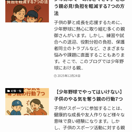
う親必見!負担を軽減する7つの方
法
子供の夢と成長を応援するために、
少年野球に熱心に取り組む多くの親
御さんがいます。しかし、練習や試
合への送迎、役割分担の負担、保護
者同士のトラブルなど、さまざまな
悩みや課題に直面することもありま
す。そこで、このブログでは少年野
球における親...
2025年12月24日
【少年野球でやってはいけない】
記事一覧
子供のやる気を奪う親の行動7つ
子供がスポーツに参加することは、
健康的な成長や友人作りなど様々な
意味で良い経験になります。しか
し、子供のスポーツ活動に対する親