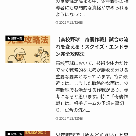
の重要性が高まる中、少年野球の指
導者にも専門的な資格が求められる
ようになって...
2025年12月26日
【高校野球 奇襲作戦】試合の流
記事一覧
れを変える！スクイズ・エンドラ
ン完全攻略法
高校野球において、技術や体力だけ
でなく戦略的な思考が勝敗を分ける
重要な要素となっています。特に最
近では、こうした戦略的な面は、少
年野球でも活かせる作戦があり、参
考になると思います。特に「奇襲作
戦」は、相手チームの予想を裏切
り、試合の流れ...
2025年12月25日
少年野球で「めんどくさい」と思
記事一覧