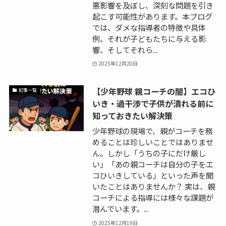
悪影響を及ぼし、深刻な問題を引き
起こす可能性があります。本ブログ
では、ダメな指導者の特徴や具体
例、それが子どもたちに与える影
響、そしてそれら...
2025年12月20日
【少年野球 親コーチの闇】エコひ
記事一覧
いき・過干渉で子供が潰れる前に
知っておきたい解決策
少年野球の現場で、親がコーチを務
めることは珍しいことではありませ
ん。しかし「うちの子にだけ厳し
い」「あの親コーチは自分の子をエ
コひいきしている」といった声を聞
いたことはありませんか？ 実は、親
コーチによる指導には様々な課題が
潜んでいます。...
2025年12月19日