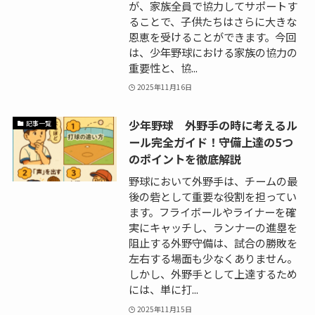
が、家族全員で協力してサポートす
ることで、子供たちはさらに大きな
恩恵を受けることができます。今回
は、少年野球における家族の協力の
重要性と、協...
2025年11月16日
少年野球 外野手の時に考えるル
記事一覧
ール完全ガイド！守備上達の5つ
のポイントを徹底解説
野球において外野手は、チームの最
後の砦として重要な役割を担ってい
ます。フライボールやライナーを確
実にキャッチし、ランナーの進塁を
阻止する外野守備は、試合の勝敗を
左右する場面も少なくありません。
しかし、外野手として上達するため
には、単に打...
2025年11月15日