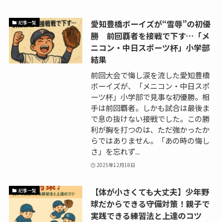
愛知豊橋ボーイズが“雪辱”の初優
記事一覧
勝 前回覇者を接戦で下す…「メ
ニコン・中日スポーツ杯」小学部
結果
前回大会で悔し涙を流した愛知豊橋
ボーイズが、「メニコン・中日スポ
ーツ杯」小学部で見事な初優勝。相
手は前回覇者。しかも試合は最後ま
で息の抜けない接戦でした。この勝
利が胸を打つのは、ただ強かったか
らではありません。「あの時の悔し
さ」を忘れず...
2025年12月18日
【体が小さくても大丈夫】少年野
記事一覧
球だからできる守備対策！親子で
実践できる練習法と上達のコツ