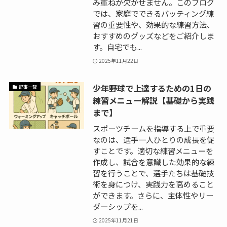
み重ねが欠かせません。このブログ
では、家庭でできるバッティング練
習の重要性や、効果的な練習方法、
おすすめのグッズなどをご紹介しま
す。自宅でも...
2025年11月22日
少年野球で上達するための1日の
記事一覧
練習メニュー解説【基礎から実践
まで】
スポーツチームを指導する上で重要
なのは、選手一人ひとりの成長を促
すことです。適切な練習メニューを
作成し、試合を意識した効果的な練
習を行うことで、選手たちは基礎技
術を身につけ、実践力を高めること
ができます。さらに、主体性やリー
ダーシップを...
2025年11月21日