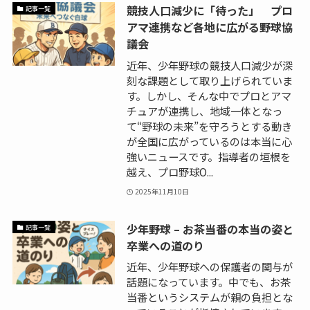
競技人口減少に「待った」 プロ
記事一覧
アマ連携など各地に広がる野球協
議会
近年、少年野球の競技人口減少が深
刻な課題として取り上げられていま
す。しかし、そんな中でプロとアマ
チュアが連携し、地域一体となっ
て“野球の未来”を守ろうとする動き
が全国に広がっているのは本当に心
強いニュースです。指導者の垣根を
越え、プロ野球O...
2025年11月10日
少年野球 – お茶当番の本当の姿と
記事一覧
卒業への道のり
近年、少年野球への保護者の関与が
話題になっています。中でも、お茶
当番というシステムが親の負担とな