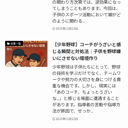
の関わり方次第では、逆効果になっ
てしまうこともあります。今回は、
子供のスポーツ活動において親がど
のように関わる...
2025年12月23日
【少年野球】コーチがうざいと感
記事一覧
じる瞬間と対処法｜子供を野球嫌
いにさせない環境作り
少年野球は子供たちにとって、野球
の技術を学ぶだけでなく、チームワ
ークや努力の大切さを身につける貴
重な機会です。しかし、現実には
「あのコーチ、ちょっとうざい
な...」と感じる場面に遭遇すること
があります。指導者の言動や指導方
法が原因で、せっか...
2025年12月22日