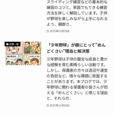
スライディング練習などの基本的な
練習のコツと、家庭でもできる練習
方法を詳しく解説しています。子供
が野球を楽しみながら上手になれる
よう、親御さ...
2025年11月19日
「少年野球」が親にとって”めん
記事一覧
どくさい”理由と解決策
少年野球は子供の健全な成長と豊か
な経験を育む素晴らしい活動です。
しかし、保護者の方々は送迎や運営
の負担など、様々な課題に直面する
ことがあります。本ブログでは、少
年野球に関わる保護者の皆さんが抱
える「めんどくさい」と感じる理由
と、それらの...
2025年11月18日