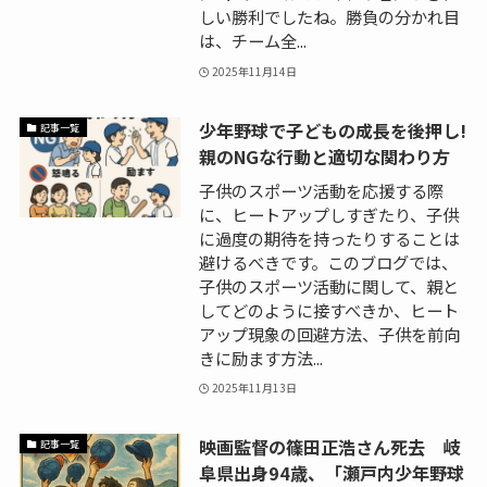
しい勝利でしたね。勝負の分かれ目
は、チーム全...
2025年11月14日
少年野球で子どもの成長を後押し!
記事一覧
親のNGな行動と適切な関わり方
子供のスポーツ活動を応援する際
に、ヒートアップしすぎたり、子供
に過度の期待を持ったりすることは
避けるべきです。このブログでは、
子供のスポーツ活動に関して、親と
してどのように接すべきか、ヒート
アップ現象の回避方法、子供を前向
きに励ます方法...
2025年11月13日
映画監督の篠田正浩さん死去 岐
記事一覧
阜県出身94歳、「瀬戸内少年野球