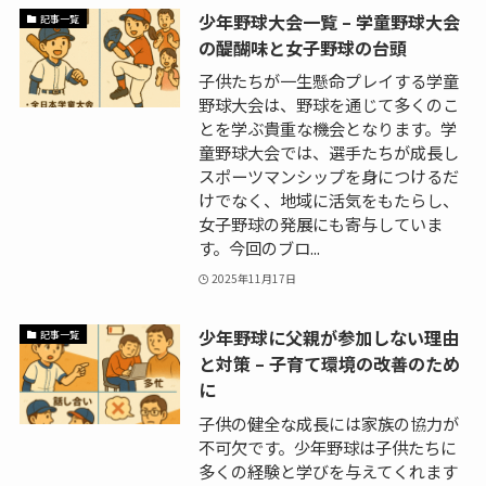
少年野球大会一覧 – 学童野球大会
記事一覧
の醍醐味と女子野球の台頭
子供たちが一生懸命プレイする学童
野球大会は、野球を通じて多くのこ
とを学ぶ貴重な機会となります。学
童野球大会では、選手たちが成長し
スポーツマンシップを身につけるだ
けでなく、地域に活気をもたらし、
女子野球の発展にも寄与していま
す。今回のブロ...
2025年11月17日
少年野球に父親が参加しない理由
記事一覧
と対策 – 子育て環境の改善のため
に
子供の健全な成長には家族の協力が
不可欠です。少年野球は子供たちに
多くの経験と学びを与えてくれます