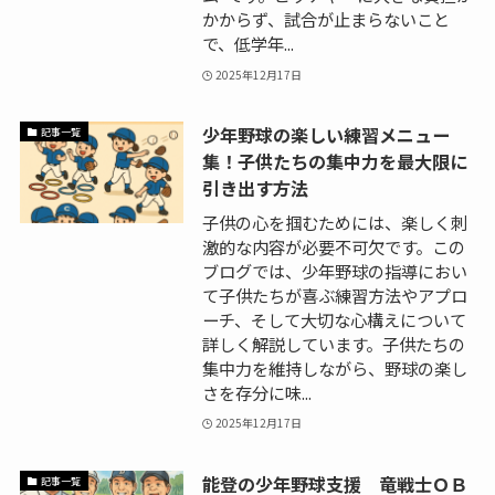
かからず、試合が止まらないこと
で、低学年...
2025年12月17日
少年野球の楽しい練習メニュー
記事一覧
集！子供たちの集中力を最大限に
引き出す方法
子供の心を掴むためには、楽しく刺
激的な内容が必要不可欠です。この
ブログでは、少年野球の指導におい
て子供たちが喜ぶ練習方法やアプロ
ーチ、そして大切な心構えについて
詳しく解説しています。子供たちの
集中力を維持しながら、野球の楽し
さを存分に味...
2025年12月17日
能登の少年野球支援 竜戦士ＯＢ
記事一覧