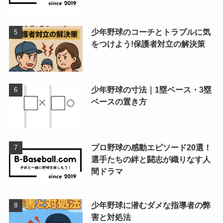
少年野球のコーチとトラブルに気
をつけよう!保護者対立の解決策
少年野球の寸法｜1塁ベース・3塁
ベースの置き方
プロ野球の感動エピソード20選！
選手たちの絆と闘志が織りなす人
間ドラマ
少年野球に潜むダメな指導者の弊
害と対処法