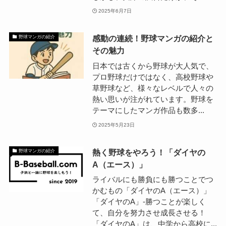
2025年6月7日
感動の連続！野球マンガの紹介と
野球マンガの紹介
その魅力
日本では古くから野球が大人気で、
プロ野球だけではなく、高校野球や
草野球など、様々なレベルで人々の
熱い思いが注がれています。野球を
テーマにしたマンガ作品も数多...
2025年5月23日
熱く野球をやろう！「ダイヤの
野球マンガの紹介
A（エース）」
ライバルにも勝負にも勝つことでつ
かむもの「ダイヤのA（エース）」
「ダイヤのA」-勝つことが楽しく
て、自分を努力させ成長させる！
「ダイヤのA」は、中学から高校に...