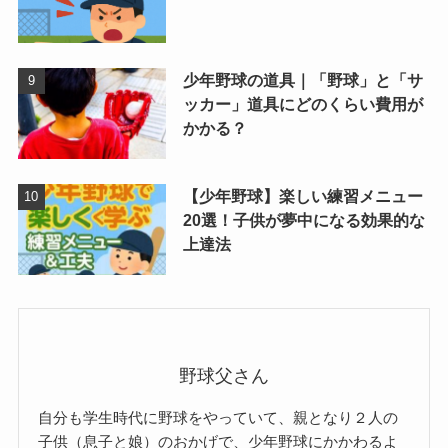
少年野球の道具｜「野球」と「サ
ッカー」道具にどのくらい費用が
かかる？
【少年野球】楽しい練習メニュー
20選！子供が夢中になる効果的な
上達法
野球父さん
自分も学生時代に野球をやっていて、親となり２人の
子供（息子と娘）のおかげで、少年野球にかかわるよ