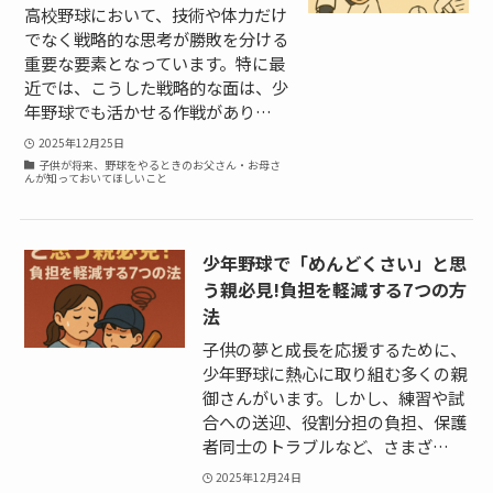
高校野球において、技術や体力だけ
でなく戦略的な思考が勝敗を分ける
重要な要素となっています。特に最
近では、こうした戦略的な面は、少
年野球でも活かせる作戦があり…
2025年12月25日
子供が将来、野球をやるときのお父さん・お母さ
んが知っておいてほしいこと
少年野球で「めんどくさい」と思
う親必見!負担を軽減する7つの方
法
子供の夢と成長を応援するために、
少年野球に熱心に取り組む多くの親
御さんがいます。しかし、練習や試
合への送迎、役割分担の負担、保護
者同士のトラブルなど、さまざ…
2025年12月24日