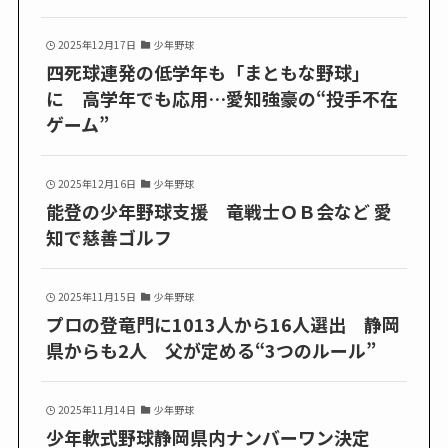
2025年12月17日
少年野球
四死球連発の低学年も「まともな野球」
に 高学年でも応用…愛知強豪の“投手不在
ゲーム”
2025年12月16日
少年野球
能登の少年野球支援 竜戦士ＯＢ会など 愛
知で慈善ゴルフ
2025年11月15日
少年野球
プロの登竜門に1013人から16人選出 静岡
県からも2人 父が定める“3つのルール”
2025年11月14日
少年野球
少年軟式野球静岡県内ナンバーワン決定