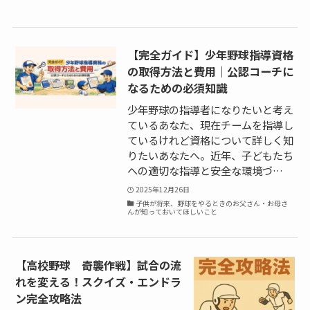
【完全ガイド】少年野球指導資格
の取得方法と費用｜公認コーチに
なるための必須知識
少年野球の指導者になりたいと考え
ているあなた、現在チームを指導し
ているけれど資格について詳しく知
りたいあなたへ。近年、子どもたち
への適切な指導と安全な環境づ…
2025年12月26日
子供が将来、野球をやるときのお父さん・お母さ
んが知っておいてほしいこと
【高校野球 奇襲作戦】試合の流
れを変える！スクイズ・エンドラ
ン完全攻略法