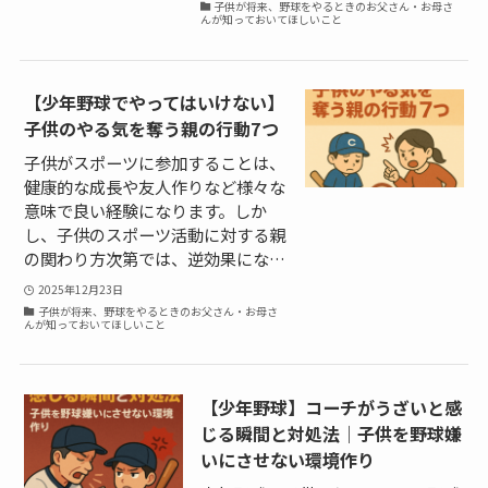
子供が将来、野球をやるときのお父さん・お母さ
んが知っておいてほしいこと
【少年野球でやってはいけない】
子供のやる気を奪う親の行動7つ
子供がスポーツに参加することは、
健康的な成長や友人作りなど様々な
意味で良い経験になります。しか
し、子供のスポーツ活動に対する親
の関わり方次第では、逆効果にな…
2025年12月23日
子供が将来、野球をやるときのお父さん・お母さ
んが知っておいてほしいこと
【少年野球】コーチがうざいと感
じる瞬間と対処法｜子供を野球嫌
いにさせない環境作り