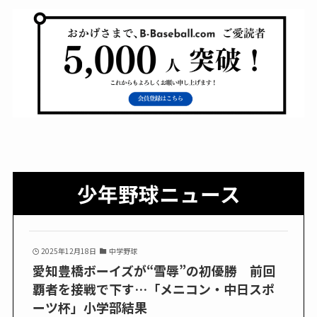
少年野球ニュース
2025年12月18日
中学野球
愛知豊橋ボーイズが“雪辱”の初優勝 前回
覇者を接戦で下す…「メニコン・中日スポ
ーツ杯」小学部結果