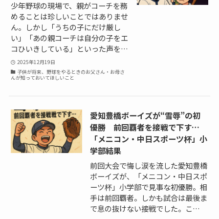
少年野球の現場で、親がコーチを務
めることは珍しいことではありませ
ん。しかし「うちの子にだけ厳し
い」「あの親コーチは自分の子をエ
コひいきしている」といった声を…
2025年12月19日
子供が将来、野球をやるときのお父さん・お母さ
んが知っておいてほしいこと
愛知豊橋ボーイズが“雪辱”の初
優勝 前回覇者を接戦で下す…
「メニコン・中日スポーツ杯」小
学部結果
前回大会で悔し涙を流した愛知豊橋
ボーイズが、「メニコン・中日スポ
ーツ杯」小学部で見事な初優勝。相
手は前回覇者。しかも試合は最後ま
で息の抜けない接戦でした。こ…