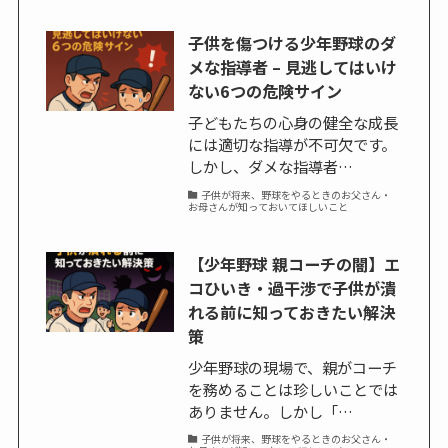
子供を傷つける少年野球のダ
メな指導者 – 見逃してはいけ
ない6つの危険サイン
子どもたちの心身の健全な成長
には適切な指導が不可欠です。
しかし、ダメな指導者…
子供が将来、野球をやるときのお父さん・
お母さんが知っておいてほしいこと
【少年野球 親コーチの闇】エ
コひいき・過干渉で子供が潰
れる前に知っておきたい解決
策
少年野球の現場で、親がコーチ
を務めることは珍しいことでは
ありません。しかし「…
子供が将来、野球をやるときのお父さん・