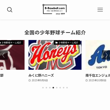
全国の少年野球チーム紹介
少年野球チーム紹介
少年野球チーム紹介
ハニーズ
南千住エンジェルス
オール
月6日
2025年10月8日
2025