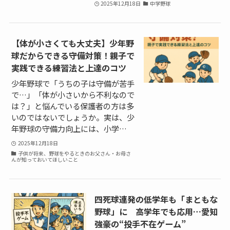
2025年12月18日
中学野球
【体が小さくても大丈夫】少年野
球だからできる守備対策！親子で
実践できる練習法と上達のコツ
少年野球で「うちの子は守備が苦手
で…」「体が小さいから不利なので
は？」と悩んでいる保護者の方は多
いのではないでしょうか。実は、少
年野球の守備力向上には、小学…
2025年12月18日
子供が将来、野球をやるときのお父さん・お母さ
んが知っておいてほしいこと
四死球連発の低学年も「まともな
野球」に 高学年でも応用…愛知
強豪の“投手不在ゲーム”