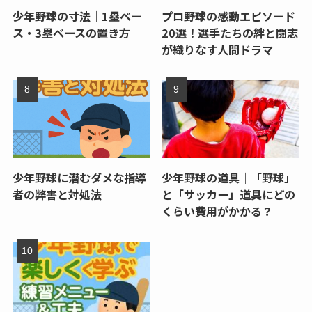
少年野球の寸法｜1塁ベー
プロ野球の感動エピソード
ス・3塁ベースの置き方
20選！選手たちの絆と闘志
が織りなす人間ドラマ
少年野球に潜むダメな指導
少年野球の道具｜「野球」
者の弊害と対処法
と「サッカー」道具にどの
くらい費用がかかる？