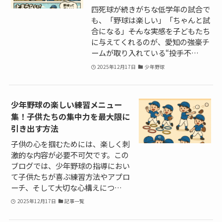
四死球が続きがちな低学年の試合で
も、「野球は楽しい」「ちゃんと試
合になる」――そんな実感を子どもたち
に与えてくれるのが、愛知の強豪チ
ームが取り入れている“投手不…
2025年12月17日
少年野球
少年野球の楽しい練習メニュー
集！子供たちの集中力を最大限に
引き出す方法
子供の心を掴むためには、楽しく刺
激的な内容が必要不可欠です。この
ブログでは、少年野球の指導におい
て子供たちが喜ぶ練習方法やアプロ
ーチ、そして大切な心構えにつ…
2025年12月17日
記事一覧