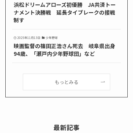
浜松ドリームアローズ初優勝 JA共済トー
ナメント決勝戦 延長タイブレークの接戦
制す
2025年11月13日
少年野球
映画監督の篠田正浩さん死去 岐阜県出身
94歳、「瀬戸内少年野球団」など
もっとみる
最新記事