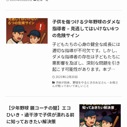
子供を傷つける少年野球のダメな
指導者 – 見逃してはいけない6つ
の危険サイン
子どもたちの心身の健全な成長には
適切な指導が不可欠です。しかし、
ダメな指導者の存在は子どもたちに
悪影響を及ぼし、深刻な問題を引き
起こす可能性があります。本ブ…
2025年12月20日
子供が将来、野球をやるときのお父さん・お母さ
んが知っておいてほしいこと
【少年野球 親コーチの闇】エコ
ひいき・過干渉で子供が潰れる前
に知っておきたい解決策