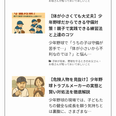
お母さんが知っておいてほしいこと
【体が小さくても大丈夫】少
年野球だからできる守備対
策！親子で実践できる練習法
と上達のコツ
少年野球で「うちの子は守備が
苦手で…」「体が小さいから不
利なのでは？」と悩ん…
子供が将来、野球をやるときのお父さん・
お母さんが知っておいてほしいこと
【危険人物を見抜け】少年野
球トラブルメーカーの実態と
賢い対処法を徹底解説
少年野球の現場では、子どもた
ちの健全な成長を願う気持ちと
は裏腹に、さまざまな…