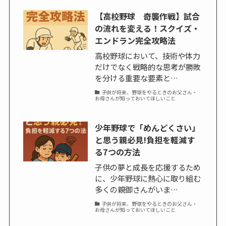
【高校野球 奇襲作戦】試合
の流れを変える！スクイズ・
エンドラン完全攻略法
高校野球において、技術や体力
だけでなく戦略的な思考が勝敗
を分ける重要な要素と…
子供が将来、野球をやるときのお父さん・
お母さんが知っておいてほしいこと
少年野球で「めんどくさい」
と思う親必見!負担を軽減す
る7つの方法
子供の夢と成長を応援するため
に、少年野球に熱心に取り組む
多くの親御さんがいま…
子供が将来、野球をやるときのお父さん・
お母さんが知っておいてほしいこと