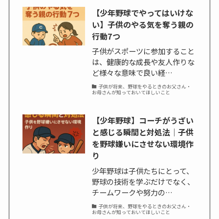
【少年野球でやってはいけな
い】子供のやる気を奪う親の
行動7つ
子供がスポーツに参加すること
は、健康的な成長や友人作りな
ど様々な意味で良い経…
子供が将来、野球をやるときのお父さん・
お母さんが知っておいてほしいこと
【少年野球】コーチがうざい
と感じる瞬間と対処法｜子供
を野球嫌いにさせない環境作
り
少年野球は子供たちにとって、
野球の技術を学ぶだけでなく、
チームワークや努力の…
子供が将来、野球をやるときのお父さん・
お母さんが知っておいてほしいこと