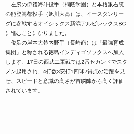
左腕の伊禮海斗投手（桐蔭学園）と本格派右腕
の能登嵩都投手（旭川大高）は、イースタンリー
グに参戦するオイシックス新潟アルビレックスBC
に進むことになりました。
俊足の岸本大希内野手（長崎商）は「最強育成
集団」と称される徳島インディゴソックスへ加入
します。17日の西武二軍戦では2番セカンドでスタ
メン起用され、4打数3安打1四球2得点の活躍を見
せ、スピードと意識の高さが首脳陣から高く評価
されています。