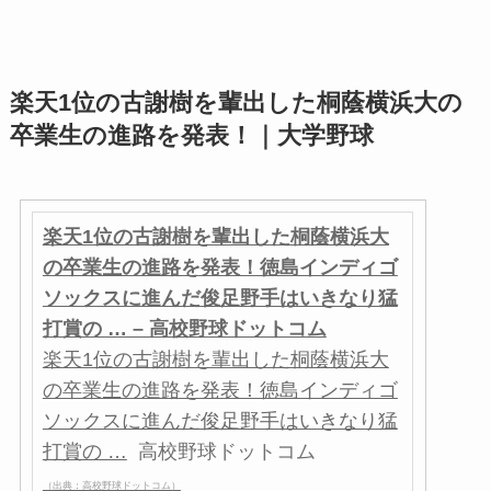
楽天1位の古謝樹を輩出した桐蔭横浜大の
卒業生の進路を発表！｜大学野球
楽天1位の古謝樹を輩出した桐蔭横浜大
の卒業生の進路を発表！徳島インディゴ
ソックスに進んだ俊足野手はいきなり猛
打賞の … – 高校野球ドットコム
楽天1位の古謝樹を輩出した桐蔭横浜大
の卒業生の進路を発表！徳島インディゴ
ソックスに進んだ俊足野手はいきなり猛
打賞の …
高校野球ドットコム
（出典：高校野球ドットコム）