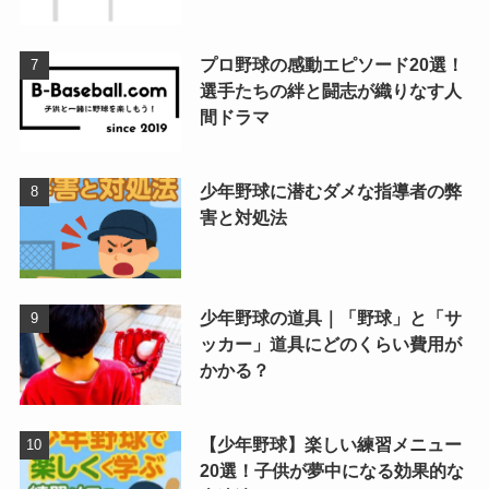
プロ野球の感動エピソード20選！
選手たちの絆と闘志が織りなす人
間ドラマ
少年野球に潜むダメな指導者の弊
害と対処法
少年野球の道具｜「野球」と「サ
ッカー」道具にどのくらい費用が
かかる？
【少年野球】楽しい練習メニュー
20選！子供が夢中になる効果的な