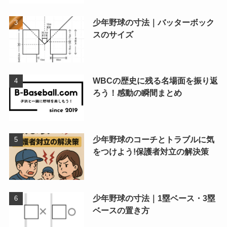
少年野球の寸法｜バッターボック
スのサイズ
WBCの歴史に残る名場面を振り返
ろう！感動の瞬間まとめ
少年野球のコーチとトラブルに気
をつけよう!保護者対立の解決策
少年野球の寸法｜1塁ベース・3塁
ベースの置き方