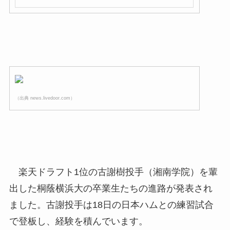
（出典 news.livedoor.com）
楽天ドラフト1位の古謝樹投手（湘南学院）を輩
出した桐蔭横浜大の卒業生たちの進路が発表され
ました。古謝投手は18日の日本ハムとの練習試合
で登板し、経験を積んでいます。