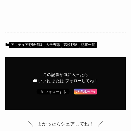
アマチュア野球情報
大学野球
高校野球
記事一覧
この記事が気に入ったら
いいね または フォローしてね！
Follow Me
よかったらシェアしてね！