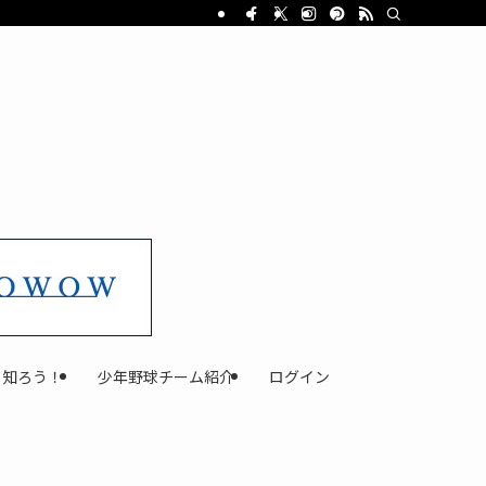
と知ろう！
少年野球チーム紹介
ログイン