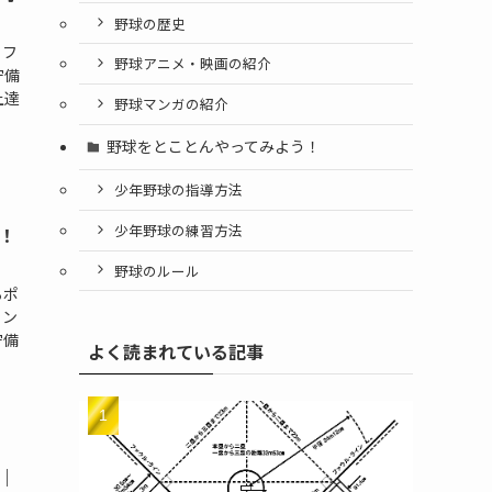
野球の歴史
。フ
野球アニメ・映画の紹介
守備
上達
野球マンガの紹介
野球をとことんやってみよう！
少年野球の指導方法
少年野球の練習方法
！
野球のルール
るポ
ラン
守備
よく読まれている記事
｜