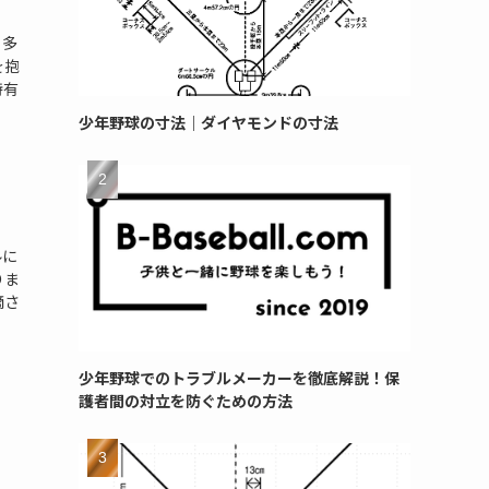
、多
を抱
特有
少年野球の寸法｜ダイヤモンドの寸法
ルに
りま
摘さ
少年野球でのトラブルメーカーを徹底解説！保
護者間の対立を防ぐための方法