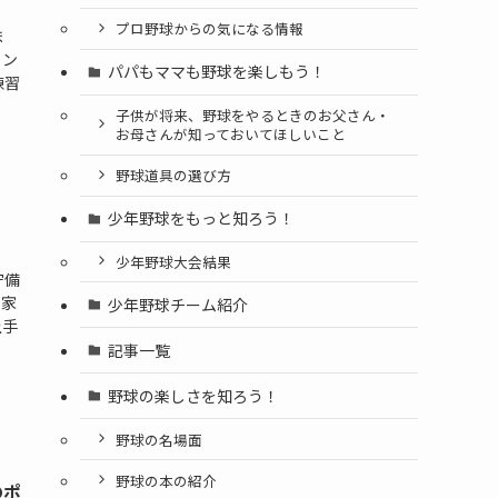
プロ野球からの気になる情報
ま
ィン
パパもママも野球を楽しもう！
練習
子供が将来、野球をやるときのお父さん・
お母さんが知っておいてほしいこと
野球道具の選び方
少年野球をもっと知ろう！
少年野球大会結果
守備
、家
少年野球チーム紹介
上手
記事一覧
野球の楽しさを知ろう！
野球の名場面
野球の本の紹介
のポ