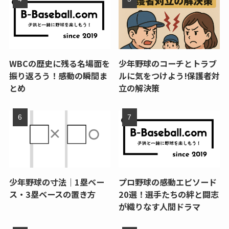
WBCの歴史に残る名場面を
少年野球のコーチとトラブ
振り返ろう！感動の瞬間ま
ルに気をつけよう!保護者対
とめ
立の解決策
少年野球の寸法｜1塁ベー
プロ野球の感動エピソード
ス・3塁ベースの置き方
20選！選手たちの絆と闘志
が織りなす人間ドラマ