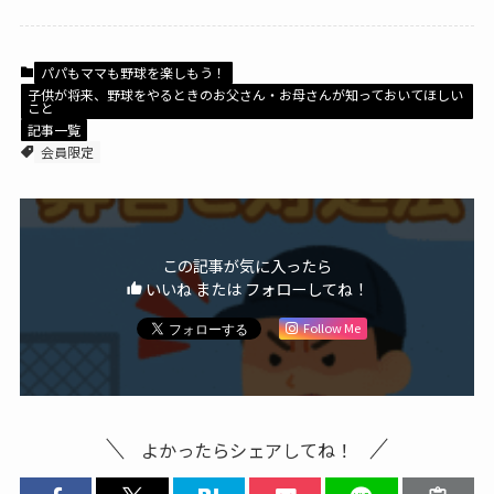
パパもママも野球を楽しもう！
子供が将来、野球をやるときのお父さん・お母さんが知っておいてほしい
こと
記事一覧
会員限定
この記事が気に入ったら
いいね または フォローしてね！
Follow Me
よかったらシェアしてね！