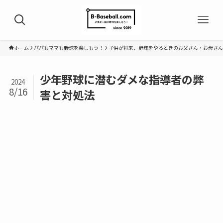
ホーム
パパもママも野球を楽しもう！
子供が将来、野球をやるときのお父さん・お母さん
少年野球に潜むダメな指導者の弊
2024
8/16
害と対処法