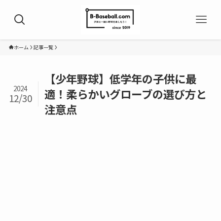
ホーム
記事一覧
【少年野球】低学年の子供に最
2024
適！柔らかいグローブの選び方と
12/30
注意点