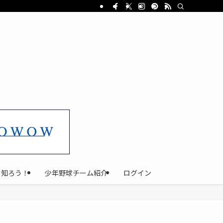
と知ろう！
少年野球チーム紹介
ログイン