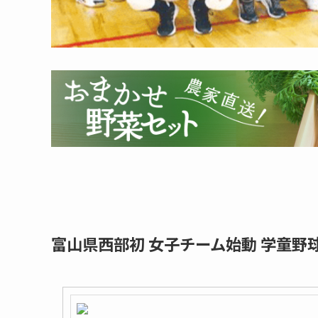
富山県西部初 女子チーム始動 学童野