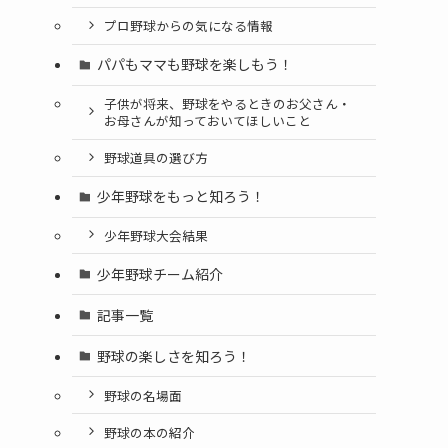
プロ野球からの気になる情報
パパもママも野球を楽しもう！
子供が将来、野球をやるときのお父さん・
お母さんが知っておいてほしいこと
野球道具の選び方
少年野球をもっと知ろう！
少年野球大会結果
少年野球チーム紹介
記事一覧
野球の楽しさを知ろう！
野球の名場面
野球の本の紹介