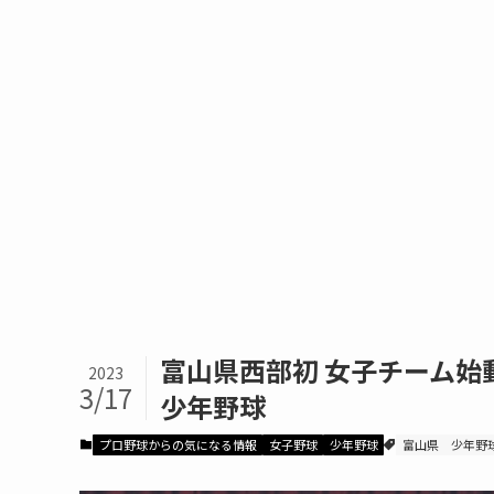
富山県西部初 女子チーム始
2023
3/17
少年野球
プロ野球からの気になる情報
女子野球
少年野球
富山県
少年野