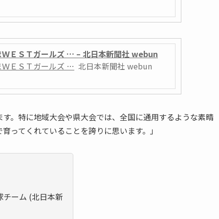
ＥＳＴガールズ … – 北日本新聞社 webun
まＷＥＳＴガールズ …
北日本新聞社 webun
ます。特に地域大会や県大会では、全国に通用するような素晴
で育ってくれていることを誇りに思います。」
チーム (北日本新