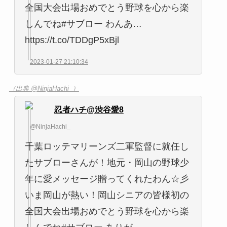
全国大会出場おめでとう野球を心から楽
しんでね#サブロー わんあ…
https://t.co/TDDgP5xBjl
2023-01-27 21:10:34
（出典 @NinjaHachi_）
忍者ハチ@渋谷愛8
@NinjaHachi_
千葉ロッテマリーンズ二軍監督に就任し
たサブローさんが！地元・岡山の野球少
年に愛メッセージ贈ってくれたわん☆彡
いま岡山が熱い！岡山シニアの皆様初の
全国大会出場おめでとう野球を心から楽