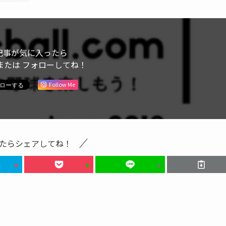
記事が気に入ったら
または フォローしてね！
Follow Me
たらシェアしてね！