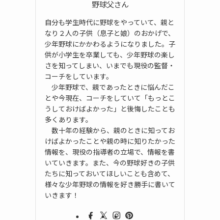
野球父さん
自分も学生時代に野球をやっていて、親と
なり２人の子供（息子と娘）のおかげで、
少年野球にかかわるようになりました。子
供が小学生を卒業しても、少年野球の楽し
さを知ってしまい、いまでも現役の監督・
コーチをしています。
少年野球で、親であったときに悩んだこ
とや今現在、コーチをしていて「もっとこ
うしておけばよかった」と後悔したことも
多くあります。
数十年の経験から、親のときに知ってお
けばよかったことや親の時に知りたかった
情報を、現役の指導者の立場で、情報を書
いていきます。また、今の野球好きの子供
たちに知っておいてほしいことも含めて、
様々な少年野球の情報を好き勝手に書いて
いきます！