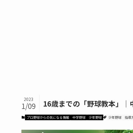
2023
16歳までの「野球教本」｜
1/09
プロ野球からの気になる情報
中学野球
少年野球
少年野球
指導