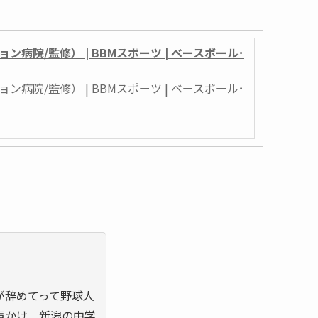
病院/監修） | BBMスポーツ | ベースボール･
病院/監修） | BBMスポーツ | ベースボール･
が辞めてって野球人
声かけ 新潟の中学