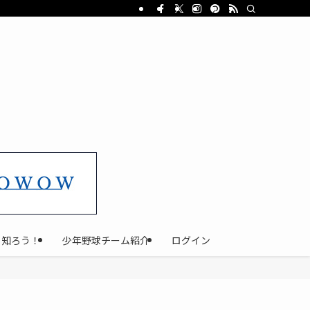
と知ろう！
少年野球チーム紹介
ログイン