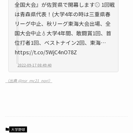
全国大会』が佐賀県で開幕します⚾️ 1回戦
は青森県代表！(大学4年の時は三重県春
リーグ中止、秋リーグ東海大会出場、全
国大会中止💧大学4年間、敢闘賞1回、首
位打者1回、ベストナイン2回、東海…
https://t.co/5WjC4nO78Z
2022-09-17 08:49:40
（出典 @nsr_mc21_nori）
大学野球