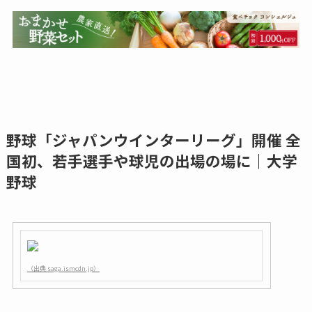
野球「ジャパンウインターリーグ」開催 全
国初、若手選手や球児の出場の場に｜大学
野球
（出典 saga.ismcdn.jp）