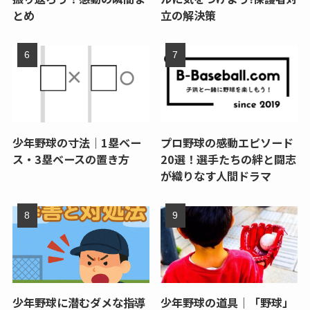
とめ
立の解決策
少年野球の寸法｜1塁ベー
プロ野球の感動エピソード
ス・3塁ベースの置き方
20選！選手たちの絆と闘志
が織りなす人間ドラマ
少年野球に潜むダメな指導
少年野球の道具｜「野球」