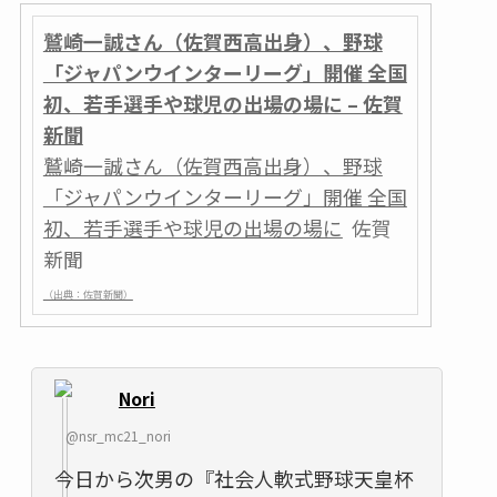
鷲崎一誠さん（佐賀西高出身）、野球
「ジャパンウインターリーグ」開催 全国
初、若手選手や球児の出場の場に – 佐賀
新聞
鷲崎一誠さん（佐賀西高出身）、野球
「ジャパンウインターリーグ」開催 全国
初、若手選手や球児の出場の場に
佐賀
新聞
（出典：佐賀新聞）
Nori
@nsr_mc21_nori
今日から次男の『社会人軟式野球天皇杯