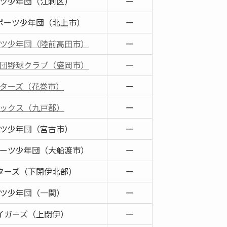
ツ少年団（江刺区）
ー
ポーツ少年団（北上市）
ー
ツ少年団（陸前高田市）
ー
団野球クラブ（盛岡市）
ー
ターズ（花巻市）
ー
ックス（九戸郡）
ー
ツ少年団（宮古市）
ー
ーツ少年団（大船渡市）
ー
ターズ（下閉伊北部）
ー
ツ少年団（一関）
ー
イガーズ（上閉伊）
ー