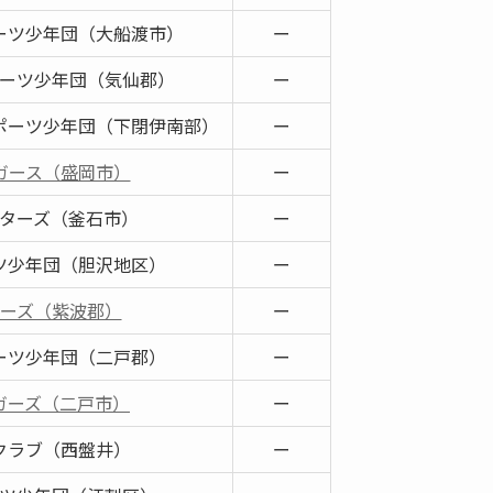
ーツ少年団（大船渡市）
ー
ーツ少年団（気仙郡）
ー
ポーツ少年団（下閉伊南部）
ー
ガース（盛岡市）
ー
ターズ（釜石市）
ー
ツ少年団（胆沢地区）
ー
ーズ（紫波郡）
ー
ーツ少年団（二戸郡）
ー
ガーズ（二戸市）
ー
クラブ（西盤井）
ー