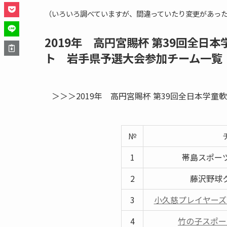
（いろいろ調べていますが、間違っていたり変更があっ
2019年 高円宮賜杯 第39回全日
ト 岩手県予選大会参加チーム一覧
＞＞＞2019年 高円宮賜杯 第39回全日本学
№
1
帯島スポー
2
藤沢野球
3
小久慈プレイヤーズ
4
竹の子スポー