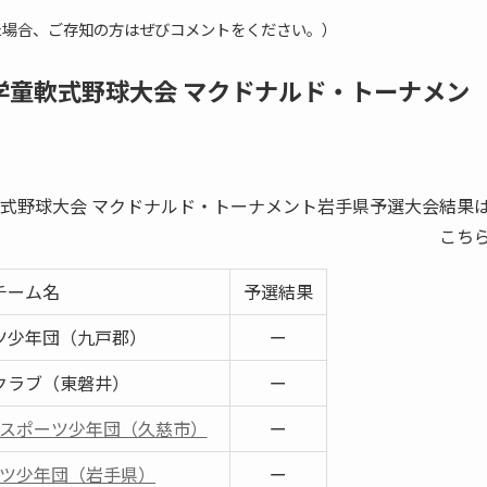
た場合、ご存知の方はぜびコメントをください。）
本学童軟式野球大会 マクドナルド・トーナメン
童軟式野球大会 マクドナルド・トーナメント岩手県予選大会結果
こち
チーム名
予選結果
ツ少年団（九戸郡）
ー
クラブ（東磐井）
ー
スポーツ少年団（久慈市）
ー
ツ少年団（岩手県）
ー