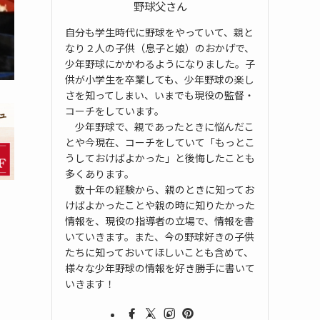
野球父さん
自分も学生時代に野球をやっていて、親と
なり２人の子供（息子と娘）のおかげで、
少年野球にかかわるようになりました。子
供が小学生を卒業しても、少年野球の楽し
さを知ってしまい、いまでも現役の監督・
コーチをしています。
少年野球で、親であったときに悩んだこ
とや今現在、コーチをしていて「もっとこ
うしておけばよかった」と後悔したことも
多くあります。
数十年の経験から、親のときに知ってお
けばよかったことや親の時に知りたかった
情報を、現役の指導者の立場で、情報を書
いていきます。また、今の野球好きの子供
たちに知っておいてほしいことも含めて、
様々な少年野球の情報を好き勝手に書いて
いきます！