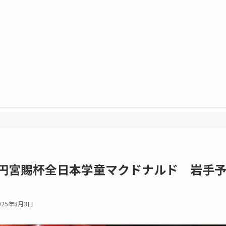
高円宮賜杯全日本学童マクドナルド 岩手
025年8月3日