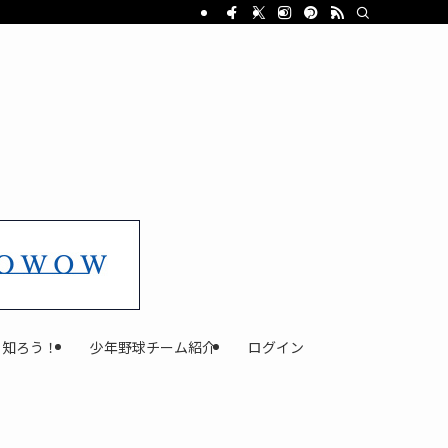
と知ろう！
少年野球チーム紹介
ログイン