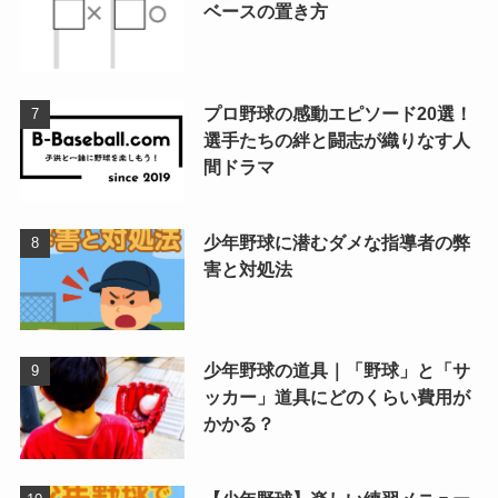
ベースの置き方
プロ野球の感動エピソード20選！
選手たちの絆と闘志が織りなす人
間ドラマ
少年野球に潜むダメな指導者の弊
害と対処法
少年野球の道具｜「野球」と「サ
ッカー」道具にどのくらい費用が
かかる？