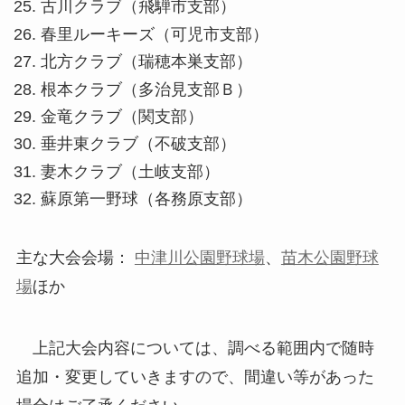
古川クラブ（飛騨市支部）
春里ルーキーズ（可児市支部）
北方クラブ（瑞穂本巣支部）
根本クラブ（多治見支部Ｂ）
金竜クラブ（関支部）
垂井東クラブ（不破支部）
妻木クラブ（土岐支部）
蘇原第一野球（各務原支部）
主な大会会場：
中津川公園野球場
、
苗木公園野球
場
ほか
上記大会内容については、調べる範囲内で随時
追加・変更していきますので、間違い等があった