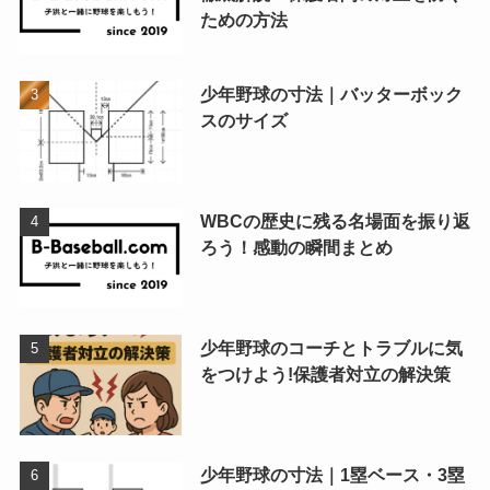
ための方法
少年野球の寸法｜バッターボック
スのサイズ
WBCの歴史に残る名場面を振り返
ろう！感動の瞬間まとめ
少年野球のコーチとトラブルに気
をつけよう!保護者対立の解決策
少年野球の寸法｜1塁ベース・3塁