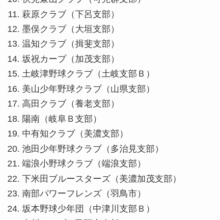
萩原クラブ（下呂支部）
墨俣クラブ（大垣支部）
温知クラブ（揖斐支部）
坂祝カープ（加茂支部）
土岐津野球クラブ（土岐支部Ｂ）
美山少年野球クラブ（山県支部）
高田クラブ（養老支部）
陽南（岐阜Ｂ支部）
中有知クラブ（美濃支部）
池田少年野球クラブ（多治見支部）
端浪小野球クラブ（端浪支部）
下米田ブルースターズ（美濃加茂支部）
南部パワーフレンズ（羽鳥市）
坂本野球少年団（中津川支部Ｂ）