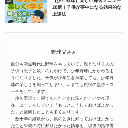
【少年野球】楽しい練習メニュー
20選！子供が夢中になる効果的な
上達法
野球父さん
自分も学生時代に野球をやっていて、親となり２人の
子供（息子と娘）のおかげで、少年野球にかかわるよ
うになりました。子供が小学生を卒業しても、少年野
球の楽しさを知ってしまい、いまでも現役の監督・コ
ーチをしています。
少年野球で、親であったときに悩んだことや今現
在、コーチをしていて「もっとこうしておけばよかっ
た」と後悔したことも多くあります。
数十年の経験から、親のときに知っておけばよかっ
たことや親の時に知りたかった情報を、現役の指導者