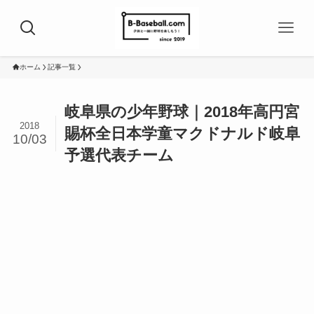
ホーム
記事一覧
岐阜県の少年野球｜2018年高円宮
2018
賜杯全日本学童マクドナルド岐阜
10/03
予選代表チーム