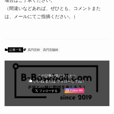
場合はご了承ください。
（間違いなどあれば、ぜひとも、コメントまた
は、メールにてご指摘ください。）
記事一覧
高円宮杯
高円宮賜杯
この記事が気に入ったら
いいね または フォローしてね！
Follow Me