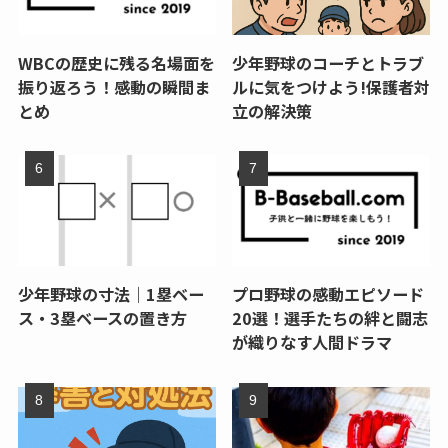
WBCの歴史に残る名場面を
少年野球のコーチとトラブ
振り返ろう！感動の瞬間ま
ルに気をつけよう!保護者対
とめ
立の解決策
少年野球の寸法｜1塁ベー
プロ野球の感動エピソード
ス・3塁ベースの置き方
20選！選手たちの絆と闘志
が織りなす人間ドラマ