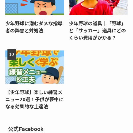
少年野球に潜むダメな指導
少年野球の道具｜「野球」
者の弊害と対処法
と「サッカー」道具にどの
くらい費用がかかる？
【少年野球】楽しい練習メ
ニュー20選！子供が夢中に
なる効果的な上達法
公式Facebook