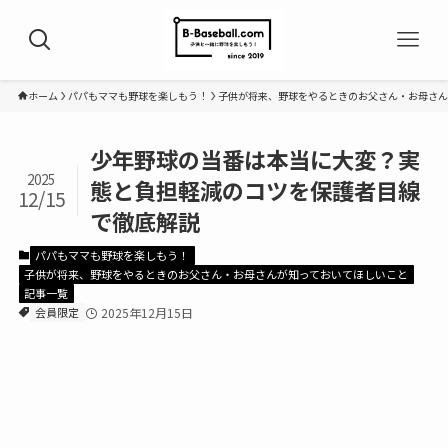
ホーム
パパもママも野球を楽しもう！
子供が将来、野球をやるときのお父さん・お母さん
少年野球の当番は本当に大変？実
2025
態と負担軽減のコツを保護者目線
12/15
で徹底解説
パパもママも野球を楽しもう！
子供が将来、野球をやるときのお父さん・お母さんが知っておいてほしいこと
記事一覧
会員限定
2025年12月15日