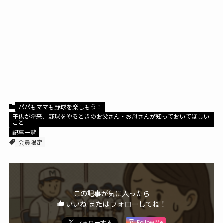
パパもママも野球を楽しもう！
子供が将来、野球をやるときのお父さん・お母さんが知っておいてほしい
こと
記事一覧
会員限定
この記事が気に入ったら
いいね または フォローしてね！
Follow Me