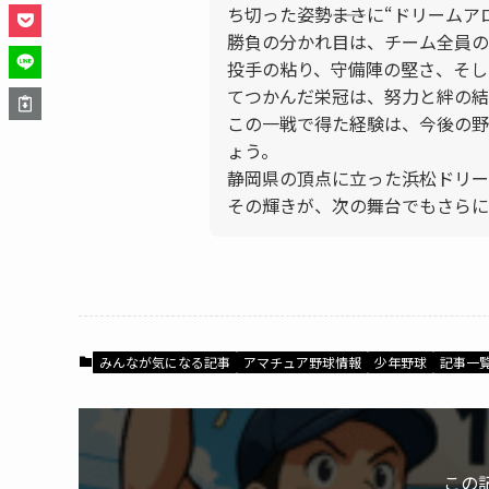
ち切った姿勢――まさに“ドリーム
勝負の分かれ目は、チーム全員の
投手の粘り、守備陣の堅さ、そし
てつかんだ栄冠は、努力と絆の結
この一戦で得た経験は、今後の野
ょう。
静岡県の頂点に立った浜松ドリー
その輝きが、次の舞台でもさらに
みんなが気になる記事
アマチュア野球情報
少年野球
記事一
この