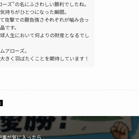
アローズ”の名にふさわしい勝利でしたね。
気持ちがひとつになった瞬間。
て攻撃での勝負強さ――それぞれが噛み合っ
晶です。
球人生において何よりの財産となるでし
ムアローズ。
大きく羽ばたくことを期待しています！
覧
記事が気に入ったら