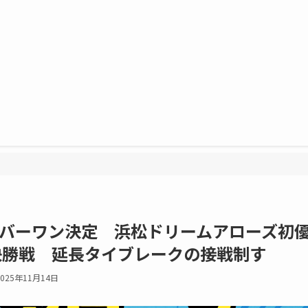
バーワン決定 浜松ドリームアローズ初
決勝戦 延長タイブレークの接戦制す
2025年11月14日