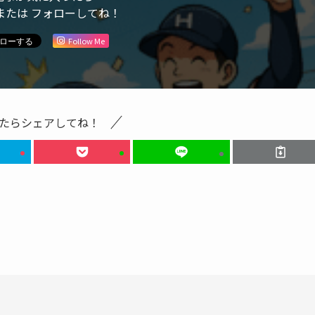
または フォローしてね！
Follow Me
たらシェアしてね！