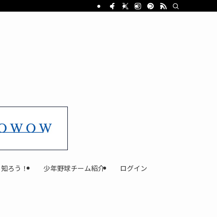
と知ろう！
少年野球チーム紹介
ログイン