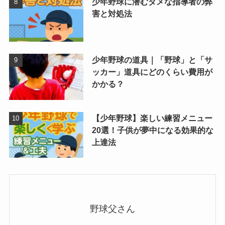
少年野球に潜むダメな指導者の弊
害と対処法
少年野球の道具｜「野球」と「サ
ッカー」道具にどのくらい費用が
かかる？
【少年野球】楽しい練習メニュー
20選！子供が夢中になる効果的な
上達法
野球父さん