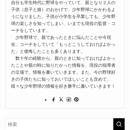
自分も学生時代に野球をやっていて、親となり２人の
子供（息子と娘）のおかげで、少年野球にかかわるよ
うになりました。子供が小学生を卒業しても、少年野
球の楽しさを知ってしまい、いまでも現役の監督・コ
ーチをしています。
少年野球で、親であったときに悩んだことや今現
在、コーチをしていて「もっとこうしておけばよかっ
た」と後悔したことも多くあります。
数十年の経験から、親のときに知っておけばよかっ
たことや親の時に知りたかった情報を、現役の指導者
の立場で、情報を書いていきます。また、今の野球好
きの子供たちに知っておいてほしいことも含めて、
様々な少年野球の情報を好き勝手に書いていきます！