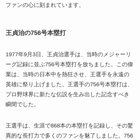
ファンの心に刻まれています。
王貞治の756号本塁打
1977年9月3日、王貞治選手は、当時のメジャーリ
ーグ記録に並ぶ756号本塁打を放ちました。この偉
業は、当時の日本中を熱狂させ、王選手を永遠の
英雄に祭り上げました。王選手の756号本塁打は、
プロ野球界に新たな伝説を生み出した記念すべき
瞬間でした。
王選手は、生涯で868本の本塁打を記録し、その驚
異的な長打力で多くのファンを魅了しました。756