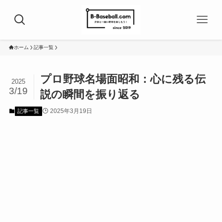
ホーム
記事一覧
プロ野球名場面昭和：心に残る伝
2025
3/19
説の瞬間を振り返る
2025年3月19日
記事一覧