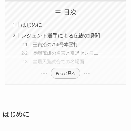
目次
はじめに
レジェンド選手による伝説の瞬間
王貞治の756号本塁打
長嶋茂雄の名言と引退セレモニー
皇居天覧試合での名場面
もっと見る
はじめに