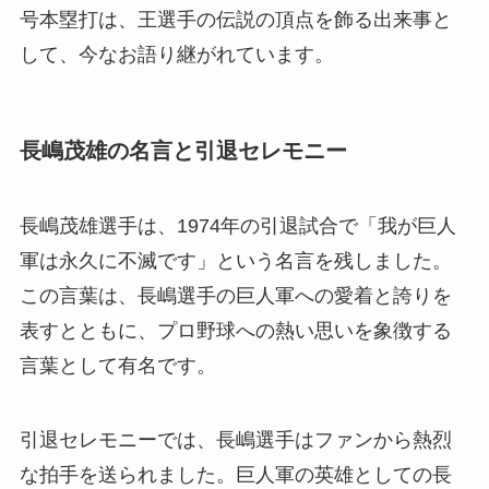
号本塁打は、王選手の伝説の頂点を飾る出来事と
して、今なお語り継がれています。
長嶋茂雄の名言と引退セレモニー
長嶋茂雄選手は、1974年の引退試合で「我が巨人
軍は永久に不滅です」という名言を残しました。
この言葉は、長嶋選手の巨人軍への愛着と誇りを
表すとともに、プロ野球への熱い思いを象徴する
言葉として有名です。
引退セレモニーでは、長嶋選手はファンから熱烈
な拍手を送られました。巨人軍の英雄としての長