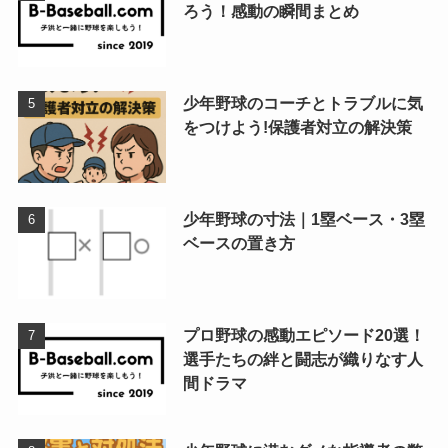
ろう！感動の瞬間まとめ
少年野球のコーチとトラブルに気
をつけよう!保護者対立の解決策
少年野球の寸法｜1塁ベース・3塁
ベースの置き方
プロ野球の感動エピソード20選！
選手たちの絆と闘志が織りなす人
間ドラマ