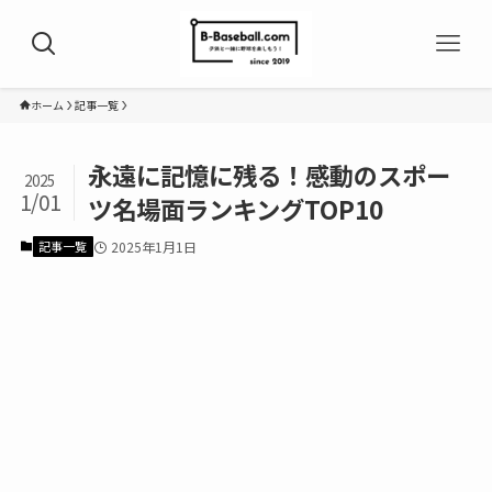
ホーム
記事一覧
永遠に記憶に残る！感動のスポー
2025
1/01
ツ名場面ランキングTOP10
記事一覧
2025年1月1日