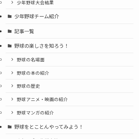
少年野球大会結果
少年野球チーム紹介
記事一覧
野球の楽しさを知ろう！
野球の名場面
野球の本の紹介
野球の歴史
野球アニメ・映画の紹介
野球マンガの紹介
野球をとことんやってみよう！