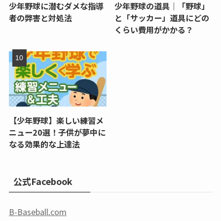
少年野球に潜むダメな指導
少年野球の道具｜「野球」
者の弊害と対処法
と「サッカー」道具にどの
くらい費用がかかる？
【少年野球】楽しい練習メ
ニュー20選！子供が夢中に
なる効果的な上達法
公式Facebook
B-Baseball.com