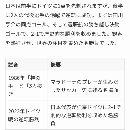
日本は前半にドイツに1点を先制されますが、後半
に2人の代役選手の活躍で逆転に成功。まずは田川
亨介の同点ゴール、そして遠藤航の勝ち越し決勝
ゴールで、2-1で歴史的な勝利を収めました。観客
を熱狂させ、世界の注目を集めた名勝負でした。
試合
概要
1986年「神の
マラドーナのプレーが生みだ
手」と「5人抜
したサッカー史に残る名場面
き」
日本代表が強豪ドイツに2-1で
2022年ドイツ
劇的な逆転勝利を収めた名勝
戦の逆転勝利
負