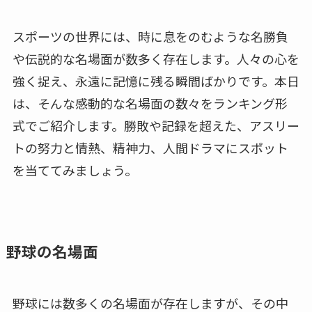
スポーツの世界には、時に息をのむような名勝負
や伝説的な名場面が数多く存在します。人々の心を
強く捉え、永遠に記憶に残る瞬間ばかりです。本日
は、そんな感動的な名場面の数々をランキング形
式でご紹介します。勝敗や記録を超えた、アスリー
トの努力と情熱、精神力、人間ドラマにスポット
を当ててみましょう。
野球の名場面
野球には数多くの名場面が存在しますが、その中