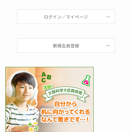
ログイン／マイページ
新規会員登録