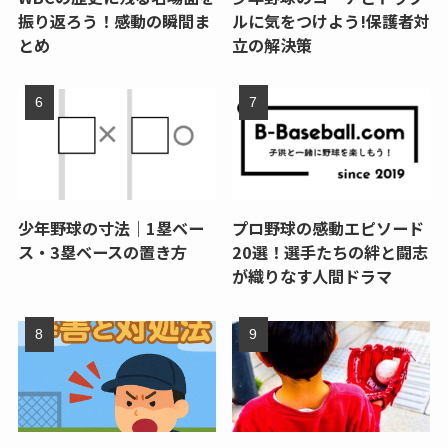
振り返ろう！感動の瞬間ま
ルに気をつけよう!保護者対
とめ
立の解決策
少年野球の寸法｜1塁ベー
プロ野球の感動エピソード
ス・3塁ベースの置き方
20選！選手たちの絆と闘志
が織りなす人間ドラマ