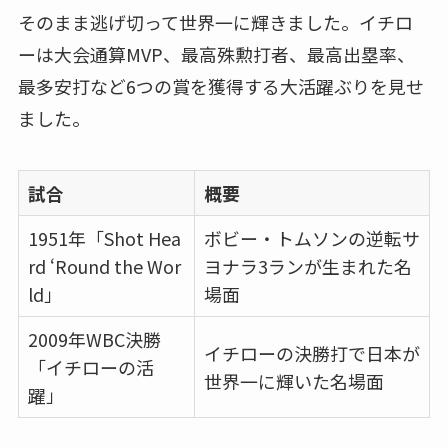
そのまま逃げ切って世界一に輝きました。イチロ
ーは大会通算MVP、最高殊勲打者、最高出塁率、
最多安打など6つの賞を獲得する大活躍ぶりを見せ
ました。
試合
概要
1951年「Shot Hea
ボビー・トムソンの逆転サ
rd ‘Round the Wor
ヨナラ3ランが生まれた名
ld」
場面
2009年WBC決勝
イチローの決勝打で日本が
「イチローの活
世界一に輝いた名場面
躍」