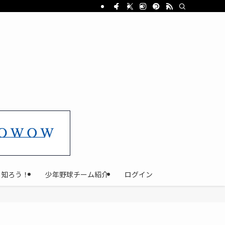
と知ろう！
少年野球チーム紹介
ログイン