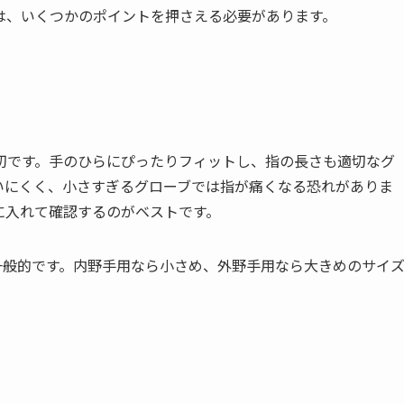
は、いくつかのポイントを押さえる必要があります。
切です。手のひらにぴったりフィットし、指の長さも適切なグ
いにくく、小さすぎるグローブでは指が痛くなる恐れがありま
に入れて確認するのがベストです。
一般的です。内野手用なら小さめ、外野手用なら大きめのサイ