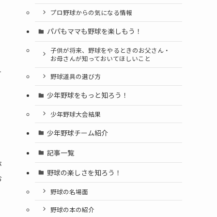
プロ野球からの気になる情報
ら
パパもママも野球を楽しもう！
子供が将来、野球をやるときのお父さん・
お母さんが知っておいてほしいこと
す
野球道具の選び方
少年野球をもっと知ろう！
少年野球大会結果
少年野球チーム紹介
記事一覧
が
野球の楽しさを知ろう！
お
野球の名場面
野球の本の紹介