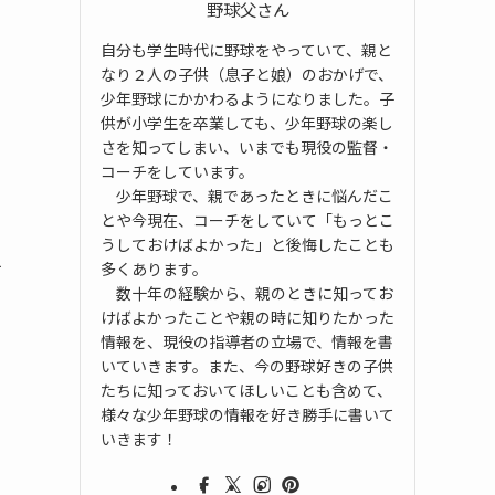
野球父さん
自分も学生時代に野球をやっていて、親と
なり２人の子供（息子と娘）のおかげで、
少年野球にかかわるようになりました。子
供が小学生を卒業しても、少年野球の楽し
さを知ってしまい、いまでも現役の監督・
コーチをしています。
少年野球で、親であったときに悩んだこ
とや今現在、コーチをしていて「もっとこ
うしておけばよかった」と後悔したことも
す
多くあります。
数十年の経験から、親のときに知ってお
けばよかったことや親の時に知りたかった
情報を、現役の指導者の立場で、情報を書
いていきます。また、今の野球好きの子供
たちに知っておいてほしいことも含めて、
様々な少年野球の情報を好き勝手に書いて
いきます！