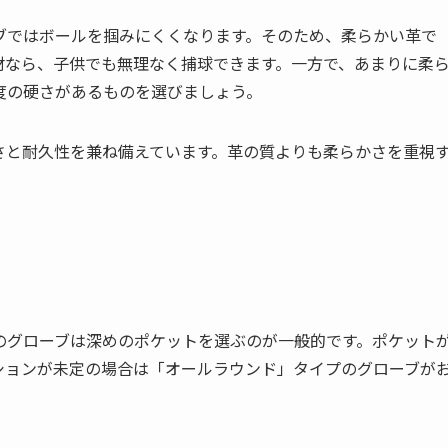
ブではボールを掴みにくくなります。そのため、柔らかい革で
材なら、子供でも無理なく捕球できます。一方で、あまりに柔
度の硬さがあるものを選びましょう。
さと耐久性を兼ね備えています。革の質よりも柔らかさを重視
のグローブは深めのポケットを選ぶのが一般的です。ポケット
ションが未定の場合は「オールラウンド」タイプのグローブが