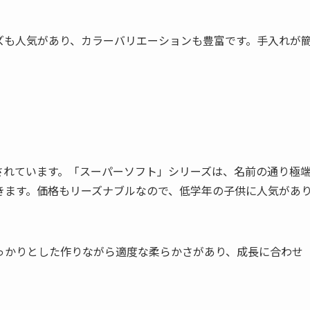
ズも人気があり、カラーバリエーションも豊富です。手入れが
されています。「スーパーソフト」シリーズは、名前の通り極
きます。価格もリーズナブルなので、低学年の子供に人気があ
っかりとした作りながら適度な柔らかさがあり、成長に合わせ