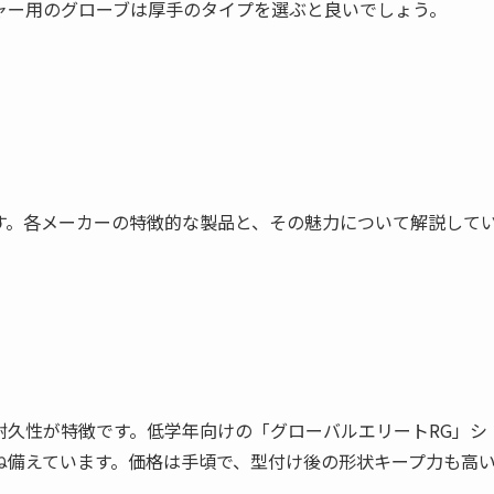
ャー用のグローブは厚手のタイプを選ぶと良いでしょう。
す。各メーカーの特徴的な製品と、その魅力について解説して
耐久性が特徴です。低学年向けの「グローバルエリートRG」シ
ね備えています。価格は手頃で、型付け後の形状キープ力も高