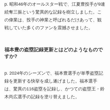
p. 昭和46年のオールスター戦で、江夏豊投手が9連
続奪三振という驚異的な記録を樹立しました。こ
の偉業は、投手の神業と呼ばれるだけあって、観
戦していた多くのファンを震撼させました。
福本豊の盗塁記録更新とはどのようなもので
すか?
p. 2024年のシーズンで、福本豊選手が単季盗塁記
録を更新する快挙を成し遂げました。福本選手
は、驚異の116盗塁を記録し、かつての盗塁王・鈴
木尚広選手の記録を塗り替えました。