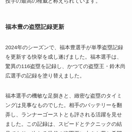
投手の最高の権威と称えられています。
福本豊の盗塁記録更新
2024年のシーズンで、福本豊選手が単季盗塁記録
を更新する快挙を成し遂げました。福本選手は、
驚異の116盗塁を記録し、かつての盗塁王・鈴木尚
広選手の記録を塗り替えました。
福本選手の機敏な足捌きと、緻密な盗塁のタイミ
ングは見事なものでした。相手のバッテリーを翻
弄し、ランナーゴーストとも評される活躍を見せ
ました。この記録は、スピードとテクニックの結