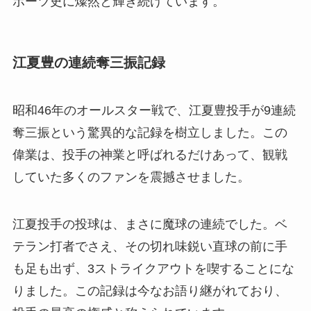
ポーツ史に燦然と輝き続けています。
江夏豊の連続奪三振記録
昭和46年のオールスター戦で、江夏豊投手が9連続
奪三振という驚異的な記録を樹立しました。この
偉業は、投手の神業と呼ばれるだけあって、観戦
していた多くのファンを震撼させました。
江夏投手の投球は、まさに魔球の連続でした。ベ
テラン打者でさえ、その切れ味鋭い直球の前に手
も足も出ず、3ストライクアウトを喫することにな
りました。この記録は今なお語り継がれており、