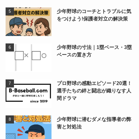
少年野球のコーチとトラブルに気
をつけよう!保護者対立の解決策
少年野球の寸法｜1塁ベース・3塁
ベースの置き方
プロ野球の感動エピソード20選！
選手たちの絆と闘志が織りなす人
間ドラマ
少年野球に潜むダメな指導者の弊
害と対処法