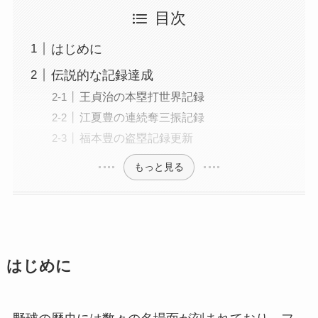
目次
はじめに
伝説的な記録達成
王貞治の本塁打世界記録
江夏豊の連続奪三振記録
福本豊の盗塁記録更新
もっと見る
はじめに