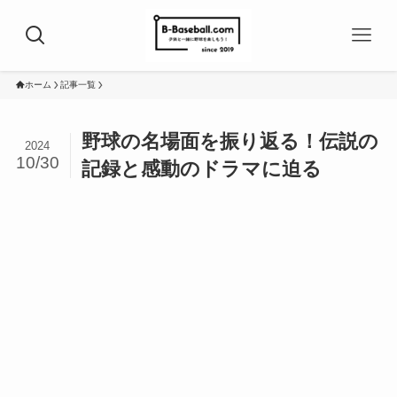
ホーム
記事一覧
野球の名場面を振り返る！伝説の
2024
10/30
記録と感動のドラマに迫る