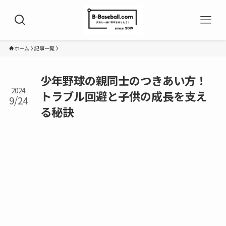
ホーム
記事一覧
少年野球の親同士のつきあい方！
2024
トラブル回避と子供の成長を支え
9/24
る秘訣