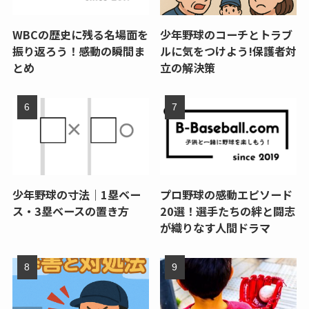
WBCの歴史に残る名場面を
少年野球のコーチとトラブ
振り返ろう！感動の瞬間ま
ルに気をつけよう!保護者対
とめ
立の解決策
少年野球の寸法｜1塁ベー
プロ野球の感動エピソード
ス・3塁ベースの置き方
20選！選手たちの絆と闘志
が織りなす人間ドラマ