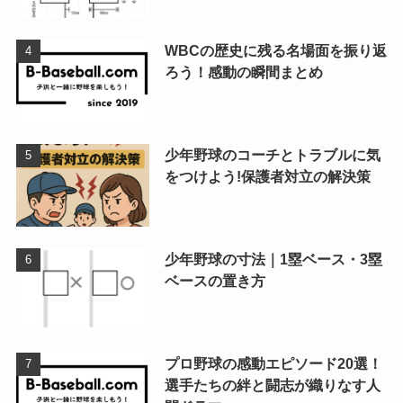
WBCの歴史に残る名場面を振り返
ろう！感動の瞬間まとめ
少年野球のコーチとトラブルに気
をつけよう!保護者対立の解決策
少年野球の寸法｜1塁ベース・3塁
ベースの置き方
プロ野球の感動エピソード20選！
選手たちの絆と闘志が織りなす人