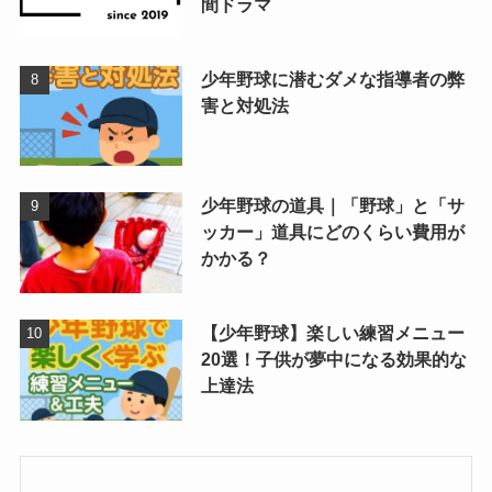
間ドラマ
少年野球に潜むダメな指導者の弊
害と対処法
少年野球の道具｜「野球」と「サ
ッカー」道具にどのくらい費用が
かかる？
【少年野球】楽しい練習メニュー
20選！子供が夢中になる効果的な
上達法