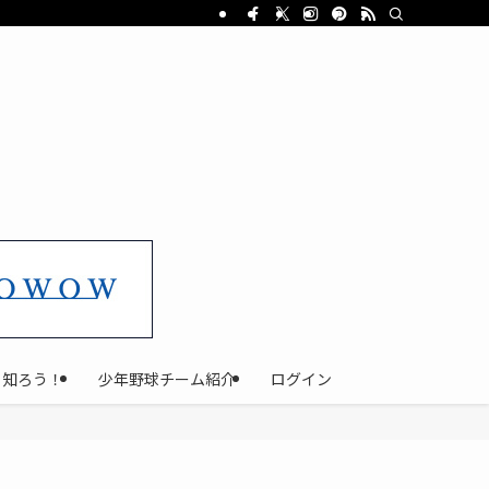
と知ろう！
少年野球チーム紹介
ログイン