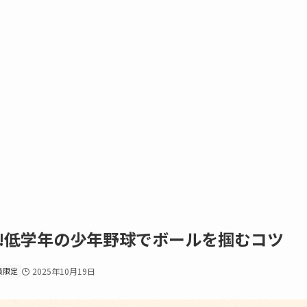
!低学年の少年野球でボールを掴むコツ
員限定
2025年10月19日