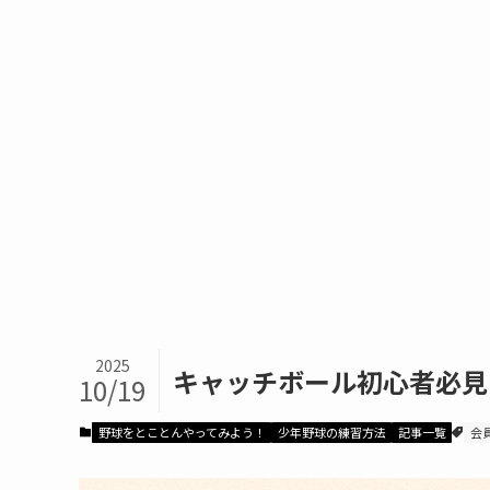
2025
キャッチボール初心者必見
10/19
野球をとことんやってみよう！
少年野球の練習方法
記事一覧
会