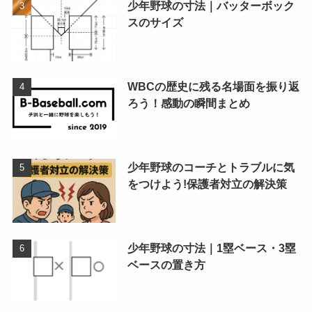
少年野球の寸法｜バッターボック
スのサイズ
WBCの歴史に残る名場面を振り返
ろう！感動の瞬間まとめ
少年野球のコーチとトラブルに気
をつけよう!保護者対立の解決策
少年野球の寸法｜1塁ベース・3塁
ベースの置き方