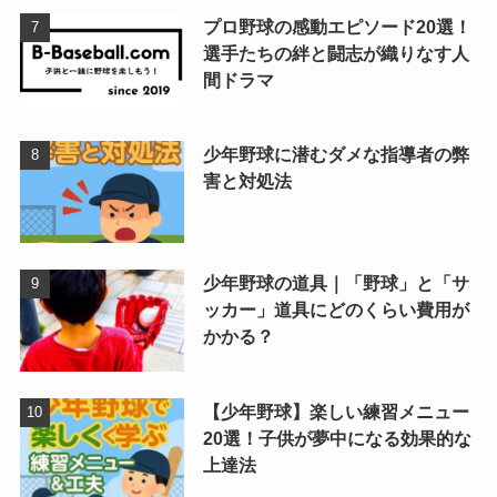
プロ野球の感動エピソード20選！
選手たちの絆と闘志が織りなす人
間ドラマ
少年野球に潜むダメな指導者の弊
害と対処法
少年野球の道具｜「野球」と「サ
ッカー」道具にどのくらい費用が
かかる？
【少年野球】楽しい練習メニュー
20選！子供が夢中になる効果的な
上達法