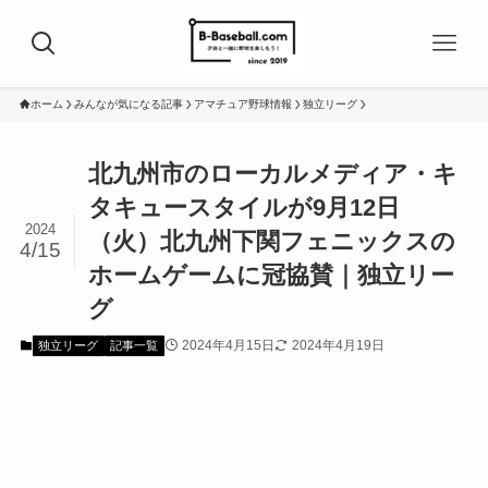
ホーム
みんなが気になる記事
アマチュア野球情報
独立リーグ
北九州市のローカルメディア・キ
タキュースタイルが9月12日
2024
（火）北九州下関フェニックスの
4/15
ホームゲームに冠協賛｜独立リー
グ
2024年4月15日
2024年4月19日
独立リーグ
記事一覧