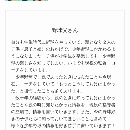
野球父さん
自分も学生時代に野球をやっていて、親となり２人の
子供（息子と娘）のおかげで、少年野球にかかわるよ
うになりました。子供が小学生を卒業しても、少年野
球の楽しさを知ってしまい、いまでも現役の監督・コ
ーチをしています。
少年野球で、親であったときに悩んだことや今現
在、コーチをしていて「もっとこうしておけばよかっ
た」と後悔したことも多くあります。
数十年の経験から、親のときに知っておけばよかっ
たことや親の時に知りたかった情報を、現役の指導者
の立場で、情報を書いていきます。また、今の野球好
きの子供たちに知っておいてほしいことも含めて、
様々な少年野球の情報を好き勝手に書いていきます！