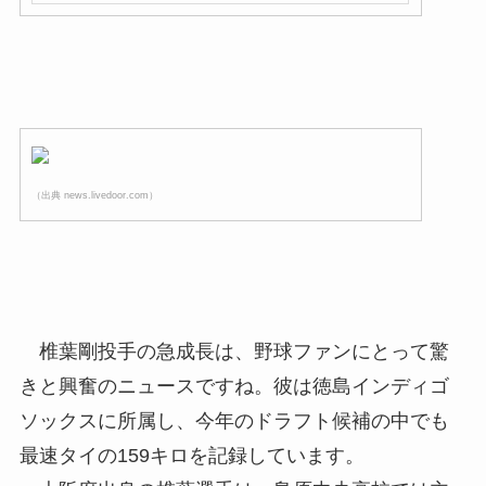
（出典 news.livedoor.com）
椎葉剛投手の急成長は、野球ファンにとって驚
きと興奮のニュースですね。彼は徳島インディゴ
ソックスに所属し、今年のドラフト候補の中でも
最速タイの159キロを記録しています。