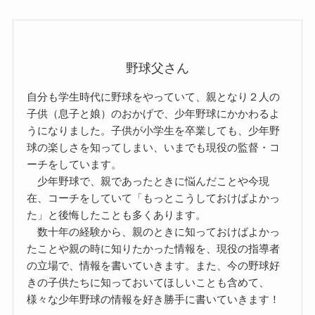
野球父さん
自分も学生時代に野球をやっていて、親となり２人の
子供（息子と娘）のおかげで、少年野球にかかわるよ
うになりました。子供が小学生を卒業しても、少年野
球の楽しさを知ってしまい、いまでも現役の監督・コ
ーチをしています。
少年野球で、親であったときに悩んだことや今現
在、コーチをしていて「もっとこうしておけばよかっ
た」と後悔したことも多くあります。
数十年の経験から、親のときに知っておけばよかっ
たことや親の時に知りたかった情報を、現役の指導者
の立場で、情報を書いていきます。また、今の野球好
きの子供たちに知っておいてほしいことも含めて、
様々な少年野球の情報を好き勝手に書いていきます！