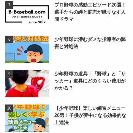
プロ野球の感動エピソード20選！
選手たちの絆と闘志が織りなす人
間ドラマ
少年野球に潜むダメな指導者の弊
害と対処法
少年野球の道具｜「野球」と「サ
ッカー」道具にどのくらい費用が
かかる？
【少年野球】楽しい練習メニュー
20選！子供が夢中になる効果的な
上達法