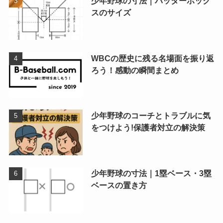
少年野球の寸法｜バッターボック
スのサイズ
WBCの歴史に残る名場面を振り返
ろう！感動の瞬間まとめ
少年野球のコーチとトラブルに気
をつけよう!保護者対立の解決策
少年野球の寸法｜1塁ベース・3塁
ベースの置き方