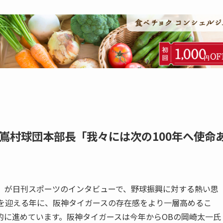
嶌村球団本部長「我々には次の100年へ使命
）が日刊スポーツのインタビューで、野球振興に対する熱い思
年を迎える年に、阪神タイガースの存在感をより一層高めるこ
的に進めています。阪神タイガースは今年からOBの岡崎太一氏