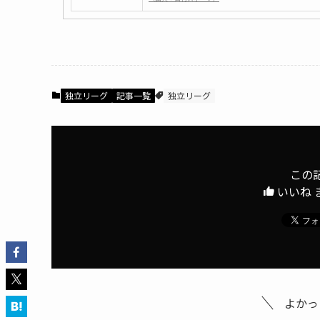
独立リーグ
記事一覧
独立リーグ
この
いいね 
よかっ