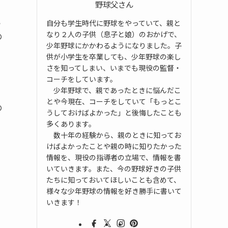
野球父さん
ら
自分も学生時代に野球をやっていて、親と
なり２人の子供（息子と娘）のおかげで、
の
少年野球にかかわるようになりました。子
供が小学生を卒業しても、少年野球の楽し
さを知ってしまい、いまでも現役の監督・
コーチをしています。
少年野球で、親であったときに悩んだこ
とや今現在、コーチをしていて「もっとこ
の
うしておけばよかった」と後悔したことも
多くあります。
数十年の経験から、親のときに知ってお
けばよかったことや親の時に知りたかった
情報を、現役の指導者の立場で、情報を書
いていきます。また、今の野球好きの子供
たちに知っておいてほしいことも含めて、
様々な少年野球の情報を好き勝手に書いて
いきます！