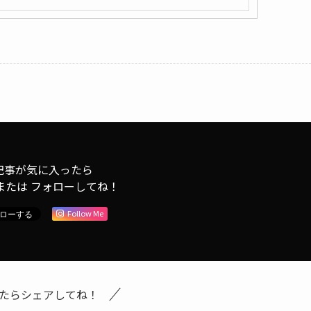
記事が気に入ったら
または フォローしてね！
Follow Me
たらシェアしてね！