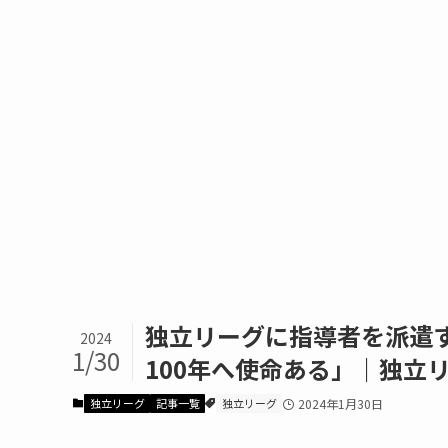
独立リーグに指導者を派遣
2024
1/30
100年へ使命ある」｜独立
独立リーグ
記事一覧
独立リーグ
2024年1月30日