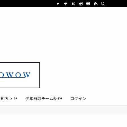
と知ろう！
少年野球チーム紹介
ログイン