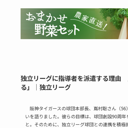
独立リーグに指導者を派遣する理由 
る」｜独立リーグ
阪神タイガースの球団本部長、嶌村聡さん（56
いを語りました。彼らの目標は、球団創設90周
と。そのために、独立リーグ球団との連携を積極