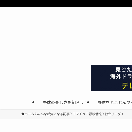
野球の楽しさを知ろう！
野球をとことんや
ホーム
みんなが気になる記事
アマチュア野球情報
独立リーグ