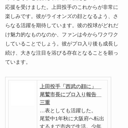
応援を受けました。上田投手のこれからが非常に
楽しみです。彼がライオンズの顔となるよう、さ
らなる活躍を期待しています。彼の投球がどれだ
け魅力的なものなのか、ファンは今からワクワク
していることでしょう。彼がプロ入り後も成長し
続け、大きな注目を浴びる存在となることを願っ
ています。
上田投手「西武の顔に」
尾鷲市長にプロ入り報告
三重
…表としても活躍した。
尾鷲中1年秋に大阪府へ転出
するまで市内で生活。少年