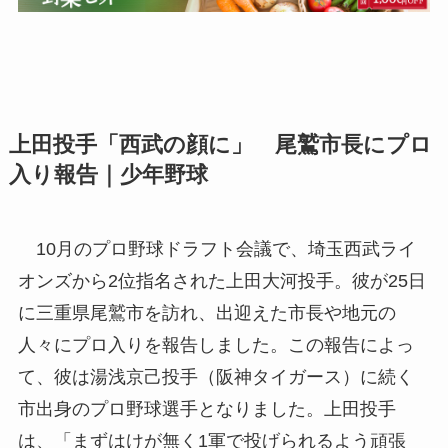
上田投手「西武の顔に」 尾鷲市長にプロ
入り報告｜少年野球
10月のプロ野球ドラフト会議で、埼玉西武ライ
オンズから2位指名された上田大河投手。彼が25日
に三重県尾鷲市を訪れ、出迎えた市長や地元の
人々にプロ入りを報告しました。この報告によっ
て、彼は湯浅京己投手（阪神タイガース）に続く
市出身のプロ野球選手となりました。上田投手
は、「まずはけが無く1軍で投げられるよう頑張