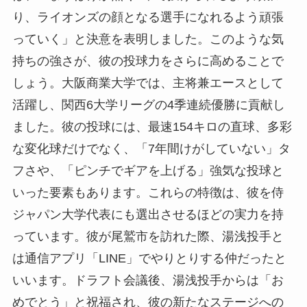
り、ライオンズの顔となる選手になれるよう頑張
っていく」と決意を表明しました。このような気
持ちの強さが、彼の投球力をさらに高めることで
しょう。大阪商業大学では、主将兼エースとして
活躍し、関西6大学リーグの4季連続優勝に貢献し
ました。彼の投球には、最速154キロの直球、多彩
な変化球だけでなく、「7年間けがしていない」タ
フさや、「ピンチでギアを上げる」強気な投球と
いった要素もあります。これらの特徴は、彼を侍
ジャパン大学代表にも選出させるほどの実力を持
っています。彼が尾鷲市を訪れた際、湯浅投手と
は通信アプリ「LINE」でやりとりする仲だったと
いいます。ドラフト会議後、湯浅投手からは「お
めでとう」と祝福され、彼の新たなステージへの