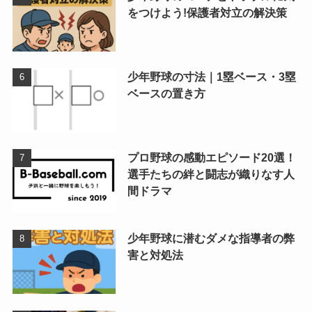
をつけよう!保護者対立の解決策
少年野球の寸法｜1塁ベース・3塁
ベースの置き方
プロ野球の感動エピソード20選！
選手たちの絆と闘志が織りなす人
間ドラマ
少年野球に潜むダメな指導者の弊
害と対処法