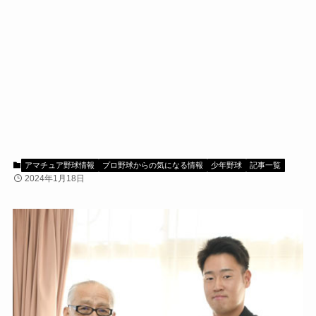
アマチュア野球情報
プロ野球からの気になる情報
少年野球
記事一覧
2024年1月18日