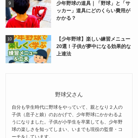
少年野球の道具｜「野球」と「サ
ッカー」道具にどのくらい費用が
かかる？
【少年野球】楽しい練習メニュー
20選！子供が夢中になる効果的な
上達法
野球父さん
自分も学生時代に野球をやっていて、親となり２人の
子供（息子と娘）のおかげで、少年野球にかかわるよ
うになりました。子供が小学生を卒業しても、少年野
球の楽しさを知ってしまい、いまでも現役の監督・コ
ーチをしています。