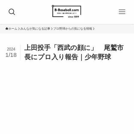
ホーム
みんなが気になる記事
プロ野球からの気になる情報
上田投手「西武の顔に」 尾鷲市
2024
1/18
長にプロ入り報告｜少年野球