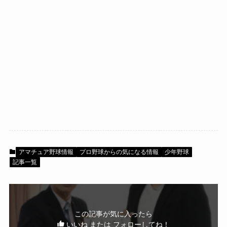
アマチュア野球情報
プロ野球からの気になる情報
少年野球
記事一覧
この記事が気に入ったら
いいね または フォローしてね！