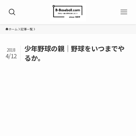
ホーム
記事一覧
少年野球の親｜野球をいつまでや
2018
4/12
るか。