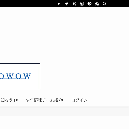
と知ろう！
少年野球チーム紹介
ログイン