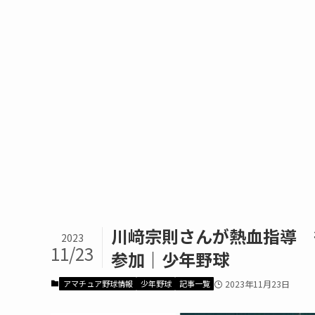
川﨑宗則さんが熱血指導 
2023
11/23
参加｜少年野球
アマチュア野球情報
少年野球
記事一覧
2023年11月23日