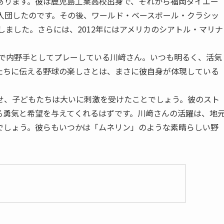
ります。彼は鹿児島工業高校出身で、それから福岡ダイエー
入団したのです。その後、ワールド・ベースボール・クラシッ
しました。さらには、2012年にはアメリカのシアトル・マリナ
で内野手としてプレーしている川﨑さん。いつも明るく、活気
たちに伝える野球の楽しさとは、まさに彼自身が体現している
、子どもたちは大いに刺激を受けたことでしょう。彼のスト
る勇気と希望を与えてくれるはずです。川﨑さんの活躍は、地
でしょう。彼らもいつかは「ムネリン」のような素晴らしい野