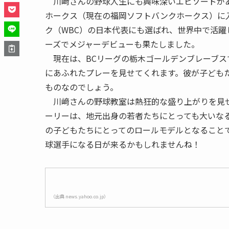
川﨑さんの野球人生にも興味深いエピソードがあ
ホークス（現在の福岡ソフトバンクホークス）に
ク（WBC）の日本代表にも選ばれ、世界中で活躍
ーズでメジャーデビューも果たしました。
現在は、BCリーグの栃木ゴールデンブレーブス
にあふれたプレーを見せてくれます。彼が子ども
ものなのでしょう。
川﨑さんの野球教室は熱狂的な盛り上がりを見せ
ーリーは、地元出身の若者たちにとっても大いな
の子どもたちにとってのロールモデルとなること
球選手になる日が来るかもしれませんね！
（出典 news.yahoo.co.jp）