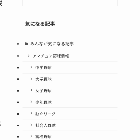
球
気になる記事
みんなが気になる記事
アマチュア野球情報
中学野球
大学野球
女子野球
少年野球
独立リーグ
成
社会人野球
高校野球