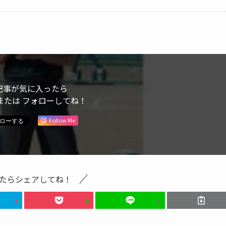
記事が気に入ったら
または フォローしてね！
Follow Me
たらシェアしてね！