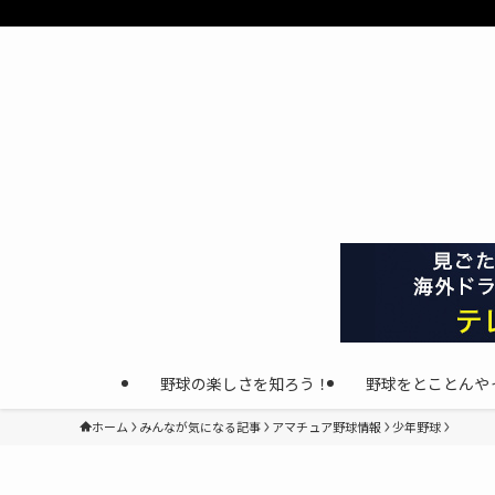
野球の楽しさを知ろう！
野球をとことんや
ホーム
みんなが気になる記事
アマチュア野球情報
少年野球