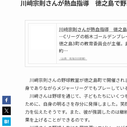
川﨑宗則さんが熱血指導 徳之島で野
川﨑宗則さんが熱血指導 徳之島
…Cリーグの栃木ゴールデンブレ
徳之島3町の教育委員会が主催。
約…
（出典：南海日日新聞）
川﨑宗則さんの野球教室が徳之島町で開催されま
身でありながらメジャーリーグでもプレーしてい
川﨑さんは野球を通じて、子どもたちにいくつも
ために、自身の明るさを存分に発揮しました。笑
力を伝えたそうです。また、彼が強調したのは継
果を上げることができるのです。