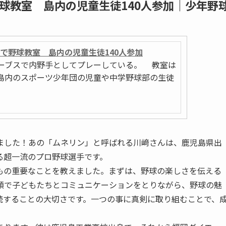
球教室 島内の児童生徒140人参加｜少年野
で野球教室 島内の児童生徒140人参加
ーブスで内野手としてプレーしている。 教室は
島内のスポーツ少年団の児童や中学野球部の生徒
した！あの「ムネリン」と呼ばれる川﨑さんは、鹿児島県出
る超一流のプロ野球選手です。
の重要なことを教えました。まずは、野球の楽しさを伝える
顔で子どもたちとコミュニケーションをとりながら、野球の魅
続することの大切さです。一つの事に真剣に取り組むことで、