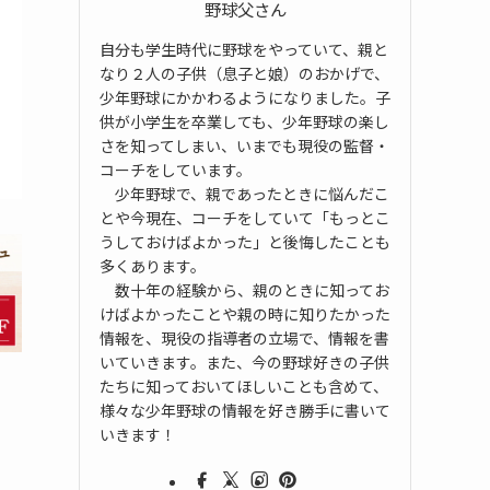
野球父さん
自分も学生時代に野球をやっていて、親と
なり２人の子供（息子と娘）のおかげで、
少年野球にかかわるようになりました。子
供が小学生を卒業しても、少年野球の楽し
さを知ってしまい、いまでも現役の監督・
コーチをしています。
少年野球で、親であったときに悩んだこ
とや今現在、コーチをしていて「もっとこ
うしておけばよかった」と後悔したことも
多くあります。
数十年の経験から、親のときに知ってお
けばよかったことや親の時に知りたかった
情報を、現役の指導者の立場で、情報を書
いていきます。また、今の野球好きの子供
たちに知っておいてほしいことも含めて、
様々な少年野球の情報を好き勝手に書いて
いきます！