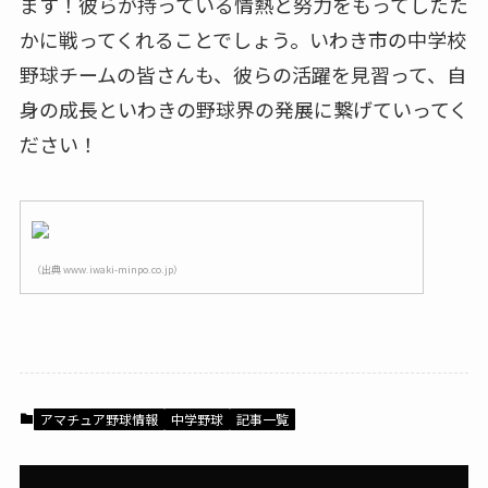
ます！彼らが持っている情熱と努力をもってしたた
かに戦ってくれることでしょう。いわき市の中学校
野球チームの皆さんも、彼らの活躍を見習って、自
身の成長といわきの野球界の発展に繋げていってく
ださい！
（出典 www.iwaki-minpo.co.jp）
アマチュア野球情報
中学野球
記事一覧