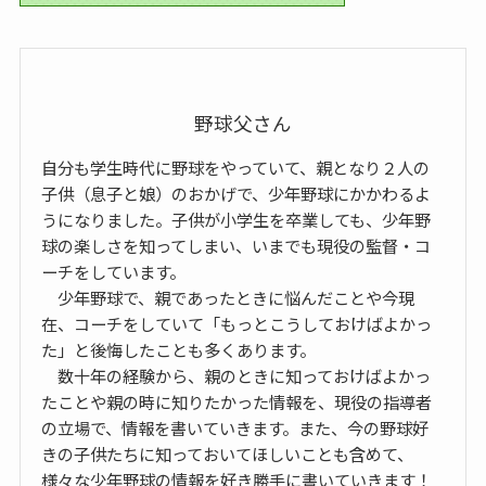
野球父さん
自分も学生時代に野球をやっていて、親となり２人の
子供（息子と娘）のおかげで、少年野球にかかわるよ
うになりました。子供が小学生を卒業しても、少年野
球の楽しさを知ってしまい、いまでも現役の監督・コ
ーチをしています。
少年野球で、親であったときに悩んだことや今現
在、コーチをしていて「もっとこうしておけばよかっ
た」と後悔したことも多くあります。
数十年の経験から、親のときに知っておけばよかっ
たことや親の時に知りたかった情報を、現役の指導者
の立場で、情報を書いていきます。また、今の野球好
きの子供たちに知っておいてほしいことも含めて、
様々な少年野球の情報を好き勝手に書いていきます！