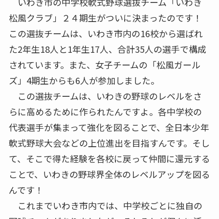
いわき市の中学校軟式野球選抜チーム「いわき
松風クラブ」２４期生がついに決まったのです！
この選抜チームは、いわき市内の16校から選ばれ
た2年生18人と1年生17人、合計35人の選手で構成
されています。また、女子チームの「松風ガール
ズ」4期生からも6人が参加しました。
この選抜チームは、いわきの野球のレベルをさ
らに高めるために作られたんですよ。各中学校の
代表選手が集まって強化を図ることで、全日本少年
軟式野球大会などの上位進出を目指すんです。そし
て、そこで得た経験を各校に戻って仲間に還元する
ことで、いわきの野球界全体のレベルアップを図る
んです！
これまでいわき市内では、中学校ごとに独自の