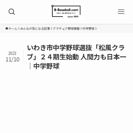
ホーム
みんなが気になる記事
アマチュア野球情報
中学野球
いわき市中学野球選抜「松風クラ
2023
ブ」２４期生始動 人間力も日本一
11/10
｜中学野球