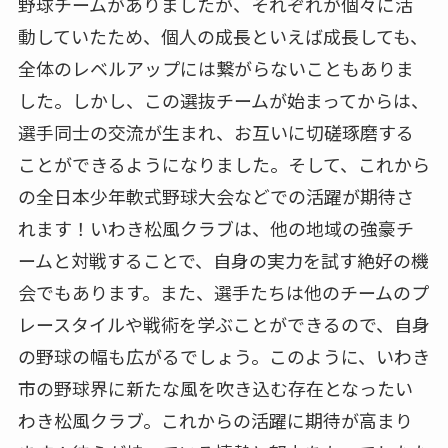
野球チームがありましたが、それぞれが個々に活
動していたため、個人の成長といえば成長しても、
全体のレベルアップには繋がらないこともありま
した。しかし、この選抜チームが始まってからは、
選手同士の交流が生まれ、お互いに切磋琢磨する
ことができるようになりました。そして、これから
の全日本少年軟式野球大会などでの活躍が期待さ
れます！いわき松風クラブは、他の地域の強豪チ
ームと対戦することで、自身の実力を試す絶好の機
会でもあります。また、選手たちは他のチームのプ
レースタイルや戦術を学ぶことができるので、自身
の野球の幅も広がるでしょう。このように、いわき
市の野球界に新たな風を吹き込む存在となったい
わき松風クラブ。これからの活躍に期待が高まり