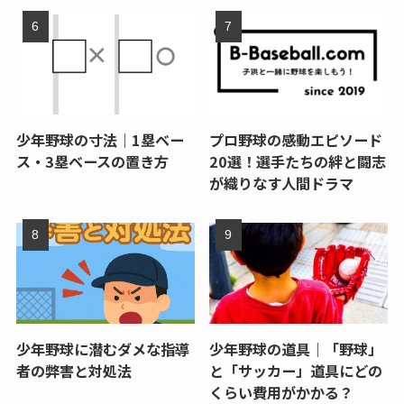
少年野球の寸法｜1塁ベー
プロ野球の感動エピソード
ス・3塁ベースの置き方
20選！選手たちの絆と闘志
が織りなす人間ドラマ
少年野球に潜むダメな指導
少年野球の道具｜「野球」
者の弊害と対処法
と「サッカー」道具にどの
くらい費用がかかる？