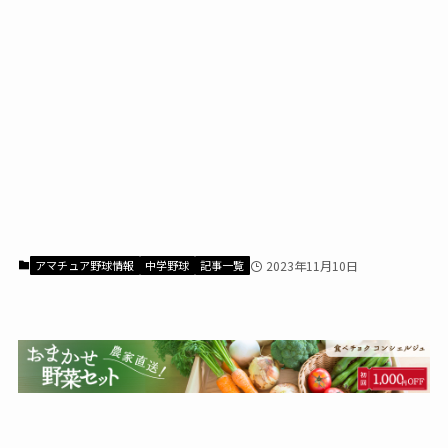
アマチュア野球情報
中学野球
記事一覧
2023年11月10日