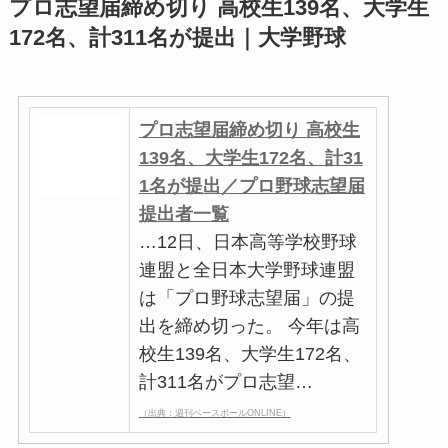
プロ志望届締め切り 高校生139名、大学生
172名、計311名が提出｜大学野球
プロ志望届締め切り 高校生
139名、大学生172名、計31
1名が提出／プロ野球志望届
提出者一覧
…12日、日本高等学校野球
連盟と全日本大学野球連盟
は「プロ野球志望届」の提
出を締め切った。 今年は高
校生139名、大学生172名、
計311名がプロ志望…
（出典：週刊ベースボールONLINE）