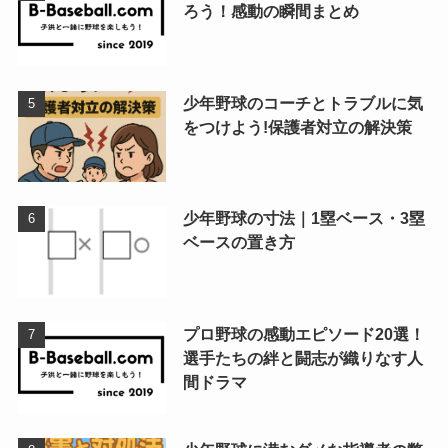
ろう！感動の瞬間まとめ
少年野球のコーチとトラブルに気
をつけよう!保護者対立の解決策
少年野球の寸法｜1塁ベース・3塁
ベースの置き方
プロ野球の感動エピソード20選！
選手たちの絆と闘志が織りなす人
間ドラマ