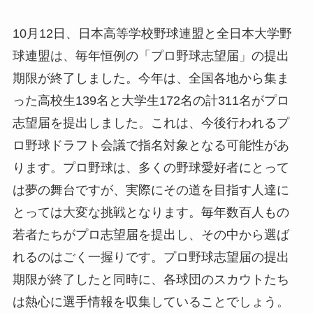
10月12日、日本高等学校野球連盟と全日本大学野
球連盟は、毎年恒例の「プロ野球志望届」の提出
期限が終了しました。今年は、全国各地から集ま
った高校生139名と大学生172名の計311名がプロ
志望届を提出しました。これは、今後行われるプ
ロ野球ドラフト会議で指名対象となる可能性があ
ります。プロ野球は、多くの野球愛好者にとって
は夢の舞台ですが、実際にその道を目指す人達に
とっては大変な挑戦となります。毎年数百人もの
若者たちがプロ志望届を提出し、その中から選ば
れるのはごく一握りです。プロ野球志望届の提出
期限が終了したと同時に、各球団のスカウトたち
は熱心に選手情報を収集していることでしょう。