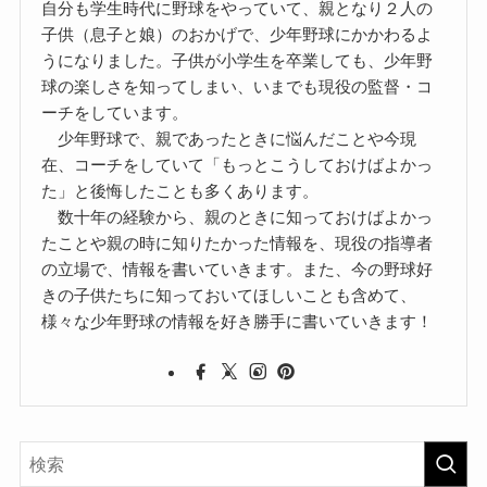
自分も学生時代に野球をやっていて、親となり２人の
子供（息子と娘）のおかげで、少年野球にかかわるよ
うになりました。子供が小学生を卒業しても、少年野
球の楽しさを知ってしまい、いまでも現役の監督・コ
ーチをしています。
少年野球で、親であったときに悩んだことや今現
在、コーチをしていて「もっとこうしておけばよかっ
た」と後悔したことも多くあります。
数十年の経験から、親のときに知っておけばよかっ
たことや親の時に知りたかった情報を、現役の指導者
の立場で、情報を書いていきます。また、今の野球好
きの子供たちに知っておいてほしいことも含めて、
様々な少年野球の情報を好き勝手に書いていきます！