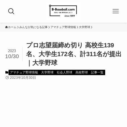
ホーム
みんなが気になる記事
アマチュア野球情報
大学野球
プロ志望届締め切り 高校生139
2023
名、大学生172名、計311名が提出
10/30
｜大学野球
アマチュア野球情報
大学野球
社会人野球
高校野球
記事一覧
2023年10月30日