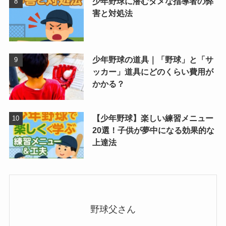
少年野球に潜むダメな指導者の弊
害と対処法
少年野球の道具｜「野球」と「サ
ッカー」道具にどのくらい費用が
かかる？
【少年野球】楽しい練習メニュー
20選！子供が夢中になる効果的な
上達法
野球父さん