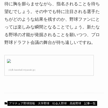
待に胸を膨らませながら、指名されることを待ち
望むでしょう。その中でも特に注目される選手た
ちがどのような結果を残すのか、野球ファンにと
っては楽しみな瞬間となることでしょう。新たな
る野球の才能が発掘されることを願いつつ、プロ
野球ドラフト会議の舞台が待ち遠しいですね。
（出典 baseball.miyazaki.jp）
アマチュア野球情報
大学野球
社会人野球
高校野球
記事一覧