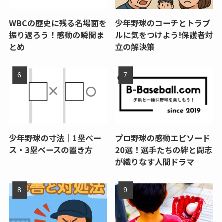
WBCの歴史に残る名場面を
少年野球のコーチとトラブ
振り返ろう！感動の瞬間ま
ルに気をつけよう!保護者対
とめ
立の解決策
少年野球の寸法｜1塁ベー
プロ野球の感動エピソード
ス・3塁ベースの置き方
20選！選手たちの絆と闘志
が織りなす人間ドラマ