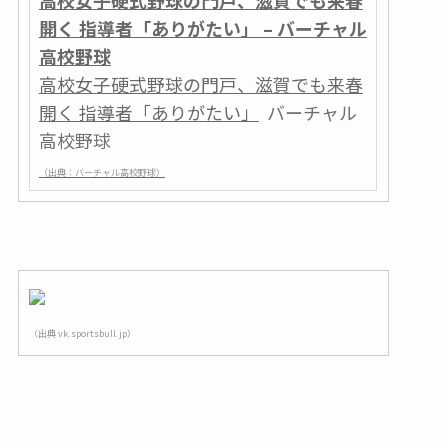
高校女子硬式野球の門戸、滋賀でも来春
開く 指導者「ありがたい」 – バーチャル
高校野球
高校女子硬式野球の門戸、滋賀でも来春
開く 指導者「ありがたい」
バーチャル
高校野球
（出典：バーチャル高校野球）
（出典 vk.sportsbull.jp）