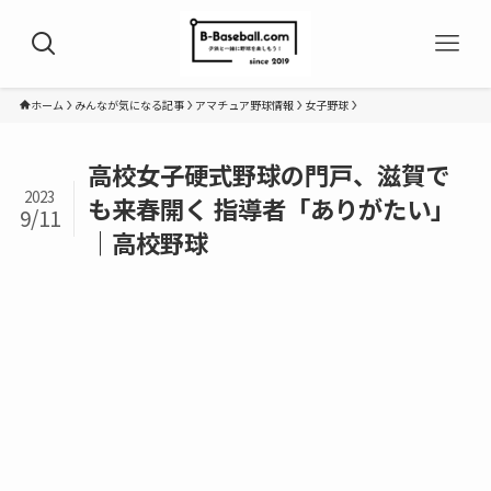
ホーム
みんなが気になる記事
アマチュア野球情報
女子野球
高校女子硬式野球の門戸、滋賀で
2023
も来春開く 指導者「ありがたい」
9/11
｜高校野球