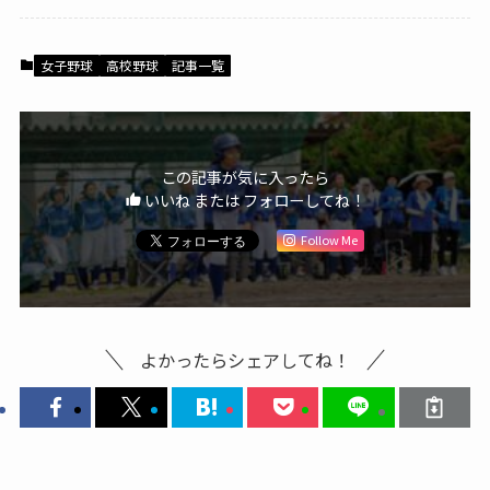
女子野球
高校野球
記事一覧
この記事が気に入ったら
いいね または フォローしてね！
Follow Me
よかったらシェアしてね！