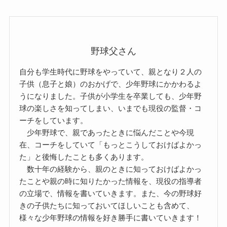
野球父さん
自分も学生時代に野球をやっていて、親となり２人の
子供（息子と娘）のおかげで、少年野球にかかわるよ
うになりました。子供が小学生を卒業しても、少年野
球の楽しさを知ってしまい、いまでも現役の監督・コ
ーチをしています。
少年野球で、親であったときに悩んだことや今現
在、コーチをしていて「もっとこうしておけばよかっ
た」と後悔したことも多くあります。
数十年の経験から、親のときに知っておけばよかっ
たことや親の時に知りたかった情報を、現役の指導者
の立場で、情報を書いていきます。また、今の野球好
きの子供たちに知っておいてほしいことも含めて、
様々な少年野球の情報を好き勝手に書いていきます！