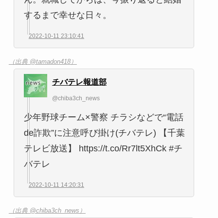
するまで幸せな日々。
2022-10-11 23:10:41
（出典 @tamadon418）
チバテレ報道部
@chiba3ch_news
少年野球チーム×警察 チラシなどで“電話
de詐欺”に注意呼び掛け(チバテレ) 【千葉
テレビ放送】 https://t.co/Rr7lt5XhCk #チ
バテレ
2022-10-11 14:20:31
（出典 @chiba3ch_news）