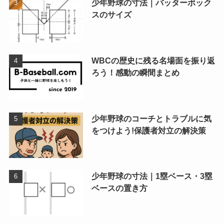
少年野球の寸法｜バッターボック
スのサイズ
WBCの歴史に残る名場面を振り返
ろう！感動の瞬間まとめ
少年野球のコーチとトラブルに気
をつけよう!保護者対立の解決策
少年野球の寸法｜1塁ベース・3塁
ベースの置き方