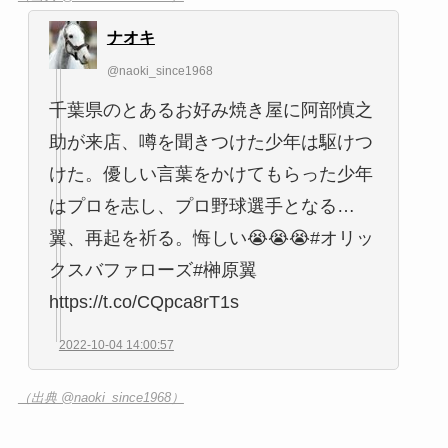
ナオキ
@naoki_since1968
千葉県のとあるお好み焼き屋に阿部慎之
助が来店、噂を聞きつけた少年は駆けつ
けた。優しい言葉をかけてもらった少年
はプロを志し、プロ野球選手となる…
翼、再起を祈る。悔しい😭😭😭#オリッ
クスバファローズ#榊原翼
https://t.co/CQpca8rT1s
2022-10-04 14:00:57
（出典 @naoki_since1968）