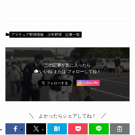
アマチュア野球情報
少年野球
記事一覧
この記事が気に入ったら
いいね または フォローしてね！
Follow Me
よかったらシェアしてね！