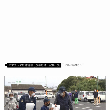
2023年9月5日
アマチュア野球情報
少年野球
記事一覧