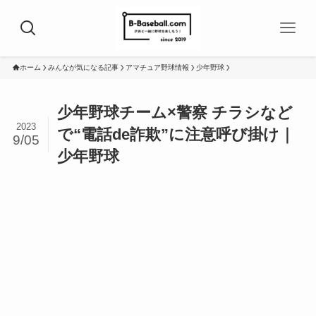
ホーム
みんなが気になる記事
アマチュア野球情報
少年野球
少年野球チーム×警察 チラシなど
2023
で“電話de詐欺”に注意呼び掛け｜
9/05
少年野球