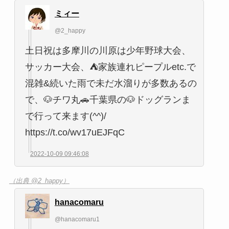
ミィー
@2_happy
土日祝は多摩川の川原は少年野球大会、
サッカー大会、⛺️家族連れピープルetc.で
混雑&続いた雨で未だ水溜りが多数あるの
で、🐶チワ丸🚗千葉県の🐶ドッグランま
で行って来ます(^^)/
https://t.co/wv17uEJFqC
2022-10-09 09:46:08
（出典 @2_happy）
hanacomaru
@hanacomaru1