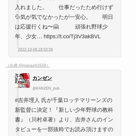
入れました。 仕事だったため行けず
💦気が気でなかったが一安心。 明日
は応援行くね〜🤗 頑張れ野球少
年、少女… https://t.co/Tj3V3akBVL
2022-10-08 18:53:39
（出典 @masashi1619）
カンゼン
@KANZEN_pub
#吉井理人 氏が千葉ロッテマリーンズの
新監督に決定！『新しい少年野球の教科
書』（川村卓著）より、吉井さんのイン
タビューを一部抜粋でお読み頂けますの