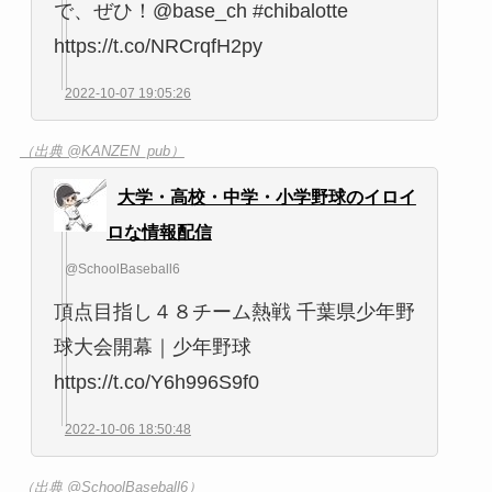
で、ぜひ！@base_ch #chibalotte
https://t.co/NRCrqfH2py
2022-10-07 19:05:26
（出典 @KANZEN_pub）
大学・高校・中学・小学野球のイロイ
ロな情報配信
@SchoolBaseball6
頂点目指し４８チーム熱戦 千葉県少年野
球大会開幕｜少年野球
https://t.co/Y6h996S9f0
2022-10-06 18:50:48
（出典 @SchoolBaseball6）