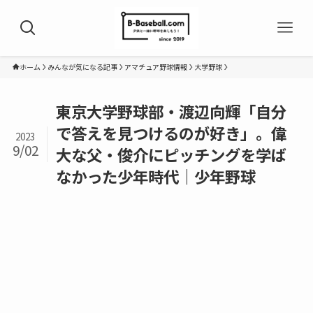
ホーム
みんなが気になる記事
アマチュア野球情報
大学野球
東京大学野球部・渡辺向輝「自分
で答えを見つけるのが好き」。偉
2023
9/02
大な父・俊介にピッチングを学ば
なかった少年時代｜少年野球