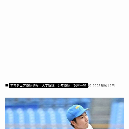
アマチュア野球情報
大学野球
少年野球
記事一覧
2023年9月2日