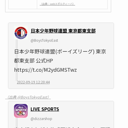
（出典：webスポルティーバ）
日本少年野球連盟 東京都東支部
@BoysTokyoEast
日本少年野球連盟(ボーイズリーグ) 東京
都東支部 公式HP
https://t.co/M2ydGMSTwz
2022-09-19 12:20:44
（出典 @BoysTokyoEast）
LIVE SPORTS
@dizzarshop