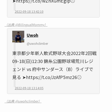
➤https://t.co/wZhXGmEgIp⚾
2022-09-18 13:42:10
（出典 @BilingualMommy）
Uwoh
@uwohclimber
東京都少年新人軟式野球大会2022年2回戦
09-18(日)12:30 錦糸公園野球場荒川レジ
ェンド vs 府中サンダース（B）ライブで
見る ➤https://t.co/JzAfP5mz26⚾
2022-09-18 13:14:05
（出典 @uwohclimber）