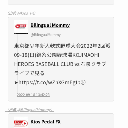
（出典 @kios_FX）
Bilingual Mommy
@BilingualMommy
東京都少年新人軟式野球大会2022年2回戦
09-18(日)錦糸公園野球場KOJIMAOHI
HEROES BASEBALL CLUB vs 石泉クラブ
ライブで見る
➤https://t.co/wZhXGmEgIp⚾
2022-09-18 13:42:23
（出典 @BilingualMommy）
Kios Pedal FX