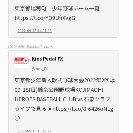
東京都瑞穂町｜少年野球チーム一覧
https://t.co/YO9UfiXVgG
2022-09-18 14:01:03
（出典 @B_Baseball_com）
Kios Pedal FX
@kios_FX
東京都少年新人軟式野球大会2022年2回戦
09-18(日)錦糸公園野球場KOJIMAOHI
HEROES BASEBALL CLUB vs 石泉クラブ
ライブで見る ➤https://t.co/8r6426oNLg
⚾
2022-09-18 13:42:27