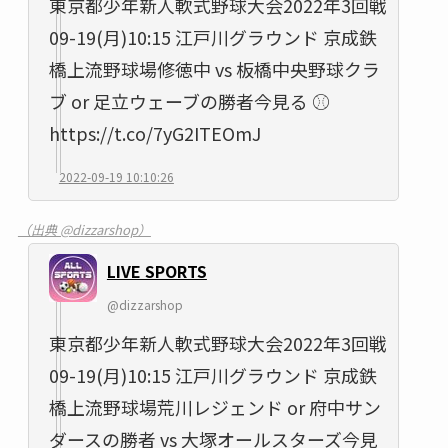
東京都少年新人軟式野球大会2022年3回戦
09-19(月)10:15 江戸川グラウンド 京成鉄
橋上流野球場修徳中 vs 板橋中央野球クラ
ブ or 足立ウェーブの勝者今見る ⚾
https://t.co/7yG2ITEOmJ
2022-09-19 10:10:26
（出典 @dizzarshop）
LIVE SPORTS
@dizzarshop
東京都少年新人軟式野球大会2022年3回戦
09-19(月)10:15 江戸川グラウンド 京成鉄
橋上流野球場荒川レジェンド or 府中サン
ダースの勝者 vs 大塚オールスターズ今見