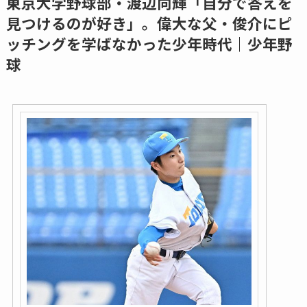
東京大学野球部・渡辺向輝「自分で答えを
見つけるのが好き」。偉大な父・俊介にピ
ッチングを学ばなかった少年時代｜少年野
球