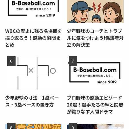
WBCの歴史に残る名場面を
少年野球のコーチとトラブ
振り返ろう！感動の瞬間ま
ルに気をつけよう!保護者対
とめ
立の解決策
少年野球の寸法｜1塁ベー
プロ野球の感動エピソード
ス・3塁ベースの置き方
20選！選手たちの絆と闘志
が織りなす人間ドラマ