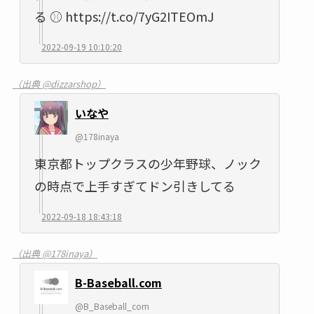
る ⚾ https://t.co/7yG2ITEOmJ
2022-09-19 10:10:20
（出典 @dizzarshop）
いなや
@178inaya
東京都トップクラスの少年野球、ノック
の時点で上手すぎてドン引きしてる
2022-09-18 18:43:18
（出典 @178inaya）
B-Baseball.com
@B_Baseball_com