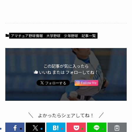
アマチュア野球情報
大学野球
少年野球
記事一覧
この記事が気に入ったら
いいね または フォローしてね！
Follow Me
よかったらシェアしてね！