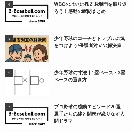
WBCの歴史に残る名場面を振り返
ろう！感動の瞬間まとめ
少年野球のコーチとトラブルに気
をつけよう!保護者対立の解決策
少年野球の寸法｜1塁ベース・3塁
ベースの置き方
プロ野球の感動エピソード20選！
選手たちの絆と闘志が織りなす人
間ドラマ