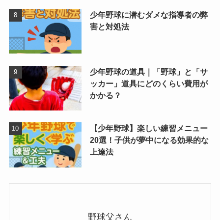
少年野球に潜むダメな指導者の弊
害と対処法
少年野球の道具｜「野球」と「サ
ッカー」道具にどのくらい費用が
かかる？
【少年野球】楽しい練習メニュー
20選！子供が夢中になる効果的な
上達法
野球父さん