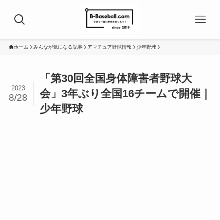
ホーム
みんなが気になる記事
アマチュア野球情報
少年野球
「第30回全国身体障害者野球大
2023
会」3年ぶり全国16チームで開催｜
8/28
少年野球