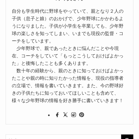
自分も学生時代に野球をやっていて、親となり２人の
子供（息子と娘）のおかげで、少年野球にかかわるよ
うになりました。子供が小学生を卒業しても、少年野
球の楽しさを知ってしまい、いまでも現役の監督・コ
ーチをしています。
少年野球で、親であったときに悩んだことや今現
在、コーチをしていて「もっとこうしておけばよかっ
た」と後悔したことも多くあります。
数十年の経験から、親のときに知っておけばよかっ
たことや親の時に知りたかった情報を、現役の指導者
の立場で、情報を書いていきます。また、今の野球好
きの子供たちに知っておいてほしいことも含めて、
様々な少年野球の情報を好き勝手に書いていきます！