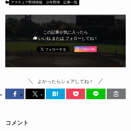
アマチュア野球情報
少年野球
記事一覧
この記事が気に入ったら
いいね または フォローしてね！
Follow Me
よかったらシェアしてね！
コメント