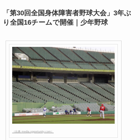
「第30回全国身体障害者野球大会」3年ぶ
り全国16チームで開催｜少年野球
（出典 media.spportunity.com）