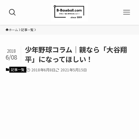
ホーム
記事一覧
少年野球コラム｜親なら「大谷翔
2018
6/08
平」になってほしい！
記事一覧
2018年6月8日
2021年5月15日