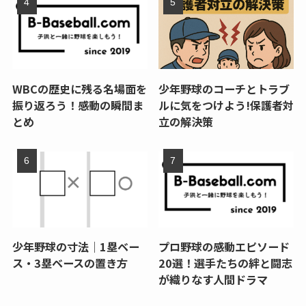
WBCの歴史に残る名場面を
少年野球のコーチとトラブ
振り返ろう！感動の瞬間ま
ルに気をつけよう!保護者対
とめ
立の解決策
少年野球の寸法｜1塁ベー
プロ野球の感動エピソード
ス・3塁ベースの置き方
20選！選手たちの絆と闘志
が織りなす人間ドラマ