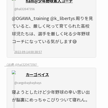
ham@少年野球素人コーチ
@hal32047356
@OGAWA_training @k_libertys 周りを見
ていると、厳しく叱って育てられた高校
球児たちは、選手を厳しく叱る少年野球
コーチになっている気がします😅
2022-09-14 00:38:57
（出典 @hal32047356）
カーゴベイス
@cargobaybaybays
寝ようとしたけど少年野球の辛い思い出
が脳裏にめっちゃこびりついて寝れん。