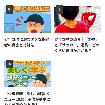
少年野球に潜むダメな指導
少年野球の道具｜「野球」
者の弊害と対処法
と「サッカー」道具にどの
くらい費用がかかる？
【少年野球】楽しい練習メ
ニュー20選！子供が夢中に
なる効果的な上達法