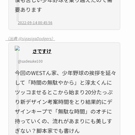
要あります
2022-09-14 00:45:56
（出典 @sigasigaDodgers）
さですけ
@sadesuke100
今回のWESTん家、少年野球の挨拶を延々
して「時間の無駄やから」と淳太くんに
ツッコませるとこから始まり20分たっぷ
り新デザイン考案時間をとり結果的にデ
ザインキープで「無駄な時間」のオチに
持っていくの、流れがあまりにも美しす
ぎない？脚本家でも書けん