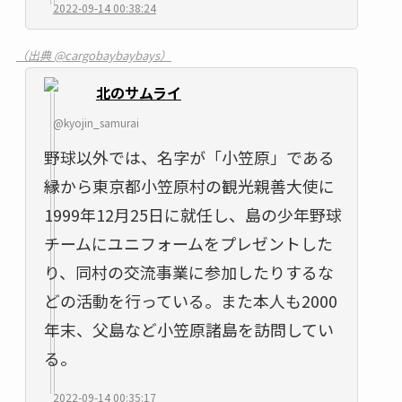
2022-09-14 00:38:24
（出典 @cargobaybaybays）
北のサムライ
@kyojin_samurai
野球以外では、名字が「小笠原」である
縁から東京都小笠原村の観光親善大使に
1999年12月25日に就任し、島の少年野球
チームにユニフォームをプレゼントした
り、同村の交流事業に参加したりするな
どの活動を行っている。また本人も2000
年末、父島など小笠原諸島を訪問してい
る。
2022-09-14 00:35:17