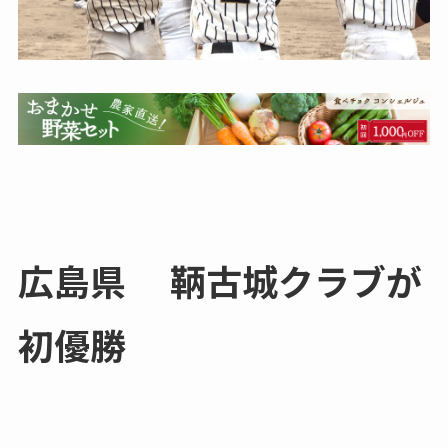
広島県 鞆古城クラブが
初優勝