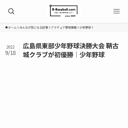
ホーム
みんなが気になる記事
アマチュア野球情報
少年野球
広島県東部少年野球決勝大会 鞆古
2022
9/18
城クラブが初優勝｜少年野球