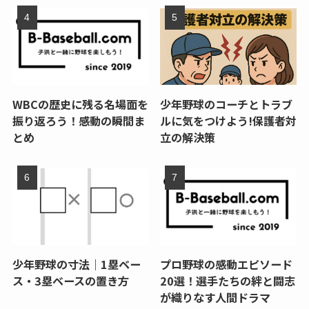
WBCの歴史に残る名場面を
少年野球のコーチとトラブ
振り返ろう！感動の瞬間ま
ルに気をつけよう!保護者対
とめ
立の解決策
少年野球の寸法｜1塁ベー
プロ野球の感動エピソード
ス・3塁ベースの置き方
20選！選手たちの絆と闘志
が織りなす人間ドラマ