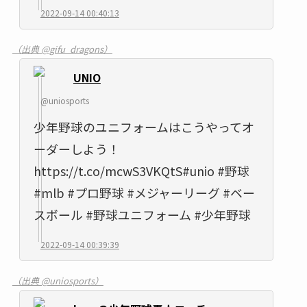
2022-09-14 00:40:13
（出典 @gifu_dragons）
UNIO
@uniosports
少年野球のユニフォームはこうやってオ
ーダーしよう！
https://t.co/mcwS3VKQtS#unio #野球
#mlb #プロ野球 #メジャーリーグ #ベー
スボール #野球ユニフォーム #少年野球
2022-09-14 00:39:39
（出典 @uniosports）