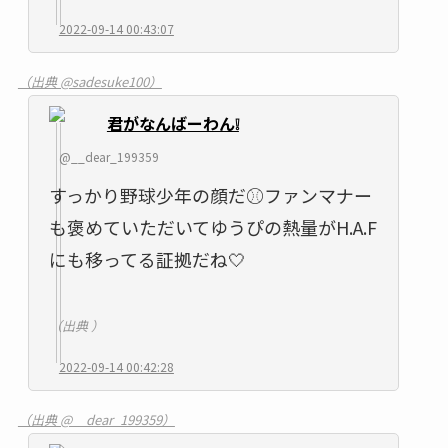
2022-09-14 00:43:07
（出典 @sadesuke100）
君がなんばーわん❕
@__dear_199359
すっかり野球少年の顔だ⚾️ファンマナー
も褒めていただいてゆうぴの熱量がH.A.F
にも移ってる証拠だね🤍
（出典 ）
2022-09-14 00:42:28
（出典 @__dear_199359）