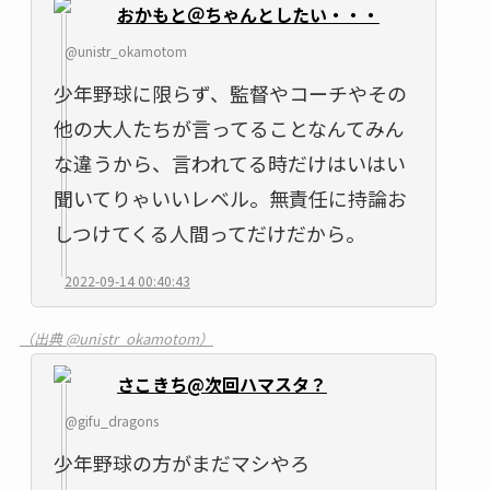
おかもと＠ちゃんとしたい・・・
@unistr_okamotom
少年野球に限らず、監督やコーチやその
他の大人たちが言ってることなんてみん
な違うから、言われてる時だけはいはい
聞いてりゃいいレベル。無責任に持論お
しつけてくる人間ってだけだから。
2022-09-14 00:40:43
（出典 @unistr_okamotom）
さこきち@次回ハマスタ？
@gifu_dragons
少年野球の方がまだマシやろ