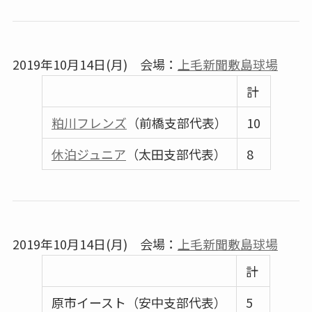
2019年10月14日(月) 会場：
上毛新聞敷島球場
計
粕川フレンズ
（前橋支部代表）
10
休泊ジュニア
（太田支部代表）
8
2019年10月14日(月) 会場：
上毛新聞敷島球場
計
原市イースト（安中支部代表）
5