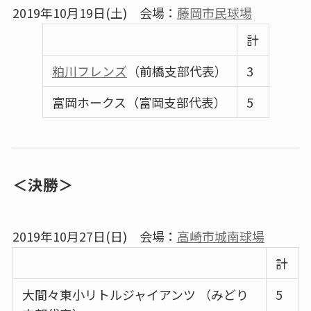
2019年10月19日(土) 会場：
藤岡市民球場
計
粕川フレンズ
（前橋支部代表）
3
富岡ホークス（富岡支部代表）
5
＜決勝＞
2019年10月27日(日) 会場：
高崎市城南球場
計
大間々東小リトルジャイアンツ （みどり
5