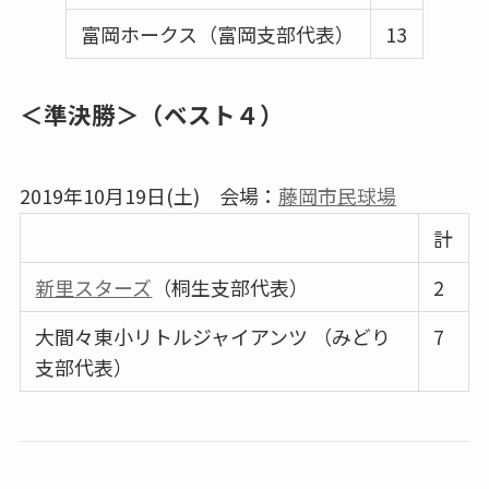
富岡ホークス（富岡支部代表）
13
＜準決勝＞（ベスト４）
2019年10月19日(土) 会場：
藤岡市民球場
計
新里スターズ
（桐生支部代表）
2
大間々東小リトルジャイアンツ （みどり
7
支部代表）