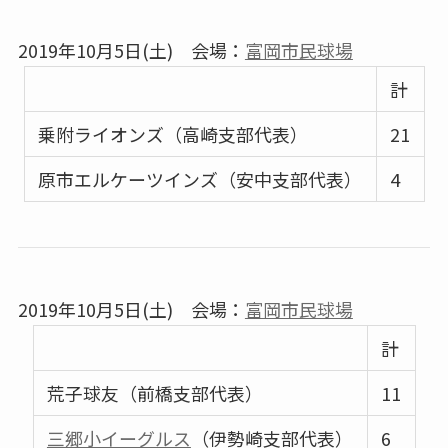
2019年10月5日(土) 会場：
富岡市民球場
計
乗附ライオンズ（高崎支部代表）
21
原市エルケーツインズ（安中支部代表）
4
2019年10月5日(土) 会場：
富岡市民球場
計
荒子球友（前橋支部代表）
11
三郷小イーグルス
（伊勢崎支部代表）
6