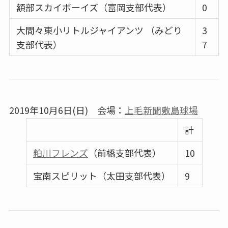
額部スカイボーイズ（富岡支部代表）
0
大間々東小リトルジャイアンツ （みどり
3
支部代表）
7
2019年10月6日(日) 会場：
上毛新聞敷島球場
計
粕川フレンズ
（前橋支部代表）
10
宝南スピリット（太田支部代表）
9