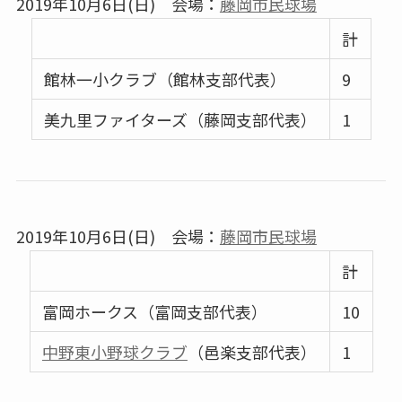
2019年10月6日(日) 会場：
藤岡市民球場
計
館林一小クラブ（館林支部代表）
9
美九里ファイターズ（藤岡支部代表）
1
2019年10月6日(日) 会場：
藤岡市民球場
計
富岡ホークス（富岡支部代表）
10
中野東小野球クラブ
（邑楽支部代表）
1