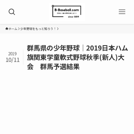
ホーム
少年野球をもっと知ろう！
群馬県の少年野球｜2019日本ハム
2019
旗関東学童軟式野球秋季(新人)大
10/11
会 群馬予選結果