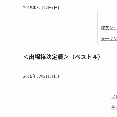
2019年3月17日(日)
球友ジュ
東一キ
＜出場権決定戦＞（ベスト４）
2019年3月21日(日)
フ
美