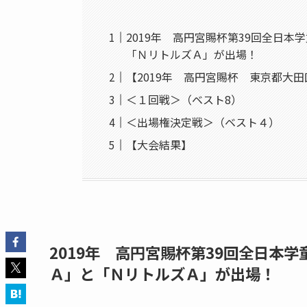
2019年 高円宮賜杯第39回全日
「ＮリトルズＡ」が出場！
【2019年 高円宮賜杯 東京都大
＜１回戦＞（ベスト8）
＜出場権決定戦＞（ベスト４）
【大会結果】
2019年 高円宮賜杯第39回全日本
Ａ」と「ＮリトルズＡ」が出場！