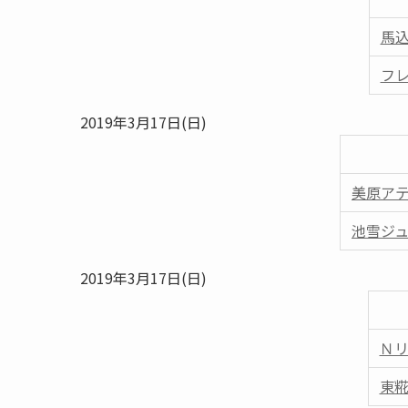
馬
フ
2019年3月17日(日)
美原ア
池雪ジ
2019年3月17日(日)
Ｎ
東