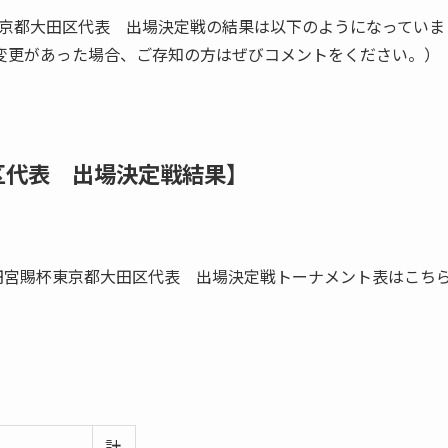
球東京都大田区代表 出場決定戦の結果は以下のようになっていま
り変更があった場合、ご存知の方はぜびコメントをください。）
区代表 出場決定戦結果】
高円宮賜杯東京都大田区代表 出場決定戦トーナメント表はこち
計