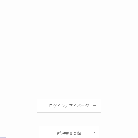
田
ログイン／マイページ
新規会員登録