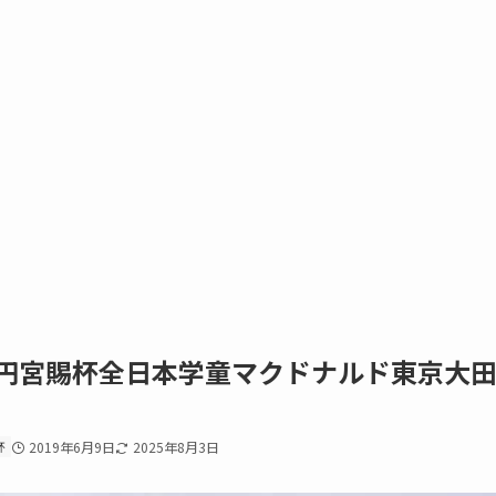
高円宮賜杯全日本学童マクドナルド東京大
杯
2019年6月9日
2025年8月3日