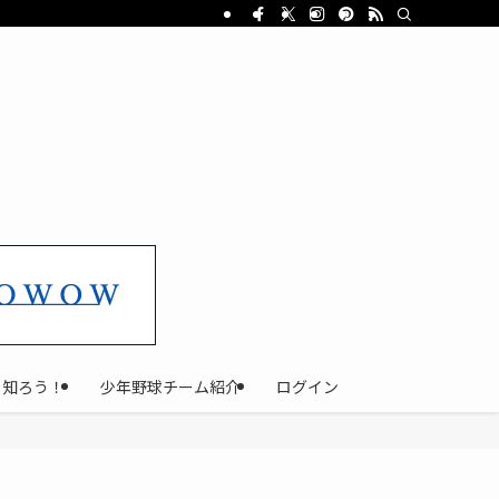
と知ろう！
少年野球チーム紹介
ログイン