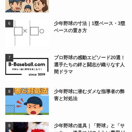
少年野球の寸法｜1塁ベース・3塁
ベースの置き方
プロ野球の感動エピソード20選！
選手たちの絆と闘志が織りなす人
間ドラマ
少年野球に潜むダメな指導者の弊
害と対処法
少年野球の道具｜「野球」と「サ