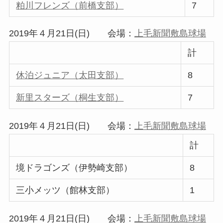
粕川フレンズ（前橋支部）
7
2019年４月21日(日) 会場：
上毛新聞敷島球場
計
休泊ジュニア（太田支部）
8
新里スターズ（桐生支部）
7
2019年４月21日(日) 会場：
上毛新聞敷島球場
計
境ドラゴンズ（伊勢崎支部）
8
三小メッツ（館林支部）
1
2019年４月21日(日) 会場：
上毛新聞敷島球場