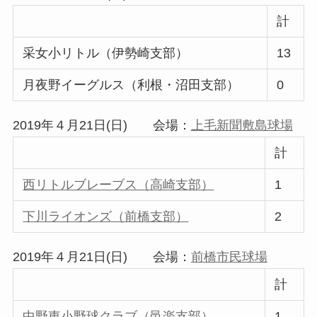
計
采女小リトル（伊勢崎支部）
13
月夜野イーグルス（利根・沼田支部）
0
2019年４月21日(日) 会場：
上毛新聞敷島球場
計
西リトルブレーブス（高崎支部）
1
下川ライオンズ（前橋支部）
2
2019年４月21日(日) 会場：
前橋市民球場
計
中野東小野球クラブ（邑楽支部）
1