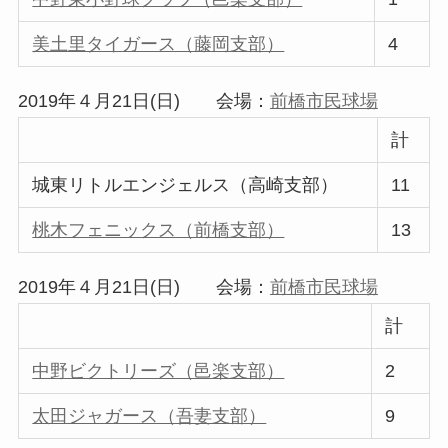
美土里タイガース（藤岡支部）
4
2019年４月21日(日) 会場：
前橋市民球場
計
城東リトルエンジェルス（高崎支部）
11
桃木フェニックス（前橋支部）
13
2019年４月21日(日) 会場：
前橋市民球場
計
中野ビクトリーズ（邑楽支部）
2
太田ジャガース（吾妻支部）
9