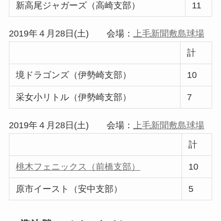
新高尾ジャガーズ（高崎支部）
11
2019年４月28日(土) 会場：
上毛新聞敷島球場
計
境ドラゴンズ（伊勢崎支部）
10
采女小リトル（伊勢崎支部）
7
2019年４月28日(土) 会場：
上毛新聞敷島球場
計
桃木フェニックス（前橋支部）
10
原市イースト（安中支部）
5