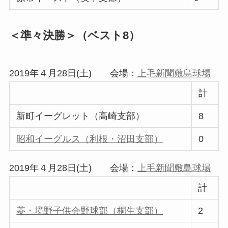
＜準々決勝＞（ベスト8）
2019年４月28日(土) 会場：
上毛新聞敷島球場
計
新町イーグレット（高崎支部）
8
昭和イーグルス（利根・沼田支部）
0
2019年４月28日(土) 会場：
上毛新聞敷島球場
計
菱・境野子供会野球部（桐生支部）
2