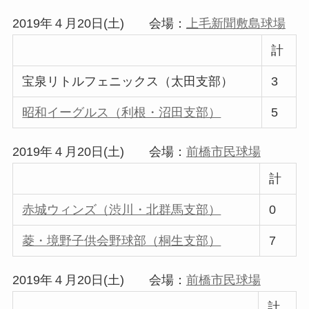
2019年４月20日(土) 会場：
上毛新聞敷島球場
計
宝泉リトルフェニックス（太田支部）
3
昭和イーグルス（利根・沼田支部）
5
2019年４月20日(土) 会場：
前橋市民球場
計
赤城ウィンズ（渋川・北群馬支部）
0
菱・境野子供会野球部（桐生支部）
7
2019年４月20日(土) 会場：
前橋市民球場
計