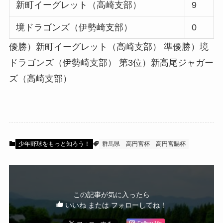
新町イーグレット（高崎支部）
9
境ドラゴンズ（伊勢崎支部）
0
優勝）新町イーグレット（高崎支部）
準優勝）境
ドラゴンズ（伊勢崎支部）
第3位）新高尾ジャガー
ズ（高崎支部）
少年野球をもっと知ろう！
群馬県
高円宮杯
高円宮賜杯
この記事が気に入ったら
いいね または フォローしてね！