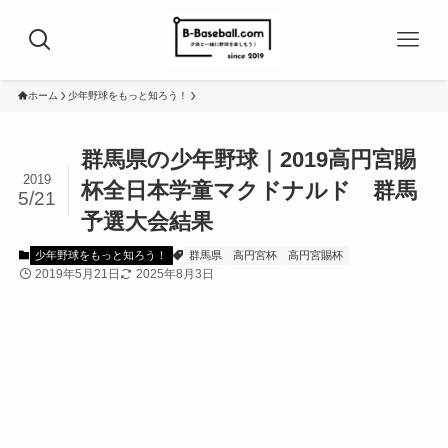
ホーム
少年野球をもっと知ろう！
群馬県の少年野球｜2019高円宮賜
2019
杯全日本学童マクドナルド 群馬
5/21
予選大会結果
少年野球をもっと知ろう！
群馬県
高円宮杯
高円宮賜杯
2019年5月21日
2025年8月3日