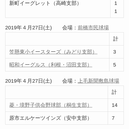
新町イーグレット（高崎支部）
1
1
2019年４月27日(土) 会場：
前橋市民球場
計
笠懸東小イースターズ（みどり支部）
3
昭和イーグルス（利根・沼田支部）
5
2019年４月27日(土) 会場：
上毛新聞敷島球場
計
菱・境野子供会野球部（桐生支部）
14
原市エルケーツインズ（安中支部）
7