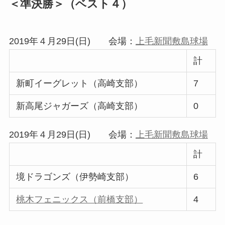
＜準決勝＞（ベスト４）
2019年４月29日(日) 会場：
上毛新聞敷島球場
計
新町イーグレット（高崎支部）
7
新高尾ジャガーズ（高崎支部）
0
2019年４月29日(日) 会場：
上毛新聞敷島球場
計
境ドラゴンズ（伊勢崎支部）
6
桃木フェニックス（前橋支部）
4