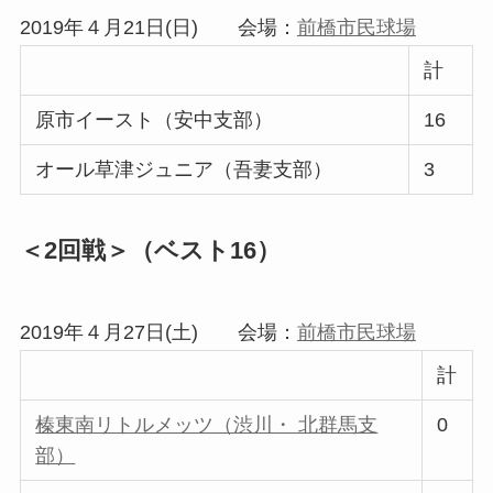
2019年４月21日(日) 会場：
前橋市民球場
計
原市イースト（安中支部）
16
オール草津ジュニア（吾妻支部）
3
＜2回戦＞（ベスト16）
2019年４月27日(土) 会場：
前橋市民球場
計
榛東南リトルメッツ（渋川・ 北群馬支
0
部）