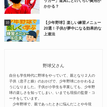
ッカー」道具にどのくらい費用が
かかる？
【少年野球】楽しい練習メニュー
20選！子供が夢中になる効果的な
上達法
野球父さん
自分も学生時代に野球をやっていて、親となり２人の
子供（息子と娘）のおかげで、少年野球にかかわるよ
うになりました。子供が小学生を卒業しても、少年野
球の楽しさを知ってしまい、いまでも現役の監督・コ
ーチをしています。
少年野球で、親であったときに悩んだことや今現