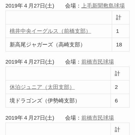
2019年４月27日(土) 会場：
上毛新聞敷島球場
計
桃井中央イーグルス（前橋支部）
1
新高尾ジャガーズ（高崎支部）
18
2019年４月27日(土) 会場：
前橋市民球場
計
休泊ジュニア（太田支部）
2
境ドラゴンズ（伊勢崎支部）
6
2019年４月27日(土) 会場：
前橋市民球場
計