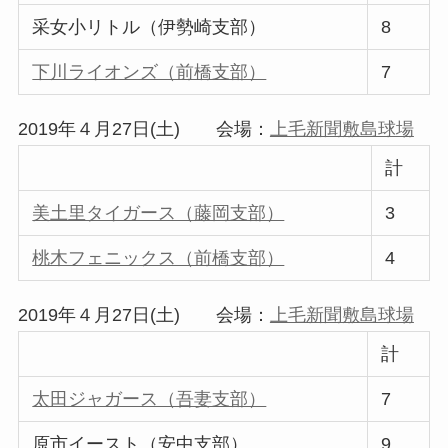
采女小リトル（伊勢崎支部）
8
下川ライオンズ（前橋支部）
7
2019年４月27日(土) 会場：
上毛新聞敷島球場
計
美土里タイガース（藤岡支部）
3
桃木フェニックス（前橋支部）
4
2019年４月27日(土) 会場：
上毛新聞敷島球場
計
太田ジャガース（吾妻支部）
7
原市イースト（安中支部）
9