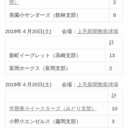
部）
2
美園小サンダーズ（館林支部）
8
2019年４月20日(土) 会場：
上毛新聞敷島球場
計
新町イーグレット（高崎支部）
13
富岡ホークス（富岡支部）
2
2019年４月20日(土) 会場：
上毛新聞敷島球場
計
笠懸東小イースターズ（みどり支部）
10
小野小エンゼルス（藤岡支部）
3