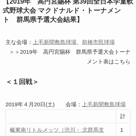
【2019年 高円宮賜杯 第39回全日本学童軟
式野球大会 マクドナルド・トーナメン
ト 群馬県予選大会結果】
主な会場：
上毛新聞敷島球場
、
前橋市民球場
＞＞2019年 高円宮賜杯 群馬県予選大会トーナ
メント表はこちら
＜１回戦＞
2019年４月20日(土) 会場：
上毛新聞敷島球場
計
榛東南リトルメッツ（渋川・ 北群馬支
1