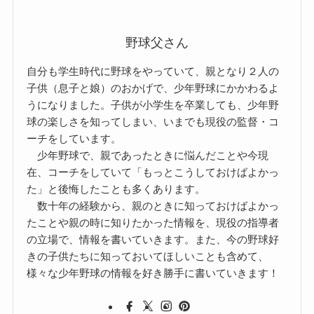
野球父さん
自分も学生時代に野球をやっていて、親となり２人の
子供（息子と娘）のおかげで、少年野球にかかわるよ
うになりました。子供が小学生を卒業しても、少年野
球の楽しさを知ってしまい、いまでも現役の監督・コ
ーチをしています。
少年野球で、親であったときに悩んだことや今現
在、コーチをしていて「もっとこうしておけばよかっ
た」と後悔したことも多くあります。
数十年の経験から、親のときに知っておけばよかっ
たことや親の時に知りたかった情報を、現役の指導者
の立場で、情報を書いていきます。また、今の野球好
きの子供たちに知っておいてほしいことも含めて、
様々な少年野球の情報を好き勝手に書いていきます！