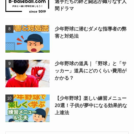
選手たちの絆と闘志が織りなす人
間ドラマ
少年野球に潜むダメな指導者の弊
害と対処法
少年野球の道具｜「野球」と「サ
ッカー」道具にどのくらい費用が
かかる？
【少年野球】楽しい練習メニュー
20選！子供が夢中になる効果的な
上達法