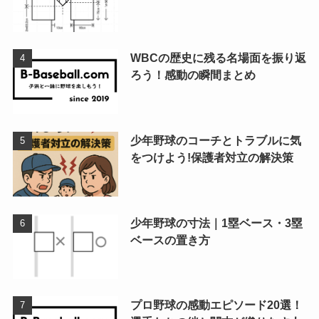
WBCの歴史に残る名場面を振り返
ろう！感動の瞬間まとめ
少年野球のコーチとトラブルに気
をつけよう!保護者対立の解決策
少年野球の寸法｜1塁ベース・3塁
ベースの置き方
プロ野球の感動エピソード20選！