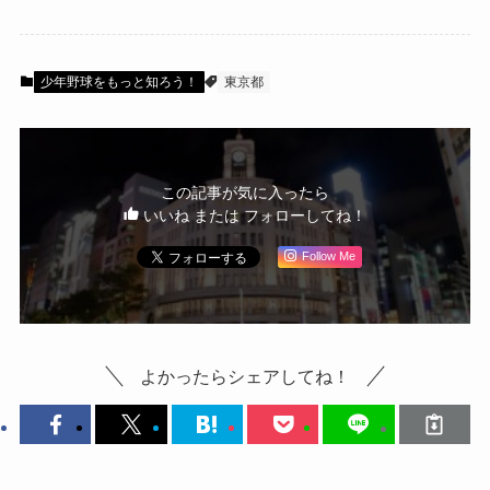
少年野球をもっと知ろう！
東京都
この記事が気に入ったら
いいね または フォローしてね！
Follow Me
よかったらシェアしてね！