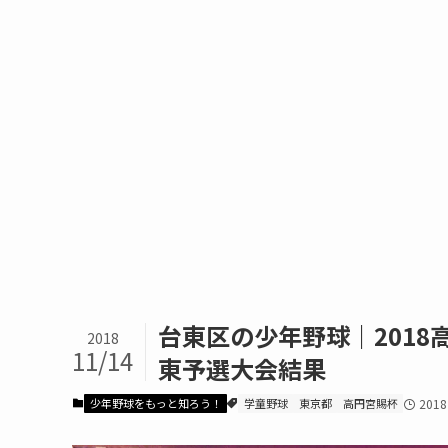
台東区の少年野球｜201
2018
11/14
東予選大会結果
少年野球をもっと知ろう！
学童野球
東京都
高円宮賜杯
201