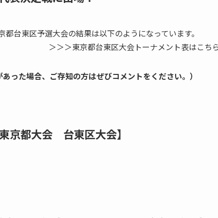
東京都台東区予選大会の結果は以下のようになっています。
＞＞＞東京都台東区大会トーナメント表はこち
があった場合、ご存知の方はぜびコメントをください。）
東京都大会 台東区大会】