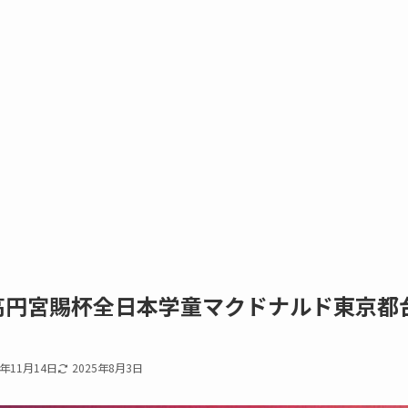
8高円宮賜杯全日本学童マクドナルド東京都
8年11月14日
2025年8月3日