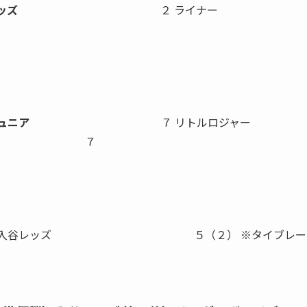
ッズ
２ ライナー
ジュニア
７
リトルロジャー
７
ッズ ５（２） ※タイブレー