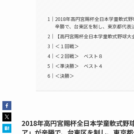
2018年高円宮賜杯全日本学童軟式
辛勝で、台東区を制し、東京都代表
【高円宮賜杯全日本学童軟式野球大
＜１回戦＞
＜２回戦＞ ベスト８
＜準決勝＞ ベスト４
＜決勝＞
2018年高円宮賜杯全日本学童軟式
ア」が辛勝で、台東区を制し、東京都