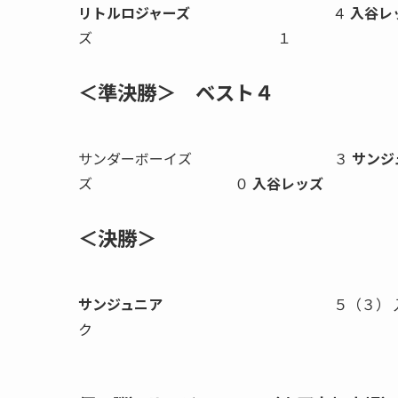
リトルロジャーズ
４
入谷レ
ズ １
＜準決勝＞ ベスト４
サンダーボーイズ ３
サン
ズ ０
入谷レッズ
＜決勝＞
サンジュニア
５（３） 入谷レ
ク