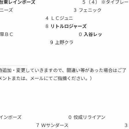
台東レインボーズ
５（４） ※タイブレー
ーズ ３ フェニック
４ ＬＣジュニ
８
リトルロジャーズ
 ３ 浅草ＢＣ ０
入谷レッ
９ 上野クラ
時追加・変更していきますので、間違い等があった場合はご了
メントまたは、メールにてご指摘ください。）
ボーズ ０ 佼成リライアン
 Ｗサンダース ３