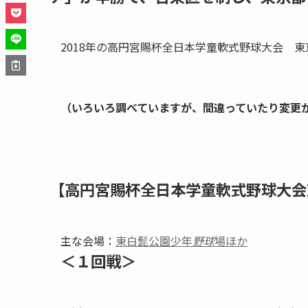
2018年の高円宮賜杯全日本学童軟式野球大会 
（いろいろ調べていますが、間違っていたり変更
【高円宮賜杯全日本学童軟式野球大会
主な会場：
東白髭公園少年
野球
場ほか
＜１回戦＞