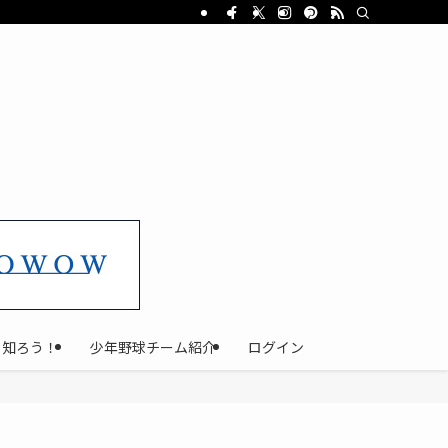
と知ろう！
少年野球チーム紹介
ログイン