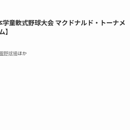
日本学童軟式野球大会 マクドナルド・トーナメ
ム】
園野球場
ほか
岡支部）