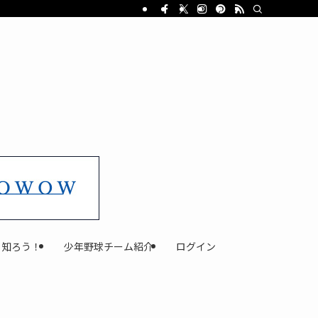
と知ろう！
少年野球チーム紹介
ログイン