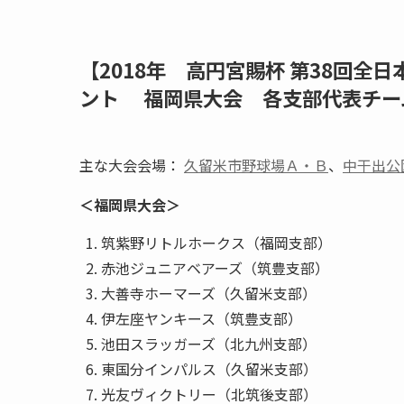
【2018年 高円宮賜杯 第38回全
ント 福岡県大会 各支部代表チー
主な大会会場：
久留米市野球場Ａ・Ｂ
、
中干出公
＜福岡県大会＞
筑紫野リトルホークス（福
赤池ジュニアベアーズ（筑豊支部）
大善寺ホーマーズ（久留米支部）
伊左座ヤンキース（筑豊支部）
池田スラッガーズ（北九州支部）
東国分インパルス（久留米支部）
光友ヴィクトリー（北筑後支部）