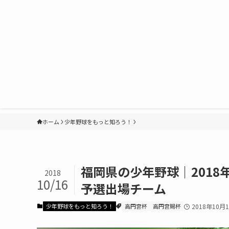
ホーム
少年野球をもっと知ろう！
福岡県の少年野球｜2018年高
2018
10/16
予選出場チーム
少年野球をもっと知ろう！
高円宮杯
高円宮賜杯
2018年10月