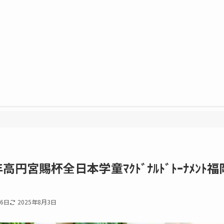
円宮賜杯全日本学童ﾏｸﾄﾞﾅﾙﾄﾞﾄｰﾅﾒﾝﾄ福
16日
2025年8月3日