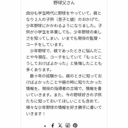
野球父さん
自分も学生時代に野球をやっていて、親と
なり２人の子供（息子と娘）のおかげで、
少年野球にかかわるようになりました。子
供が小学生を卒業しても、少年野球の楽し
さを知ってしまい、いまでも現役の監督・
コーチをしています。
少年野球で、親であったときに悩んだこ
とや今現在、コーチをしていて「もっとこ
うしておけばよかった」と後悔したことも
多くあります。
数十年の経験から、親のときに知ってお
けばよかったことや親の時に知りたかった
情報を、現役の指導者の立場で、情報を書
いていきます。また、今の野球好きの子供
たちに知っておいてほしいことも含めて、
様々な少年野球の情報を好き勝手に書いて
いきます！