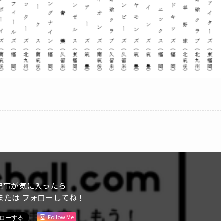
記事が気に入ったら
または フォローしてね！
Follow Me