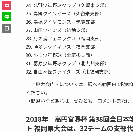
北野少年野球クラブ（久留米支部）
鳥飼クインビーズ（久留米支部）
嘉穂ダイヤモンズ（筑豊支部）
山田ツインズ（筑穂支部）
月の浦フェニックス（福岡支部）
博多レッドキッズ（福岡支部）
小郡少年野球（北筑後支部）
葛原少年野球クラブ（北九州支部）
自由ヶ丘ファイターズ（東福岡支部）
上記大会内容については、調べる範囲内で随時追
ください。
（間違いなどあれば、ぜひとも、コメントまたは
2018年 高円宮賜杯 第38回全日
ト 福岡県大会は、32チームの支部