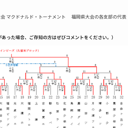
球大会 マクドナルド・トーナメント 福岡県大会の各支部の代表
があった場合、ご存知の方はぜびコメントをください。）