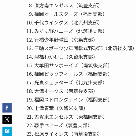
直方南エンゼルス（筑豊支部）
福岡オールスターズ（福岡支部）
千代ウイングス（北九州支部）
みくに野ハニーズ（北筑後支部）
行橋少年野球団（京築支部）
三輪スポーツ少年団軟式野球部（北筑後支部）
津福わかわし（久留米支部）
大牟田サンボーイズ（南筑後支部）
福岡ビックフィールズ（福岡支部）
光貞ジェッターズ（北九州支部）
大溝ホークス（南筑後支部）
福岡ストロングナイン（福岡支部）
上津青葉（久留米支部）
古賀東エンゼルス（東福岡支部）
鞍手ベアーズ（筑豊支部）
松原ライオンズ（南筑後支部）