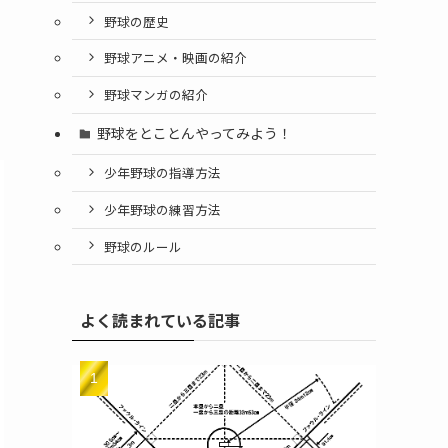
野球の歴史
野球アニメ・映画の紹介
野球マンガの紹介
野球をとことんやってみよう！
少年野球の指導方法
少年野球の練習方法
野球のルール
よく読まれている記事