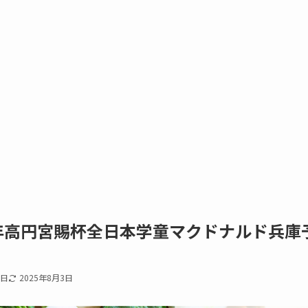
8年高円宮賜杯全日本学童マクドナルド兵庫
7日
2025年8月3日