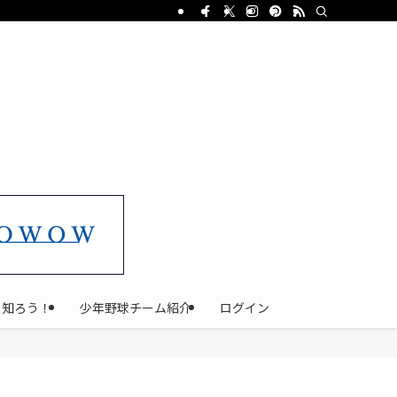
と知ろう！
少年野球チーム紹介
ログイン