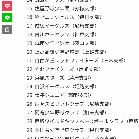
塩屋野球少年団（赤穂支部）
稲野エンジェルス（伊丹支部）
成徳イーグルス（尼崎支部）
白川ホーネッツ（神戸支部）
城南少年野球団（篠山支部）
上郡高嶺少年野球部（上群支部）
自由が丘レッドファイターズ（三木支部）
立北ファイターズ（尼崎支部）
浜風スターズ（芦屋支部）
白浜イーグルス（姫路支部）
太子ジュニア（龍野支部）
尼崎スピリットクラブ（尼崎支部）
闘竜少年野球クラブ（加東支部）
西脇ワイルドキッズベースボールクラブ（西脇
多田東少年野球クラブ（伊丹支部）
いざなぎ少年野球クラブ（淡路支部）