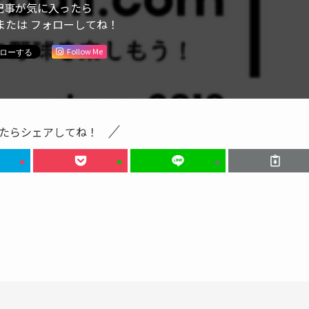
記事が気に入ったら
または フォローしてね！
Follow Me
たらシェアしてね！