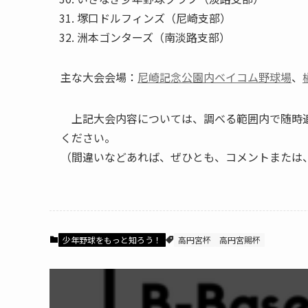
塚口ドルフィンズ（尼崎支部）
洲本ゴンターズ（南淡路支部）
主な大会会場：
尼崎記念公園内ベイコム野球場
、
上記大会内容については、調べる範囲内で随時追
ください。
（間違いなどあれば、ぜひとも、コメントまたは
少年野球をもっと知ろう！
高円宮杯
高円宮賜杯