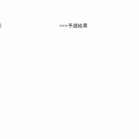
優勝チーム） >>>予選結果