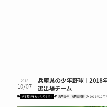
兵庫県の少年野球｜201
2018
10/07
選出場チーム
少年野球をもっと知ろう！
高円宮杯
高円宮賜杯
2018年10月