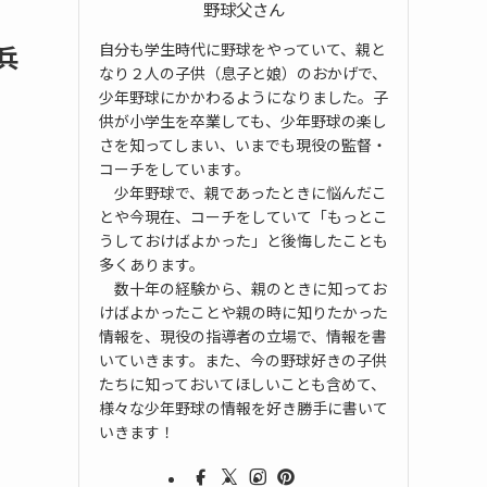
野球父さん
自分も学生時代に野球をやっていて、親と
兵
なり２人の子供（息子と娘）のおかげで、
少年野球にかかわるようになりました。子
供が小学生を卒業しても、少年野球の楽し
さを知ってしまい、いまでも現役の監督・
コーチをしています。
少年野球で、親であったときに悩んだこ
とや今現在、コーチをしていて「もっとこ
うしておけばよかった」と後悔したことも
多くあります。
数十年の経験から、親のときに知ってお
けばよかったことや親の時に知りたかった
情報を、現役の指導者の立場で、情報を書
いていきます。また、今の野球好きの子供
たちに知っておいてほしいことも含めて、
様々な少年野球の情報を好き勝手に書いて
いきます！