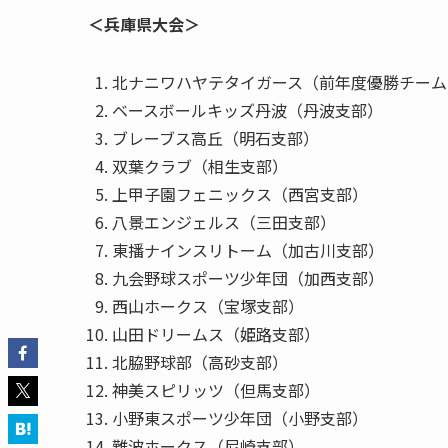
＜兵庫県大会＞
北ナニワハヤテタイガース（前年度
ベースボールキッズ丹波（丹波支部）
ブレーブス高丘（明石支部）
双葉クラブ（相生支部）
上甲子園フェニックス（西宮支部）
八景エンジェルス（三田支部）
東播ナインスリトーム（加古川支部）
九会野球スポーツ少年団（加西支部）
西山ホークス（宝塚支部）
山田ドリームス（姫路支部）
北脇野球部（高砂支部）
神美スピリッツ（但馬支部）
小野東スポーツ少年団（小野支部）
難波ホークス（尼崎支部）