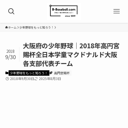
ホーム
少年野球をもっと知ろう！
大阪府の少年野球｜2018年高円宮
2018
賜杯全日本学童マクドナルド大阪
9/30
各支部代表チーム
少年野球をもっと知ろう！
高円宮賜杯
2018年9月30日
2025年8月3日