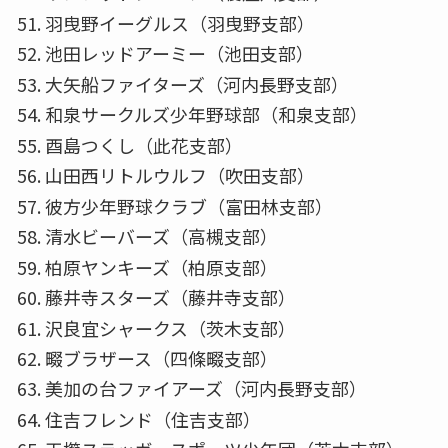
羽曳野イーグルス（羽曳野支部）
池田レッドアーミー（池田支部）
大矢船ファイターズ（河内長野支部）
和泉サークルズ少年野球部（和泉支部）
酉島つくし（此花支部）
山田西リトルウルフ（吹田支部）
彼方少年野球クラブ（富田林支部）
清水ビーバーズ（高槻支部）
柏原ヤンキーズ（柏原支部）
藤井寺スターズ（藤井寺支部）
沢良宜シャークス（茨木支部）
畷ブラザース（四條畷支部）
美加の台ファイアーズ（河内長野支部）
住吉フレンド（住吉支部）