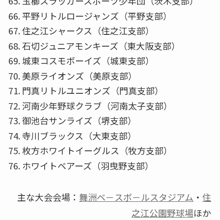
玉櫛スラッガースポーツ少年団（茨木支部）
平野リトルロージャンズ（平野支部）
住之江シャークス（住之江支部）
石切ジュニアモンキーズ（東大阪支部）
城東コスモボーイズ（城東支部）
美原ライオンズ（美原支部）
門真リトルユニオンズ（門真支部）
河南少年野球クラブ（河南太子支部）
御池台サンライズ（堺支部）
寺川ブラックス（大東支部）
枚方ホワイトイーグルス（牧方支部）
ホワイトベアーズ（羽曳野支部）
主な大会会場：
舞洲ベ－スボ－ルスタジアム
・
住
之江公園野球場
ほか