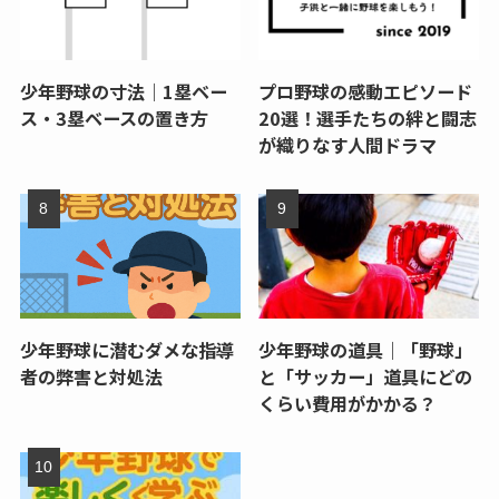
少年野球の寸法｜1塁ベー
プロ野球の感動エピソード
ス・3塁ベースの置き方
20選！選手たちの絆と闘志
が織りなす人間ドラマ
少年野球に潜むダメな指導
少年野球の道具｜「野球」
者の弊害と対処法
と「サッカー」道具にどの
くらい費用がかかる？