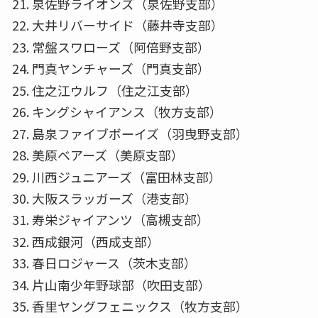
泉佐野ライオンズ（泉佐野支部）
大井リバーサイド（藤井寺支部）
常盤スワローズ（阿倍野支部）
門真ヤンチャーズ（門真支部）
住之江ウルフ（住之江支部）
キングシャイアンス（牧方支部）
島泉ファイブボーイズ（羽曳野支部）
美原ベアーズ（美原支部）
川西ジュニアーズ（富田林支部）
大阪スラッガーズ（港支部）
寿栄ジャイアンツ（高槻支部）
西成銀河（西成支部）
春日ロジャース（茨木支部）
片山南少年野球部（吹田支部）
香里ヤングフェニックス（牧方支部）