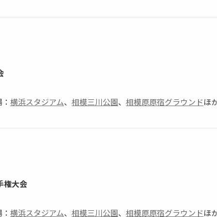
会
場：
横浜スタジアム
、
相模三川公園
、
相模原原宿グラウンド
ほ
手権大会
場：
横浜スタジアム
、
相模三川公園
、
相模原原宿グラウンド
ほ