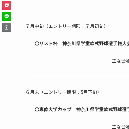
７月中旬（エントリー期限：７月初旬）
〇リスト杯 神奈川県学童軟式野球選手権大
主な会
６月末（エントリー期限：5月下旬）
〇専修大学カップ 神奈川県学童軟式野球選
主な会