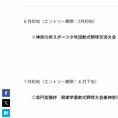
６月初旬（エントリー期限：5月初旬）
※神奈川県スポーツ少年団軟式野球交流大会
７月初旬（エントリー期限：６月下旬）
◎高円宮賜杯 関東学童軟式野球大会兼神奈川