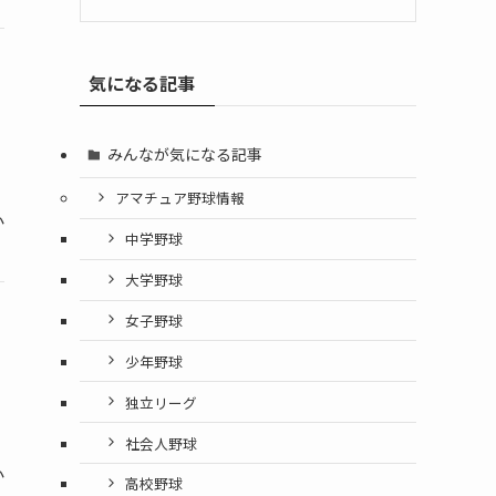
気になる記事
みんなが気になる記事
アマチュア野球情報
か
中学野球
大学野球
女子野球
少年野球
独立リーグ
社会人野球
か
高校野球