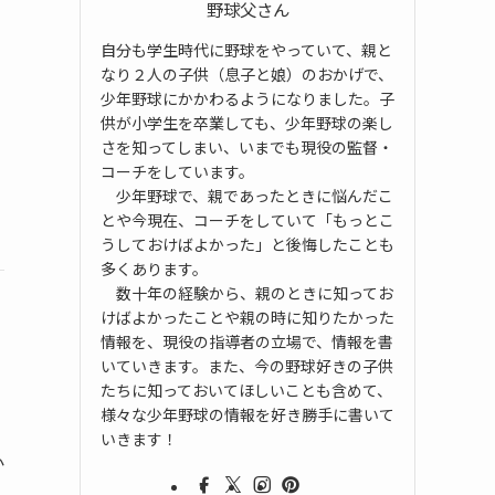
野球父さん
自分も学生時代に野球をやっていて、親と
なり２人の子供（息子と娘）のおかげで、
少年野球にかかわるようになりました。子
供が小学生を卒業しても、少年野球の楽し
さを知ってしまい、いまでも現役の監督・
コーチをしています。
少年野球で、親であったときに悩んだこ
とや今現在、コーチをしていて「もっとこ
うしておけばよかった」と後悔したことも
多くあります。
数十年の経験から、親のときに知ってお
けばよかったことや親の時に知りたかった
情報を、現役の指導者の立場で、情報を書
いていきます。また、今の野球好きの子供
たちに知っておいてほしいことも含めて、
様々な少年野球の情報を好き勝手に書いて
いきます！
か