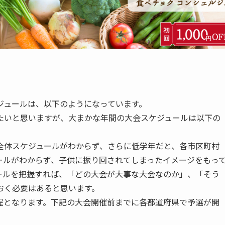
ジュールは、以下のようになっています。
たいと思いますが、大まかな年間の大会スケジュールは以下の
全体スケジュールがわからず、さらに低学年だと、各市区町村
ールがわからず、子供に振り回されてしまったイメージをもっ
ールを把握すれば、「どの大会が大事な大会なのか」、「そう
おく必要はあると思います。
程となります。下記の大会開催前までに各都道府県で予選が開