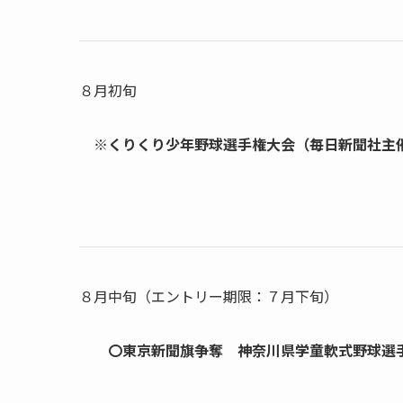
８月初旬
※くりくり少年野球選手権大会（毎日新聞社主
８月中旬（エントリー期限：７月下旬）
〇東京新聞旗争奪 神奈川県学童軟式野球選