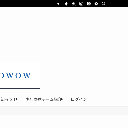
と知ろう！
少年野球チーム紹介
ログイン