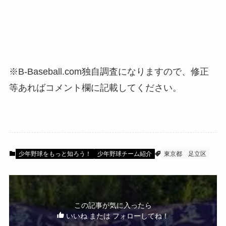
※B-Baseball.com独自調査になりますので、修正
等あればコメント欄に記載してください。
少年野球をもっと知ろう！
少年野球チーム紹介
東京都
足立区
この記事が気に入ったら
いいね または フォローしてね！