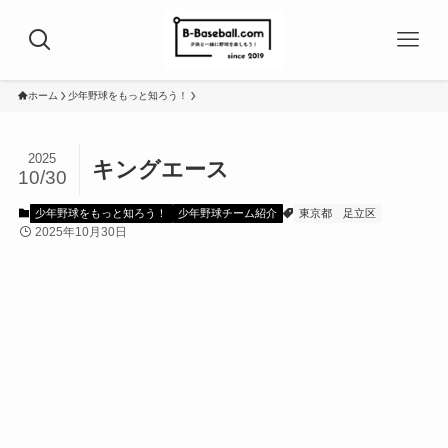
ホーム
少年野球をもっと知ろう！
2025
キングエース
10/30
少年野球をもっと知ろう！
少年野球チーム紹介
東京都
足立区
2025年10月30日