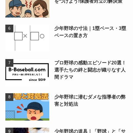
をつけよう!保護者対立の解決策
少年野球の寸法｜1塁ベース・3塁
ベースの置き方
プロ野球の感動エピソード20選！
選手たちの絆と闘志が織りなす人
間ドラマ
少年野球に潜むダメな指導者の弊
害と対処法
少年野球の道具｜「野球」と「サ