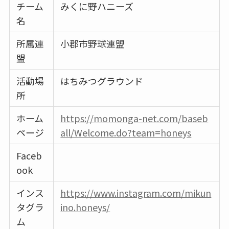
チーム
みくに野ハニーズ
名
所属連
小郡市野球連盟
盟
活動場
はちみつグラウンド
所
ホーム
https://momonga-net.com/baseb
ページ
all/Welcome.do?team=honeys
Faceb
ook
インス
https://www.instagram.com/mikun
タグラ
ino.honeys/
ム