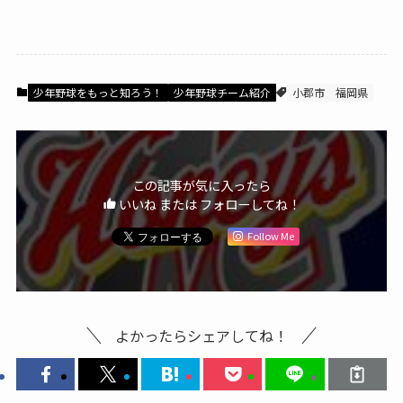
少年野球をもっと知ろう！
少年野球チーム紹介
小郡市
福岡県
この記事が気に入ったら
いいね または フォローしてね！
Follow Me
よかったらシェアしてね！