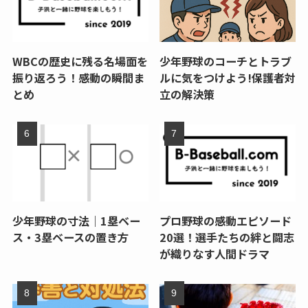
WBCの歴史に残る名場面を
少年野球のコーチとトラブ
振り返ろう！感動の瞬間ま
ルに気をつけよう!保護者対
とめ
立の解決策
少年野球の寸法｜1塁ベー
プロ野球の感動エピソード
ス・3塁ベースの置き方
20選！選手たちの絆と闘志
が織りなす人間ドラマ