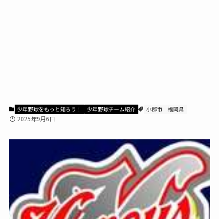
少年野球をもっと知ろう！
少年野球チーム紹介
小郡市
福岡県
2025年9月6日