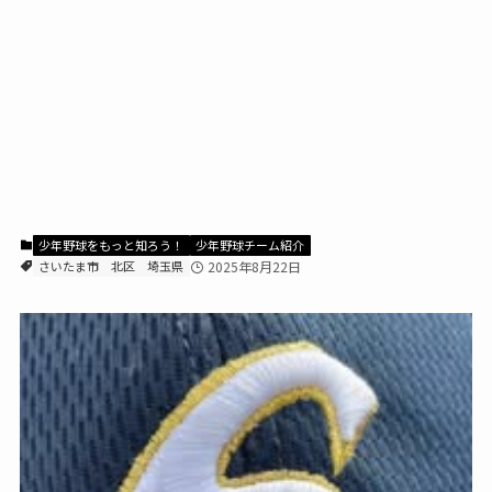
少年野球をもっと知ろう！
少年野球チーム紹介
さいたま市
北区
埼玉県
2025年8月22日