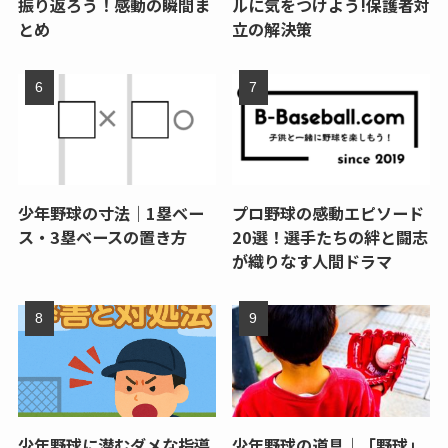
振り返ろう！感動の瞬間ま
ルに気をつけよう!保護者対
とめ
立の解決策
少年野球の寸法｜1塁ベー
プロ野球の感動エピソード
ス・3塁ベースの置き方
20選！選手たちの絆と闘志
が織りなす人間ドラマ
少年野球に潜むダメな指導
少年野球の道具｜「野球」